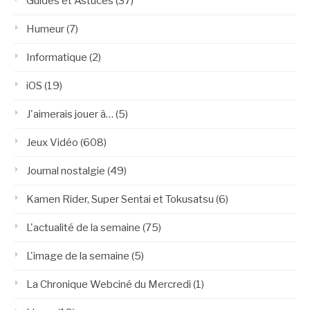
Guides et Astuces
(37)
Humeur
(7)
Informatique
(2)
iOS
(19)
J'aimerais jouer à…
(5)
Jeux Vidéo
(608)
Journal nostalgie
(49)
Kamen Rider, Super Sentai et Tokusatsu
(6)
L'actualité de la semaine
(75)
L'image de la semaine
(5)
La Chronique Webciné du Mercredi
(1)