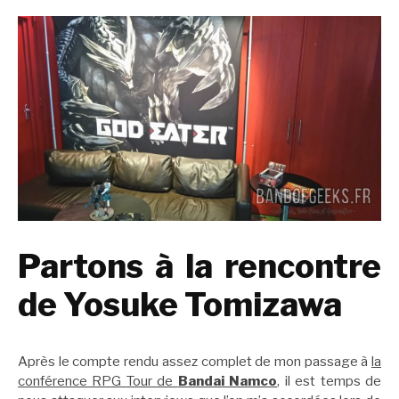
Partons à la rencontre
de Yosuke Tomizawa
Après le compte rendu assez complet de mon passage à
la
conférence RPG Tour de
Bandai Namco
, il est temps de