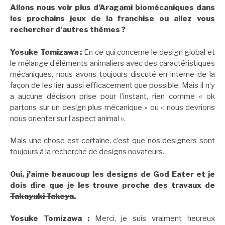
Allons nous voir plus d’Aragami biomécaniques dans
les prochains jeux de la franchise ou allez vous
rechercher d’autres thèmes ?
Yosuke Tomizawa :
En ce qui concerne le design global et
le mélange d’éléments animaliers avec des caractéristiques
mécaniques, nous avons toujours discuté en interne de la
façon de les lier aussi efficacement que possible. Mais il n’y
a aucune décision prise pour l’instant, rien comme « ok
partons sur un design plus mécanique » ou « nous devrions
nous orienter sur l’aspect animal ».
Mais une chose est certaine, c’est que nos designers sont
toujours à la recherche de designs novateurs.
Oui, j’aime beaucoup les designs de God Eater et je
dois dire que je les trouve proche des travaux de
Takayuki Takeya
.
Yosuke Tomizawa :
Merci, je suis vraiment heureux