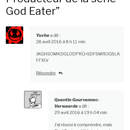
God Eater”
Yuvhe
a dit :
28 avril 2016 à 8 h 11 min
JKGHSOMKDGLODPRÙ^SDFSMROGSLK
FFXIV
Répondre
Quentin Gourvennec-
Verwaerde
a dit :
29 avril 2016 à 19 h 04 min
J’ai réussi à comprendre, mais