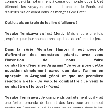
comme celui là, notamment à cause du monde ouvert. Cet
élément, les voyages entre les branches de Fenrir, est
d’ailleurs mis en avant dans les mangas God Eater.
Oui, je suis en train de les lire d’ailleurs !
Yosuke Tomizawa :
(rires)
Merci. Mais encore une fois
j’espère qu’un jour nous serons capables de créer un tel jeu.
Dans la série Monster Hunter il est possible
d’affronter des monstres géants, avez vous
l’intention de nous faire
combattre d’énormes Aragami ? Je vous pose cette
question simplement parce que dans l’anime on
aperçoit un Aragami géant et que ma première
réaction a été « Je veux le combattre ! Je veux le
combattre et le tuer ! »
(rires)
Yosuke Tomizawa :
Je comprends parfaitement qu’il y ait
une forte demande de la part des fans pour un combat
contre un Aragami aussi énorme, et ce même dans le jeu