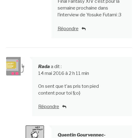
Final Fantasy XIV c’est pour la
semaine prochaine dans
l’interview de Yosuke Futami :3
Répondre
Rada
a dit :
14 mai 2016 à 2 h 11 min
On sent que t’as pris ton pied
content pour toi §;o}
Répondre
Quentin Gourvennec-