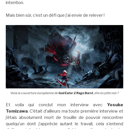
intention.
Mais bien sûr, c’est un défi que j’ai envie de relever !
Voila la couverture européenne de
God Eater 2 Rage Burst
, elle en jette non ?
Et voila qui conclut mon interview avec
Yosuke
Tomizawa
. C’était d’ailleurs ma toute première interview et
j’étais absolument mort de trouille de pouvoir rencontrer
quelqu’un dont j’apprécie autant le travail, cela s’entend