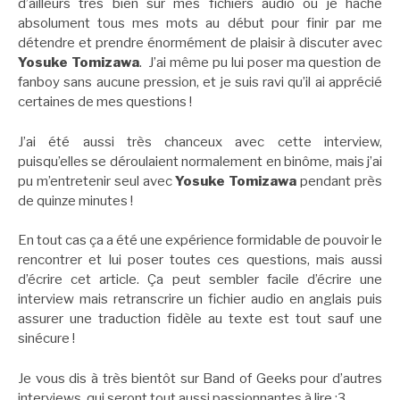
d’ailleurs très bien sur mes fichiers audio ou je hache
absolument tous mes mots au début pour finir par me
détendre et prendre énormément de plaisir à discuter avec
Yosuke Tomizawa
. J’ai même pu lui poser ma question de
fanboy sans aucune pression, et je suis ravi qu’il ai apprécié
certaines de mes questions !
J’ai été aussi très chanceux avec cette interview,
puisqu’elles se déroulaient normalement en binôme, mais j’ai
pu m’entretenir seul avec
Yosuke Tomizawa
pendant près
de quinze minutes !
En tout cas ça a été une expérience formidable de pouvoir le
rencontrer et lui poser toutes ces questions, mais aussi
d’écrire cet article. Ça peut sembler facile d’écrire une
interview mais retranscrire un fichier audio en anglais puis
assurer une traduction fidèle au texte est tout sauf une
sinécure !
Je vous dis à très bientôt sur Band of Geeks pour d’autres
interviews, qui seront tout aussi passionnantes à lire ;3