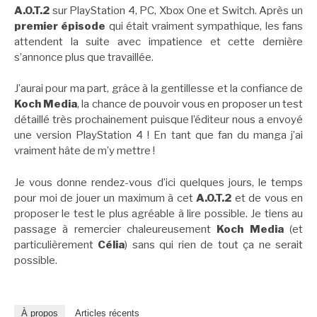
A.O.T.2
sur PlayStation 4, PC, Xbox One et Switch. Après un
premier épisode
qui était vraiment sympathique, les fans
attendent la suite avec impatience et cette dernière
s’annonce plus que travaillée.
J’aurai pour ma part, grâce à la gentillesse et la confiance de
Koch Media
, la chance de pouvoir vous en proposer un test
détaillé très prochainement puisque l’éditeur nous a envoyé
une version PlayStation 4 ! En tant que fan du manga j’ai
vraiment hâte de m’y mettre !
Je vous donne rendez-vous d’ici quelques jours, le temps
pour moi de jouer un maximum à cet
A.O.T.2
et de vous en
proposer le test le plus agréable à lire possible. Je tiens au
passage à remercier chaleureusement
Koch Media
(et
particulièrement
Célia
) sans qui rien de tout ça ne serait
possible.
À propos
Articles récents