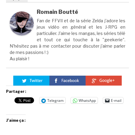
Romain Boutté
Fan de FFVII et de la série Zelda j'adore les
jeux vidéo en général et les J-RPG en
particulier. J'aime les mangas, les séries télé
et tout ce qui touche à la "geekerie".
N'hésitez pas à me contacter pour discuter j'aime parler
de mes passions ! :)
Au plaisir !
Partager :
Telegram
WhatsApp
E-mail
J’aime ça :