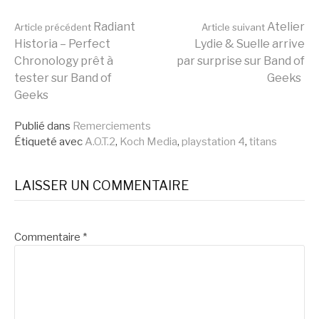
Lire
Radiant
Atelier
Article précédent
Article suivant
Historia – Perfect
Lydie & Suelle arrive
Chronology prêt à
par surprise sur Band of
la
tester sur Band of
Geeks
Geeks
suite
Publié dans
Remerciements
Étiqueté avec
A.O.T.2
,
Koch Media
,
playstation 4
,
titans
LAISSER UN COMMENTAIRE
Commentaire
*