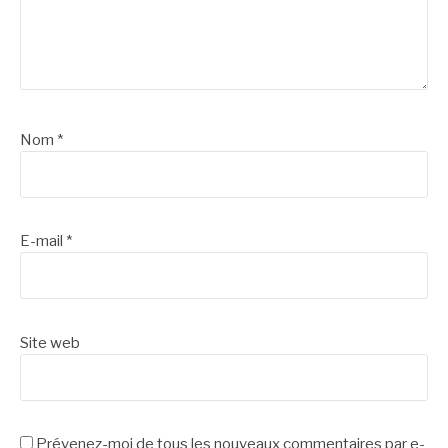
Nom
*
E-mail
*
Site web
Prévenez-moi de tous les nouveaux commentaires par e-