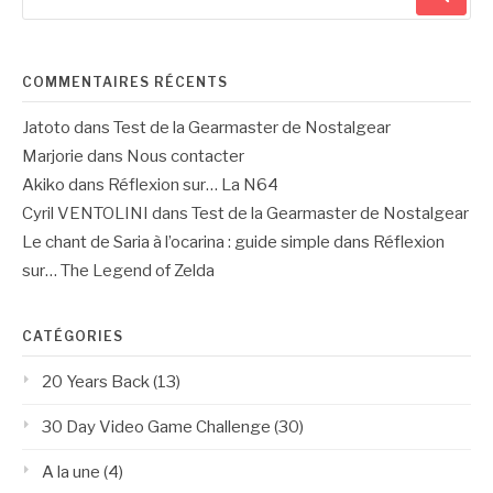
pour
:
COMMENTAIRES RÉCENTS
Jatoto
dans
Test de la Gearmaster de Nostalgear
Marjorie
dans
Nous contacter
Akiko
dans
Réflexion sur… La N64
Cyril VENTOLINI
dans
Test de la Gearmaster de Nostalgear
Le chant de Saria à l’ocarina : guide simple
dans
Réflexion
sur… The Legend of Zelda
CATÉGORIES
20 Years Back
(13)
30 Day Video Game Challenge
(30)
A la une
(4)