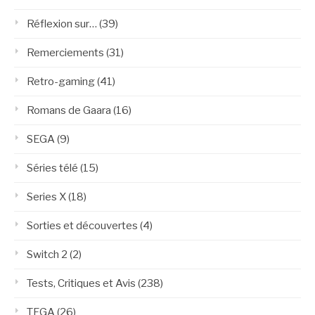
Réflexion sur…
(39)
Remerciements
(31)
Retro-gaming
(41)
Romans de Gaara
(16)
SEGA
(9)
Séries télé
(15)
Series X
(18)
Sorties et découvertes
(4)
Switch 2
(2)
Tests, Critiques et Avis
(238)
TFGA
(26)