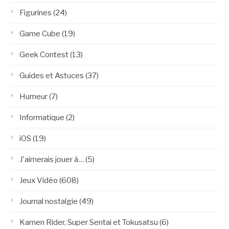
Figurines
(24)
Game Cube
(19)
Geek Contest
(13)
Guides et Astuces
(37)
Humeur
(7)
Informatique
(2)
iOS
(19)
J'aimerais jouer à…
(5)
Jeux Vidéo
(608)
Journal nostalgie
(49)
Kamen Rider, Super Sentai et Tokusatsu
(6)