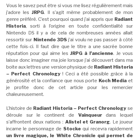
Vous le savez peut être si vous me lisez régulièrement mais
j’adore les
JRPG
. Il s’agit même probablement de mon
genre préféré. C’est pourquoi quand j’ai appris que
Radiant
Historia
, sorti à l’origine en toute confidentialité sur
Nintendo DS il y a de cela de nombreuses années allait
ressortir sur
Nintendo 3DS
j’ai voulu ne pas passer à côté
cette fois-ci. Il faut dire que le titre a une sacrée bonne
réputation pour qui aime les
JRPG à l’ancienne
. Je vous
laisse donc imaginer ma joie lorsque j’ai découvert dans ma
boite aux lettres une version physique de
Radiant Historia
– Perfect Chronology
! Ceci a été possible grâce à la
générosité et la confiance que nous porte
Koch Media
et
je profite donc de cet article pour les remercier
chaleureusement.
L’histoire de
Radiant Historia – Perfect Chronology
se
déroule sur le continent de
Vainqueur
dans lequel
s’affrontent deux nations :
Alistel et Granorg
. Le joueur
incarne le personnage de
Stocke
qui recevra rapidement
un livre magique, le White Chronicle qui permet de