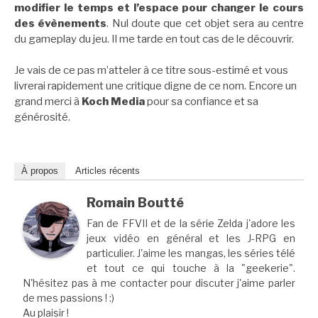
modifier le temps et l’espace pour changer le cours
des évènements
. Nul doute que cet objet sera au centre
du gameplay du jeu. Il me tarde en tout cas de le découvrir.
Je vais de ce pas m’atteler à ce titre sous-estimé et vous
livrerai rapidement une critique digne de ce nom. Encore un
grand merci à
Koch Media
pour sa confiance et sa
générosité.
À propos
Articles récents
Romain Boutté
Fan de FFVII et de la série Zelda j'adore les
jeux vidéo en général et les J-RPG en
particulier. J'aime les mangas, les séries télé
et tout ce qui touche à la "geekerie".
N'hésitez pas à me contacter pour discuter j'aime parler
de mes passions ! :)
Au plaisir !