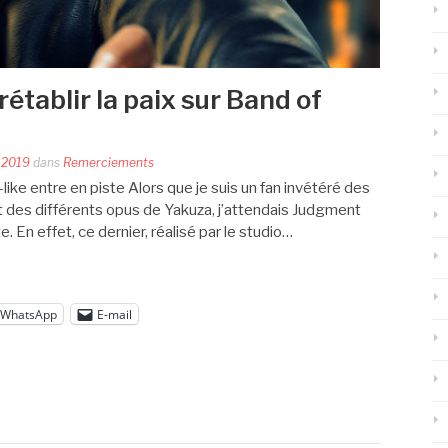
établir la paix sur Band of
n 2019
dans
Remerciements
ike entre en piste Alors que je suis un fan invétéré des
 des différents opus de Yakuza, j’attendais Judgment
. En effet, ce dernier, réalisé par le studio…
WhatsApp
E-mail