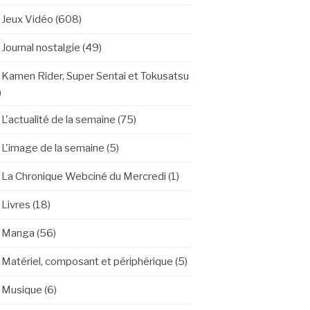
Jeux Vidéo
(608)
Journal nostalgie
(49)
Kamen Rider, Super Sentai et Tokusatsu
)
L'actualité de la semaine
(75)
L'image de la semaine
(5)
La Chronique Webciné du Mercredi
(1)
Livres
(18)
Manga
(56)
Matériel, composant et périphérique
(5)
Musique
(6)