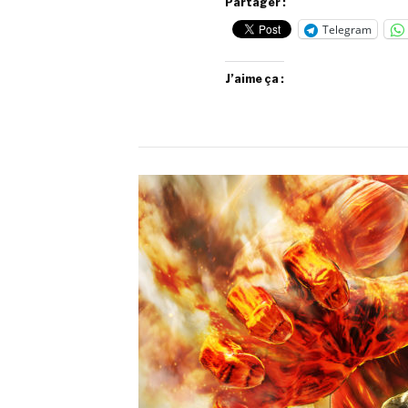
Partager :
Telegram
J’aime ça :