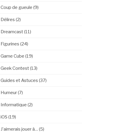
Coup de gueule
(9)
Délires
(2)
Dreamcast
(11)
Figurines
(24)
Game Cube
(19)
Geek Contest
(13)
Guides et Astuces
(37)
Humeur
(7)
Informatique
(2)
iOS
(19)
J'aimerais jouer à…
(5)