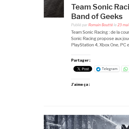
Team Sonic Raci
Band of Geeks
Publié par
Romain Boutté
le
23 mai
Team Sonic Racing : de la cour
Sonic Racing propose aux jou
PlayStation 4, Xbox One, PC 
Partager :
Telegram
J’aime ça :