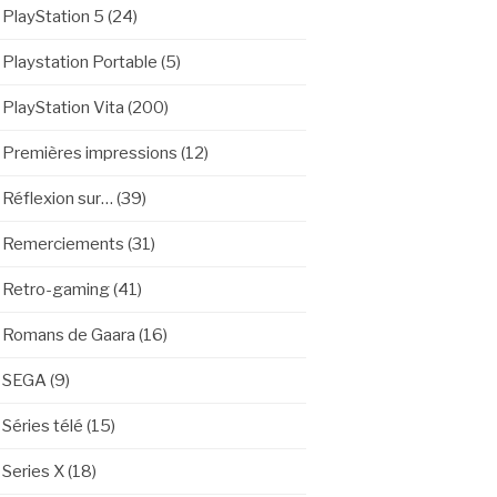
PlayStation 5
(24)
Playstation Portable
(5)
PlayStation Vita
(200)
Premières impressions
(12)
Réflexion sur…
(39)
Remerciements
(31)
Retro-gaming
(41)
Romans de Gaara
(16)
SEGA
(9)
Séries télé
(15)
Series X
(18)