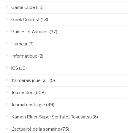
Game Cube
(19)
Geek Contest
(13)
Guides et Astuces
(37)
Humeur
(7)
Informatique
(2)
iOS
(19)
J'aimerais jouer à…
(5)
Jeux Vidéo
(608)
Journal nostalgie
(49)
Kamen Rider, Super Sentai et Tokusatsu
(6)
L'actualité de la semaine
(75)