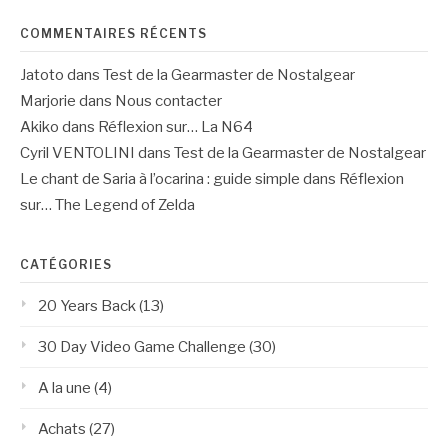
COMMENTAIRES RÉCENTS
Jatoto
dans
Test de la Gearmaster de Nostalgear
Marjorie
dans
Nous contacter
Akiko
dans
Réflexion sur… La N64
Cyril VENTOLINI
dans
Test de la Gearmaster de Nostalgear
Le chant de Saria à l’ocarina : guide simple
dans
Réflexion
sur… The Legend of Zelda
CATÉGORIES
20 Years Back
(13)
30 Day Video Game Challenge
(30)
A la une
(4)
Achats
(27)