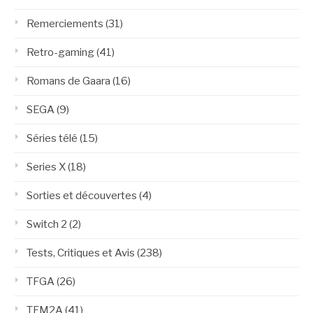
Remerciements
(31)
Retro-gaming
(41)
Romans de Gaara
(16)
SEGA
(9)
Séries télé
(15)
Series X
(18)
Sorties et découvertes
(4)
Switch 2
(2)
Tests, Critiques et Avis
(238)
TFGA
(26)
TFM2A
(41)