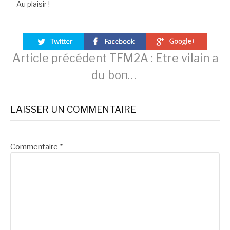
Au plaisir !
Lire
Article précédent
TFM2A : Etre vilain a
du bon…
la
LAISSER UN COMMENTAIRE
suite
Commentaire
*