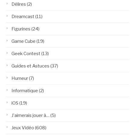
Délires
(2)
Dreamcast
(11)
Figurines
(24)
Game Cube
(19)
Geek Contest
(13)
Guides et Astuces
(37)
Humeur
(7)
Informatique
(2)
iOS
(19)
J'aimerais jouer à…
(5)
Jeux Vidéo
(608)