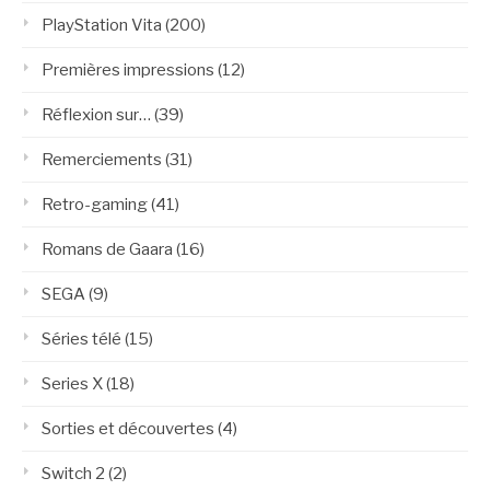
PlayStation Vita
(200)
Premières impressions
(12)
Réflexion sur…
(39)
Remerciements
(31)
Retro-gaming
(41)
Romans de Gaara
(16)
SEGA
(9)
Séries télé
(15)
Series X
(18)
Sorties et découvertes
(4)
Switch 2
(2)