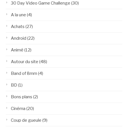
30 Day Video Game Challenge
(30)
A la une
(4)
Achats
(27)
Android
(22)
Animé
(12)
Autour du site
(48)
Band of 8mm
(4)
BD
(1)
Bons plans
(2)
Cinéma
(20)
Coup de gueule
(9)