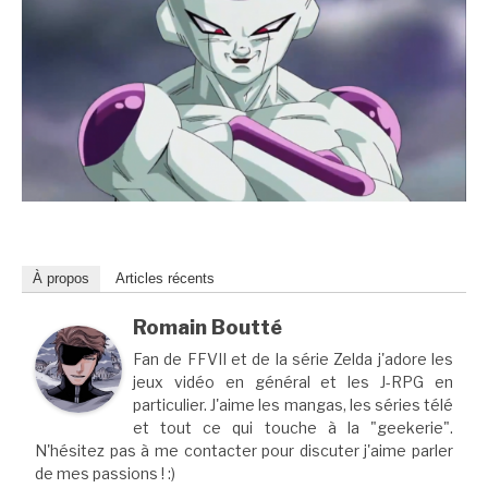
À propos
Articles récents
Romain Boutté
Fan de FFVII et de la série Zelda j'adore les
jeux vidéo en général et les J-RPG en
particulier. J'aime les mangas, les séries télé
et tout ce qui touche à la "geekerie".
N'hésitez pas à me contacter pour discuter j'aime parler
de mes passions ! :)