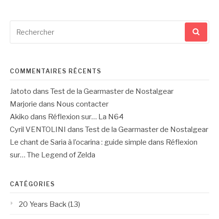
Recherche
pour
:
COMMENTAIRES RÉCENTS
Jatoto
dans
Test de la Gearmaster de Nostalgear
Marjorie
dans
Nous contacter
Akiko
dans
Réflexion sur… La N64
Cyril VENTOLINI
dans
Test de la Gearmaster de Nostalgear
Le chant de Saria à l’ocarina : guide simple
dans
Réflexion
sur… The Legend of Zelda
CATÉGORIES
20 Years Back
(13)