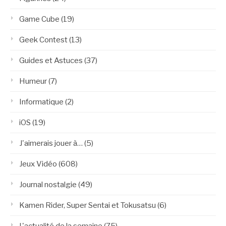
Game Cube
(19)
Geek Contest
(13)
Guides et Astuces
(37)
Humeur
(7)
Informatique
(2)
iOS
(19)
J'aimerais jouer à…
(5)
Jeux Vidéo
(608)
Journal nostalgie
(49)
Kamen Rider, Super Sentai et Tokusatsu
(6)
L'actualité de la semaine
(75)