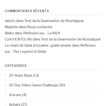
COMMENTAIRES RÉCENTS
Jatoto
dans
Test de la Gearmaster de Nostalgear
Marjorie
dans
Nous contacter
Akiko
dans
Réflexion sur… La N64
Cyril VENTOLINI
dans
Test de la Gearmaster de Nostalgear
Le chant de Saria à l’ocarina : guide simple
dans
Réflexion
sur… The Legend of Zelda
CATÉGORIES
20 Years Back
(13)
30 Day Video Game Challenge
(30)
A la une
(4)
Achats
(27)