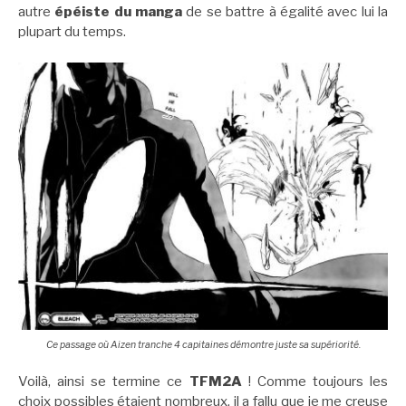
autre
épéiste du manga
de se battre à égalité avec lui la
plupart du temps.
Ce passage où Aizen tranche 4 capitaines démontre juste sa supériorité.
Voilà, ainsi se termine ce
TFM2A
! Comme toujours les
choix possibles étaient nombreux, il a fallu que je me creuse