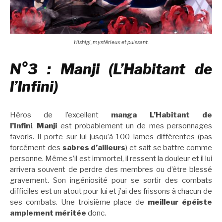
Hishigi, mystérieux et puissant.
N°3 : Manji (L’Habitant de
l’Infini)
Héros de l’excellent
manga L’Habitant de
l’Infini
,
Manji
est probablement un de mes personnages
favoris. Il porte sur lui jusqu’à 100 lames différentes (pas
forcément des
sabres d’ailleurs
) et sait se battre comme
personne. Même s’il est immortel, il ressent la douleur et il lui
arrivera souvent de perdre des membres ou d’être blessé
gravement. Son ingéniosité pour se sortir des combats
difficiles est un atout pour lui et j’ai des frissons à chacun de
ses combats. Une troisième place de
meilleur épéiste
amplement méritée
donc.