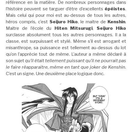
référence en la matière. De nombreux personnages dans
l’histoire peuvent se targuer d’être d’excellents
épéistes
.
Mais celui qui pour moi est au-dessus de tous les autres,
héros compris, c’est
Seijuro Hiko
, le maitre de
Kenshin
.
Maitre de l’école du
Hiten Mitsurugi
,
Seijuro Hiko
surclasse absolument tous les autres personnages. Il a la
classe, est surpuissant et stylé. Même s’il est arrogant et
misanthrope, sa puissance est tellement au-dessus du lot
qu’on l’apprécie tout de même. L’auteur a même déclaré à
son sujet
qu’il était tellement puissant qu’il ne pourrait pas
le faire réapparaitre, même en tant que joker de Kenshin
.
C’est un signe. Une deuxième place logique donc.