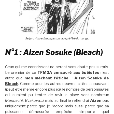
Seijuro Hiko est mon personnage préféré du manga.
N°1 : Aizen Sosuke (Bleach)
Ceux qui me connaissent ne seront sans doute pas surpris.
Le premier de ce
TFM2A consacré aux épéistes
n’est
autre que
mon méchant fétiche
:
Aizen Sosuke de
Bleach
. Comme pour les autres oeuvres citées auparavant
(peut être même encore plus ici), le nombre de personnages
qui auraient pu tenter de ravir la place sont nombreux
(
Kenpachi, Byakuya
…) mais au final je retiendrai
Aizen
pas
uniquement parce que je l’adore mais aussi parce que sa
puissance démesurée empêche n’importe quel