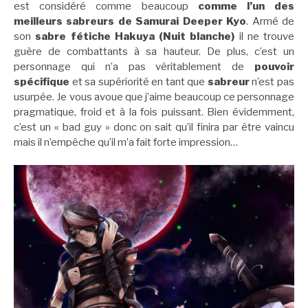
est considéré comme beaucoup
comme l’un des
meilleurs sabreurs de Samurai Deeper Kyo
. Armé de
son
sabre fétiche Hakuya (Nuit blanche)
il ne trouve
guère de combattants à sa hauteur. De plus, c’est un
personnage qui n’a pas véritablement de
pouvoir
spécifique
et sa supériorité en tant que
sabreur
n’est pas
usurpée. Je vous avoue que j’aime beaucoup ce personnage
pragmatique, froid et à la fois puissant. Bien évidemment,
c’est un « bad guy » donc on sait qu’il finira par être vaincu
mais il n’empêche qu’il m’a fait forte impression…