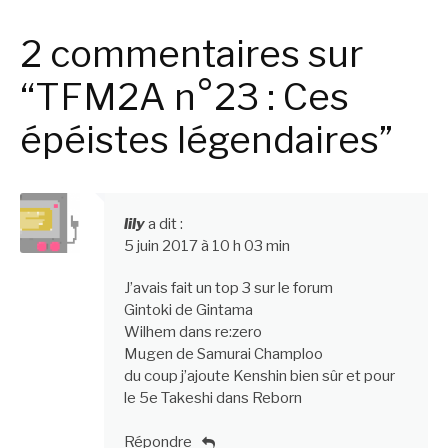
2 commentaires sur
“TFM2A n°23 : Ces
épéistes légendaires”
lily
a dit :
5 juin 2017 à 10 h 03 min
J’avais fait un top 3 sur le forum
Gintoki de Gintama
Wilhem dans re:zero
Mugen de Samurai Champloo
du coup j’ajoute Kenshin bien sûr et pour
le 5e Takeshi dans Reborn
Répondre