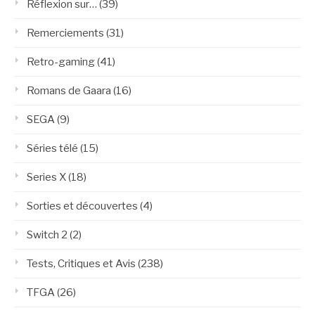
Réflexion sur…
(39)
Remerciements
(31)
Retro-gaming
(41)
Romans de Gaara
(16)
SEGA
(9)
Séries télé
(15)
Series X
(18)
Sorties et découvertes
(4)
Switch 2
(2)
Tests, Critiques et Avis
(238)
TFGA
(26)