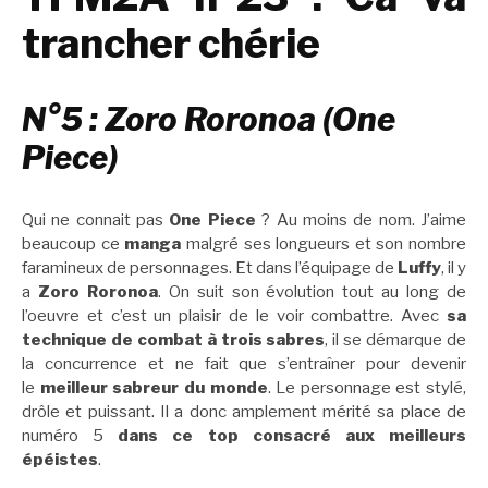
trancher chérie
N°5 : Zoro Roronoa (One
Piece)
Qui ne connait pas
One Piece
? Au moins de nom. J’aime
beaucoup ce
manga
malgré ses longueurs et son nombre
faramineux de personnages. Et dans l’équipage de
Luffy
, il y
a
Zoro Roronoa
. On suit son évolution tout au long de
l’oeuvre et c’est un plaisir de le voir combattre. Avec
sa
technique de combat à trois sabres
, il se démarque de
la concurrence et ne fait que s’entraîner pour devenir
le
meilleur sabreur du monde
. Le personnage est stylé,
drôle et puissant. Il a donc amplement mérité sa place de
numéro 5
dans ce top consacré aux meilleurs
épéistes
.