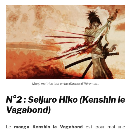
Manji maitrise tout un tas d’armes différentes…
N°2 : Seijuro Hiko (Kenshin le
Vagabond)
Le
manga
Kenshin le Vagabond
est pour moi une