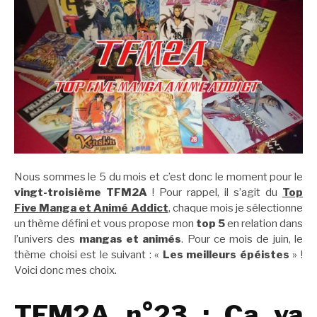
Nous sommes le 5 du mois et c’est donc le moment pour le
vingt-
troisième
TFM2A
! Pour rappel, il s’agit du
Top
Five Manga et Animé Addict
, chaque mois je sélectionne
un thème défini et vous propose mon
top 5
en relation dans
l’univers des
mangas et animés
. Pour ce mois de juin, le
thème choisi est le suivant : «
Les meilleurs épéistes
» !
Voici donc mes choix.
TFM2A n°23 : Ca va