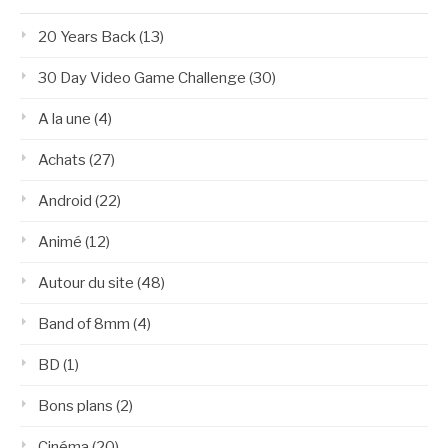
20 Years Back
(13)
30 Day Video Game Challenge
(30)
A la une
(4)
Achats
(27)
Android
(22)
Animé
(12)
Autour du site
(48)
Band of 8mm
(4)
BD
(1)
Bons plans
(2)
Cinéma
(20)