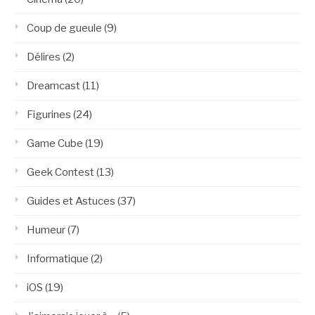
Coup de gueule
(9)
Délires
(2)
Dreamcast
(11)
Figurines
(24)
Game Cube
(19)
Geek Contest
(13)
Guides et Astuces
(37)
Humeur
(7)
Informatique
(2)
iOS
(19)