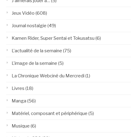
J'aimerais jouer à…
(5)
Jeux Vidéo
(608)
Journal nostalgie
(49)
Kamen Rider, Super Sentai et Tokusatsu
(6)
L'actualité de la semaine
(75)
L'image de la semaine
(5)
La Chronique Webciné du Mercredi
(1)
Livres
(18)
Manga
(56)
Matériel, composant et périphérique
(5)
Musique
(6)