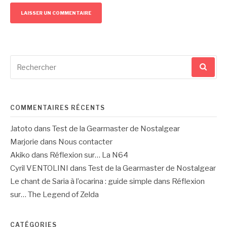
Recherche
pour
:
COMMENTAIRES RÉCENTS
Jatoto
dans
Test de la Gearmaster de Nostalgear
Marjorie
dans
Nous contacter
Akiko
dans
Réflexion sur… La N64
Cyril VENTOLINI
dans
Test de la Gearmaster de Nostalgear
Le chant de Saria à l’ocarina : guide simple
dans
Réflexion
sur… The Legend of Zelda
CATÉGORIES