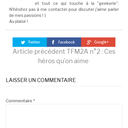
et tout ce qui touche à la "geekerie".
N'hésitez pas à me contacter pour discuter j'aime parler
de mes passions ! :)
Au plaisir !
Lire
Article précédent
TFM2A n°2 : Ces
héros qu’on aime
la
LAISSER UN COMMENTAIRE
suite
Commentaire
*