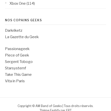
Xbox One
(114)
NOS COPAINS GEEKS
Darkriketz
La Gazette du Geek
Passionageek
Piece of Geek
Sergent Tobogo
Starsystemf
Take This Game
Vita in Paris
Copyright © AM Band of Geeks | Tous droits réservés.
Thème Fashify par
FRT