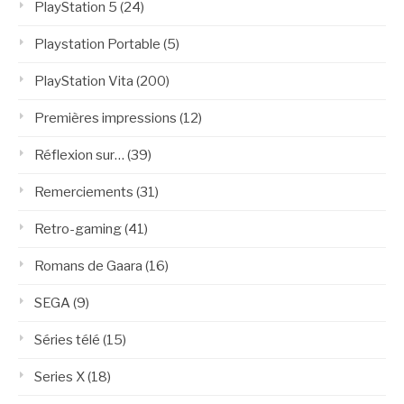
PlayStation 5
(24)
Playstation Portable
(5)
PlayStation Vita
(200)
Premières impressions
(12)
Réflexion sur…
(39)
Remerciements
(31)
Retro-gaming
(41)
Romans de Gaara
(16)
SEGA
(9)
Séries télé
(15)
Series X
(18)