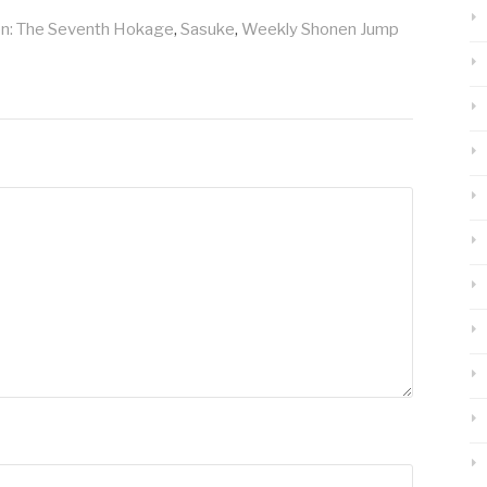
en: The Seventh Hokage
,
Sasuke
,
Weekly Shonen Jump