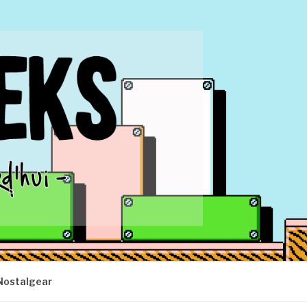
Nostalgear