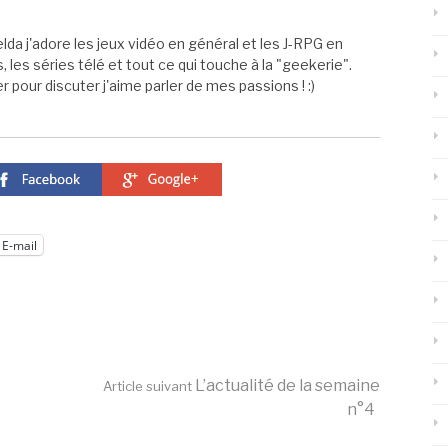
elda j'adore les jeux vidéo en général et les J-RPG en
s, les séries télé et tout ce qui touche à la "geekerie".
 pour discuter j'aime parler de mes passions ! :)
E-mail
L’actualité de la semaine
Article suivant
n°4