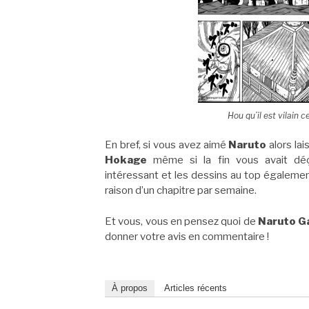
Hou qu’il est vilain 
En bref, si vous avez aimé
Naruto
alors la
Hokage
même si la fin vous avait déçu
intéressant et les dessins au top égaleme
raison d’un chapitre par semaine.
Et vous, vous en pensez quoi de
Naruto G
donner votre avis en commentaire !
À propos
Articles récents