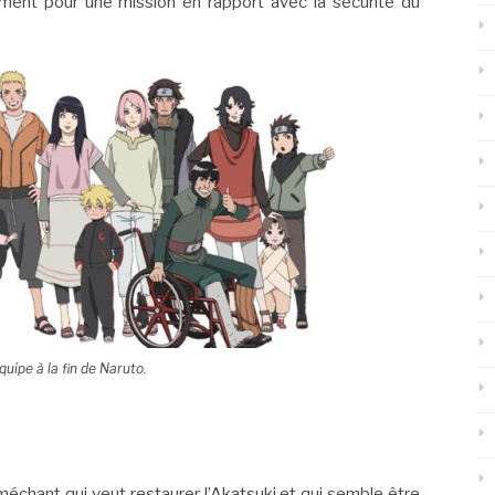
ent pour une mission en rapport avec la sécurité du
quipe à la fin de Naruto.
méchant qui veut restaurer l’Akatsuki et qui semble être