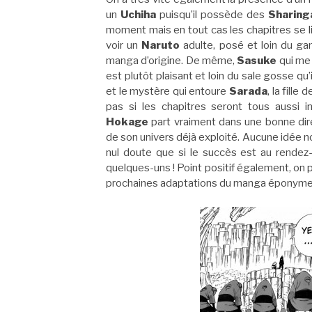
un
Uchiha
puisqu’il possède des
Sharing
moment mais en tout cas les chapitres se li
voir un
Naruto
adulte, posé et loin du gam
manga d’origine. De même,
Sasuke
qui me 
est plutôt plaisant et loin du sale gosse qu’
et le mystère qui entoure
Sarada
, la fille 
pas si les chapitres seront tous aussi 
Hokage
part vraiment dans une bonne dire
de son univers déjà exploité. Aucune idée no
nul doute que si le succès est au rendez-v
quelques-uns ! Point positif également, on
prochaines adaptations du manga éponyme