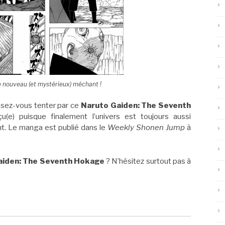
ce nouveau (et mystérieux) méchant !
issez-vous tenter par ce
Naruto Gaiden: The Seventh
(e) puisque finalement l’univers est toujours aussi
nt. Le manga est publié dans le
Weekly Shonen Jump
à
aiden: The Seventh Hokage
? N’hésitez surtout pas à