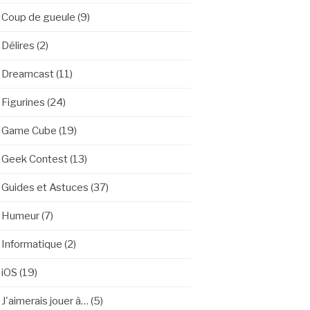
Coup de gueule
(9)
Délires
(2)
Dreamcast
(11)
Figurines
(24)
Game Cube
(19)
Geek Contest
(13)
Guides et Astuces
(37)
Humeur
(7)
Informatique
(2)
iOS
(19)
J'aimerais jouer à…
(5)