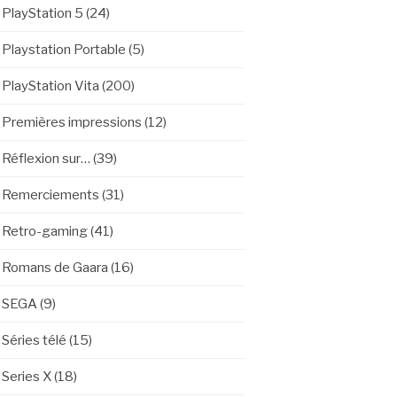
PlayStation 5
(24)
Playstation Portable
(5)
PlayStation Vita
(200)
Premières impressions
(12)
Réflexion sur…
(39)
Remerciements
(31)
Retro-gaming
(41)
Romans de Gaara
(16)
SEGA
(9)
Séries télé
(15)
Series X
(18)