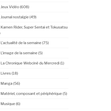
Jeux Vidéo
(608)
Journal nostalgie
(49)
Kamen Rider, Super Sentai et Tokusatsu
)
L'actualité de la semaine
(75)
L'image de la semaine
(5)
La Chronique Webciné du Mercredi
(1)
Livres
(18)
Manga
(56)
Matériel, composant et périphérique
(5)
Musique
(6)