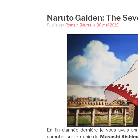
Naruto Gaiden: The Seve
Publié par
Romain Boutté
le
30 mai 2015
En fin d’année dernière je vous avais a
compter sur le génie de
Masashi Kishim