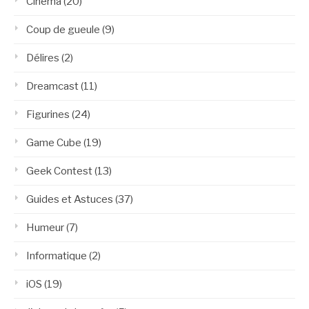
Cinéma
(20)
Coup de gueule
(9)
Délires
(2)
Dreamcast
(11)
Figurines
(24)
Game Cube
(19)
Geek Contest
(13)
Guides et Astuces
(37)
Humeur
(7)
Informatique
(2)
iOS
(19)