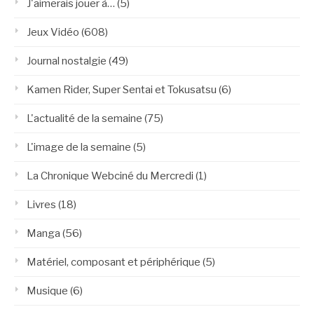
J'aimerais jouer à…
(5)
Jeux Vidéo
(608)
Journal nostalgie
(49)
Kamen Rider, Super Sentai et Tokusatsu
(6)
L'actualité de la semaine
(75)
L'image de la semaine
(5)
La Chronique Webciné du Mercredi
(1)
Livres
(18)
Manga
(56)
Matériel, composant et périphérique
(5)
Musique
(6)