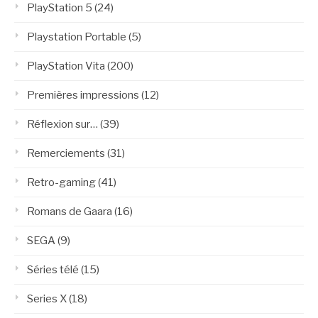
PlayStation 5
(24)
Playstation Portable
(5)
PlayStation Vita
(200)
Premières impressions
(12)
Réflexion sur…
(39)
Remerciements
(31)
Retro-gaming
(41)
Romans de Gaara
(16)
SEGA
(9)
Séries télé
(15)
Series X
(18)