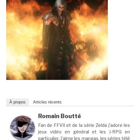
À propos
Articles récents
Romain Boutté
Fan de FFVII et de la série Zelda j'adore les
jeux vidéo en général et les J-RPG en
particulier. J'aime les mangas, les séries télé