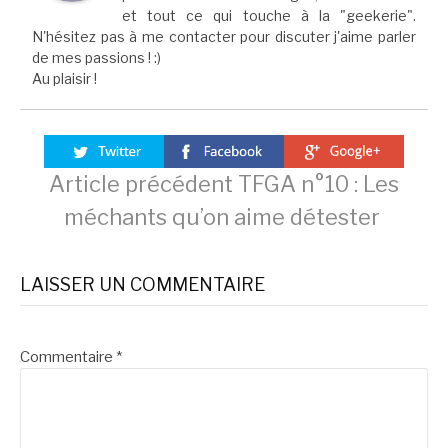
et tout ce qui touche à la "geekerie".
N'hésitez pas à me contacter pour discuter j'aime parler
de mes passions ! :)
Au plaisir !
Lire
Article précédent
TFGA n°10 : Les
méchants qu’on aime détester
la
LAISSER UN COMMENTAIRE
suite
Commentaire
*