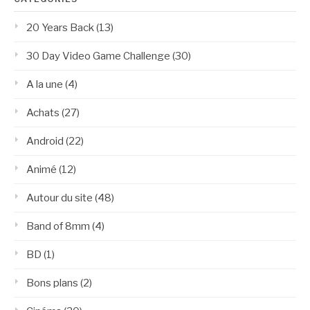
20 Years Back
(13)
30 Day Video Game Challenge
(30)
A la une
(4)
Achats
(27)
Android
(22)
Animé
(12)
Autour du site
(48)
Band of 8mm
(4)
BD
(1)
Bons plans
(2)