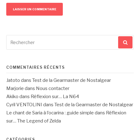
Recherche
pour
:
COMMENTAIRES RÉCENTS
Jatoto
dans
Test de la Gearmaster de Nostalgear
Marjorie
dans
Nous contacter
Akiko
dans
Réflexion sur… La N64
Cyril VENTOLINI
dans
Test de la Gearmaster de Nostalgear
Le chant de Saria à l’ocarina : guide simple
dans
Réflexion
sur… The Legend of Zelda
CATÉGORIES