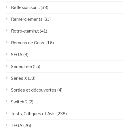
Réflexion sur…
(39)
Remerciements
(31)
Retro-gaming
(41)
Romans de Gaara
(16)
SEGA
(9)
Séries télé
(15)
Series X
(18)
Sorties et découvertes
(4)
Switch 2
(2)
Tests, Critiques et Avis
(238)
TFGA
(26)