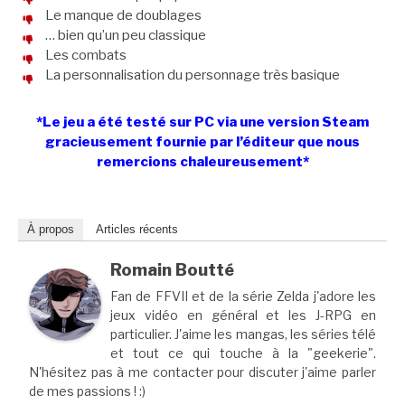
Le manque de doublages
… bien qu’un peu classique
Les combats
La personnalisation du personnage très basique
*Le jeu a été testé sur PC via une version Steam
gracieusement fournie par l’éditeur que nous
remercions chaleureusement*
À propos
Articles récents
Romain Boutté
Fan de FFVII et de la série Zelda j'adore les
jeux vidéo en général et les J-RPG en
particulier. J'aime les mangas, les séries télé
et tout ce qui touche à la "geekerie".
N'hésitez pas à me contacter pour discuter j'aime parler
de mes passions ! :)