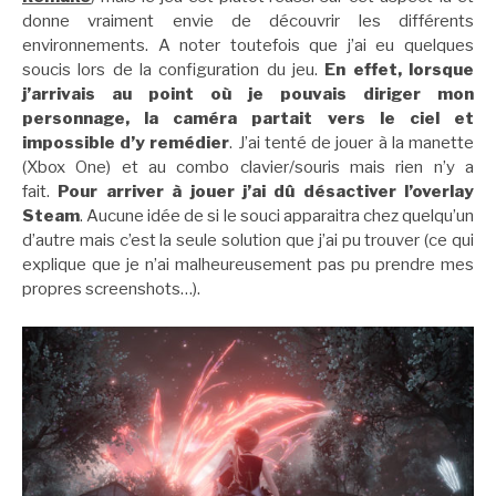
donne vraiment envie de découvrir les différents
environnements. A noter toutefois que j’ai eu quelques
soucis lors de la configuration du jeu.
En effet, lorsque
j’arrivais au point où je pouvais diriger mon
personnage, la caméra partait vers le ciel et
impossible d’y remédier
. J’ai tenté de jouer à la manette
(Xbox One) et au combo clavier/souris mais rien n’y a
fait.
Pour arriver à jouer j’ai dû désactiver l’overlay
Steam
. Aucune idée de si le souci apparaitra chez quelqu’un
d’autre mais c’est la seule solution que j’ai pu trouver (ce qui
explique que je n’ai malheureusement pas pu prendre mes
propres screenshots…).