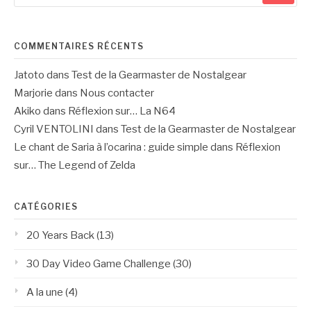
:
COMMENTAIRES RÉCENTS
Jatoto
dans
Test de la Gearmaster de Nostalgear
Marjorie
dans
Nous contacter
Akiko
dans
Réflexion sur… La N64
Cyril VENTOLINI
dans
Test de la Gearmaster de Nostalgear
Le chant de Saria à l’ocarina : guide simple
dans
Réflexion
sur… The Legend of Zelda
CATÉGORIES
20 Years Back
(13)
30 Day Video Game Challenge
(30)
A la une
(4)