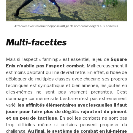
Attaquer avec l’élément opposé inflige de nombreux dégâts aux ennemis.
Multi-facettes
Mais si l’aspect « farming » est essentiel, le jeu de
Square
Enix n’oublie pas l’aspect combat
. Malheureusement il
est moins palpitant qu’il ne devrait l’être. En effet, si l’idée de
débloquer de multiples classes avec chacune ses propres
techniques est sympathique et bien amenée, les joutes en
elles-mêmes ne sont pas vraiment prenantes. C’est
dommage car même si le bestiaire n’est pas extrêmement
varié,
les affinités élémentaires avec lesquelles il faut
jouer pour faire plus de dégâts rajoutent du piment
et un peu de tactique
. En soi, les combats ne sont pas
trop difficiles même si certains peuvent proposer du
challenge.
Au final, le système de combat en lui-même