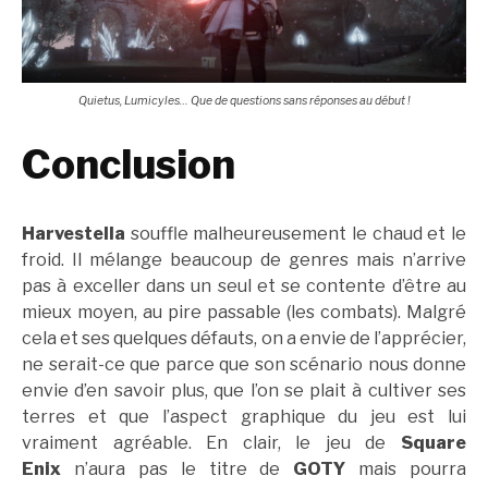
Quietus, Lumicyles… Que de questions sans réponses au début !
Conclusion
Harvestella
souffle malheureusement le chaud et le
froid. Il mélange beaucoup de genres mais n’arrive
pas à exceller dans un seul et se contente d’être au
mieux moyen, au pire passable (les combats). Malgré
cela et ses quelques défauts, on a envie de l’apprécier,
ne serait-ce que parce que son scénario nous donne
envie d’en savoir plus, que l’on se plait à cultiver ses
terres et que l’aspect graphique du jeu est lui
vraiment agréable. En clair, le jeu de
Square
Enix
n’aura pas le titre de
GOTY
mais pourra