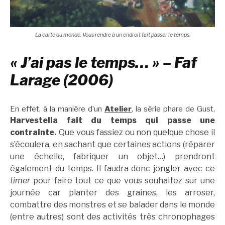
La carte du monde. Vous rendre à un endroit fait passer le temps.
« J’ai pas le temps… » – Faf
Larage (2006)
En effet, à la manière d’un
Atelier
, la série phare de Gust,
Harvestella
fait du temps qui passe une
contrainte.
Que vous fassiez ou non quelque chose il
s’écoulera, en sachant que certaines actions (réparer
une échelle, fabriquer un objet…) prendront
également du temps. Il faudra donc jongler avec ce
timer
pour faire tout ce que vous souhaitez sur une
journée car planter des graines, les arroser,
combattre des monstres et se balader dans le monde
(entre autres) sont des activités très chronophages