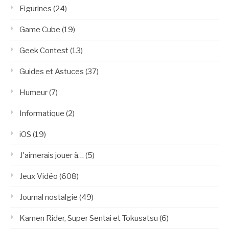
Figurines
(24)
Game Cube
(19)
Geek Contest
(13)
Guides et Astuces
(37)
Humeur
(7)
Informatique
(2)
iOS
(19)
J'aimerais jouer à…
(5)
Jeux Vidéo
(608)
Journal nostalgie
(49)
Kamen Rider, Super Sentai et Tokusatsu
(6)