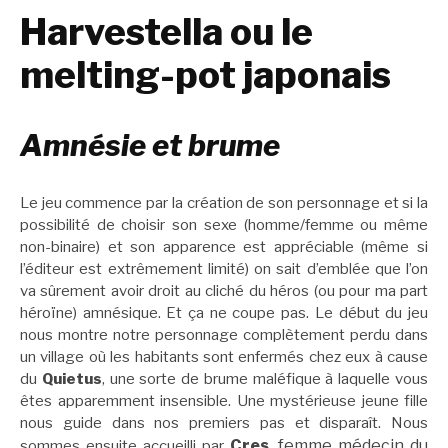
Harvestella ou le
melting-pot japonais
Amnésie et brume
Le jeu commence par la création de son personnage et si la
possibilité de choisir son sexe (homme/femme ou même
non-binaire) et son apparence est appréciable (même si
l’éditeur est extrêmement limité) on sait d’emblée que l’on
va sûrement avoir droit au cliché du héros (ou pour ma part
héroïne) amnésique. Et ça ne coupe pas. Le début du jeu
nous montre notre personnage complètement perdu dans
un village où les habitants sont enfermés chez eux à cause
du
Quietus
, une sorte de brume maléfique à laquelle vous
êtes apparemment insensible. Une mystérieuse jeune fille
nous guide dans nos premiers pas et disparaît. Nous
Cres
, femme médecin du
sommes ensuite accueilli par