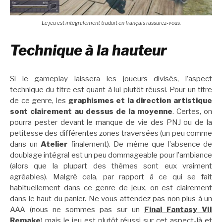
Le jeu est intégralement traduit en français rassurez-vous.
Technique à la hauteur
Si le gameplay laissera les joueurs divisés, l’aspect
technique du titre est quant à lui plutôt réussi. Pour un titre
de ce genre, les
graphismes et la direction artistique
sont clairement au dessus de la moyenne
. Certes, on
pourra pester devant le manque de vie des PNJ ou de la
petitesse des différentes zones traversées (un peu comme
dans un
Atelier
finalement). De même que l’absence de
doublage intégral est un peu dommageable pour l’ambiance
(alors que la plupart des thèmes sont eux vraiment
agréables). Malgré cela, par rapport à ce qui se fait
habituellement dans ce genre de jeux, on est clairement
dans le haut du panier. Ne vous attendez pas non plus à un
AAA (nous ne sommes pas sur un
Final Fantasy V
II
Remake
) mais le jeu est plutôt réussi sur cet aspect-là et