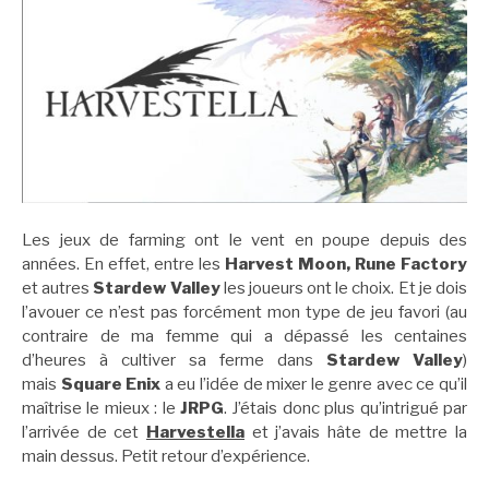
Les jeux de farming ont le vent en poupe depuis des
années. En effet, entre les
Harvest Moon, Rune Factory
et autres
Stardew Valley
les joueurs ont le choix. Et je dois
l’avouer ce n’est pas forcément mon type de jeu favori (au
contraire de ma femme qui a dépassé les centaines
d’heures à cultiver sa ferme dans
Stardew Valley
)
mais
Square Enix
a eu l’idée de mixer le genre avec ce qu’il
maîtrise le mieux : le
JRPG
. J’étais donc plus qu’intrigué par
l’arrivée de cet
Harvestella
et j’avais hâte de mettre la
main dessus. Petit retour d’expérience.