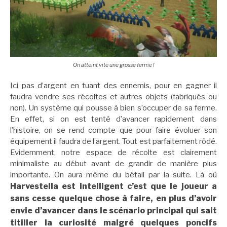
On atteint vite une grosse ferme !
Ici pas d’argent en tuant des ennemis, pour en gagner il
faudra vendre ses récoltes et autres objets (fabriqués ou
non). Un système qui pousse à bien s’occuper de sa ferme.
En effet, si on est tenté d’avancer rapidement dans
l’histoire, on se rend compte que pour faire évoluer son
équipement il faudra de l’argent. Tout est parfaitement rôdé.
Evidemment, notre espace de récolte est clairement
minimaliste au début avant de grandir de manière plus
importante. On aura même du bétail par la suite. Là où
Harvestella est intelligent c’est que le joueur a
sans cesse quelque chose à faire, en plus d’avoir
envie d’avancer dans le scénario principal qui sait
titiller la curiosité malgré quelques poncifs