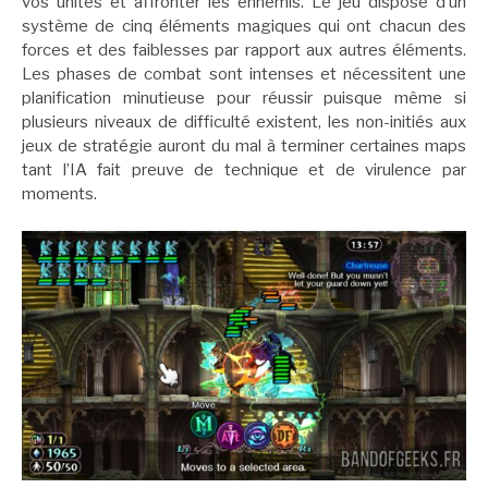
vos unités et affronter les ennemis. Le jeu dispose d’un
système de cinq éléments magiques qui ont chacun des
forces et des faiblesses par rapport aux autres éléments.
Les phases de combat sont intenses et nécessitent une
planification minutieuse pour réussir puisque même si
plusieurs niveaux de difficulté existent, les non-initiés aux
jeux de stratégie auront du mal à terminer certaines maps
tant l’IA fait preuve de technique et de virulence par
moments.