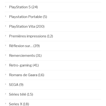
PlayStation 5
(24)
Playstation Portable
(5)
PlayStation Vita
(200)
Premières impressions
(12)
Réflexion sur…
(39)
Remerciements
(31)
Retro-gaming
(41)
Romans de Gaara
(16)
SEGA
(9)
Séries télé
(15)
Series X
(18)