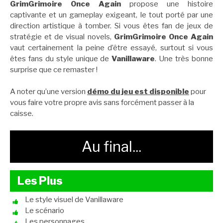
GrimGrimoire Once Again
propose une histoire
captivante et un gameplay exigeant, le tout porté par une
direction artistique à tomber. Si vous êtes fan de jeux de
stratégie et de visual novels,
GrimGrimoire Once Again
vaut certainement la peine d’être essayé, surtout si vous
êtes fans du style unique de
Vanillaware
. Une très bonne
surprise que ce remaster !
A noter qu’une version
démo du jeu est disponible
pour
vous faire votre propre avis sans forcément passer à la
caisse.
Au final...
Les Plus
Le style visuel de Vanillaware
Le scénario
Les personnages