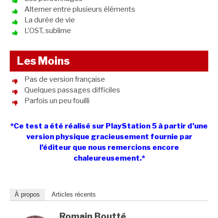
Alterner entre plusieurs éléments
La durée de vie
L’OST, sublime
Les Moins
Pas de version française
Quelques passages difficiles
Parfois un peu fouilli
*Ce test a été réalisé sur PlayStation 5 à partir d’une
version physique gracieusement fournie par
l’éditeur que nous remercions encore
chaleureusement.*
À propos
Articles récents
Romain Boutté