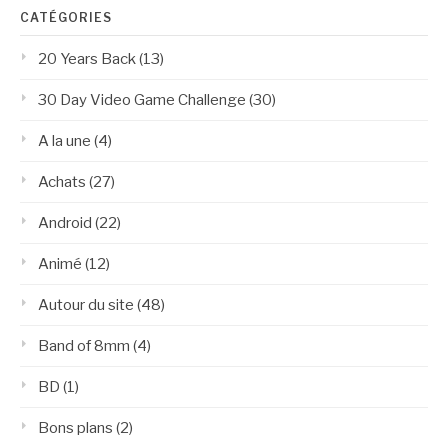
CATÉGORIES
20 Years Back
(13)
30 Day Video Game Challenge
(30)
A la une
(4)
Achats
(27)
Android
(22)
Animé
(12)
Autour du site
(48)
Band of 8mm
(4)
BD
(1)
Bons plans
(2)