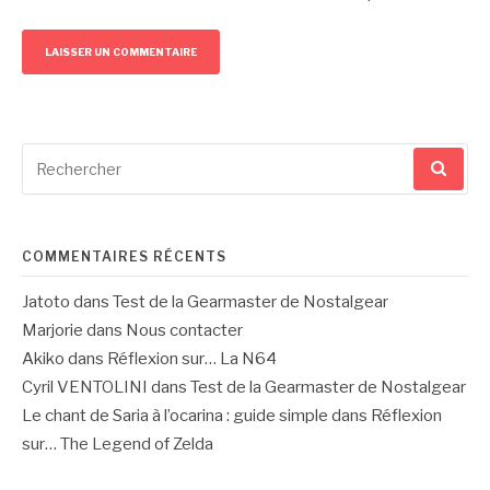
Recherche
pour
:
COMMENTAIRES RÉCENTS
Jatoto
dans
Test de la Gearmaster de Nostalgear
Marjorie
dans
Nous contacter
Akiko
dans
Réflexion sur… La N64
Cyril VENTOLINI
dans
Test de la Gearmaster de Nostalgear
Le chant de Saria à l’ocarina : guide simple
dans
Réflexion
sur… The Legend of Zelda