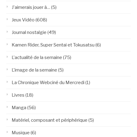
J'aimerais jouer à…
(5)
Jeux Vidéo
(608)
Journal nostalgie
(49)
Kamen Rider, Super Sentai et Tokusatsu
(6)
L'actualité de la semaine
(75)
L'image de la semaine
(5)
La Chronique Webciné du Mercredi
(1)
Livres
(18)
Manga
(56)
Matériel, composant et périphérique
(5)
Musique
(6)