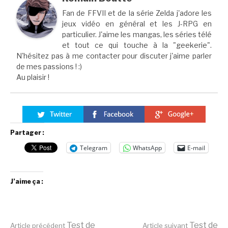
Fan de FFVII et de la série Zelda j'adore les
jeux vidéo en général et les J-RPG en
particulier. J'aime les mangas, les séries télé
et tout ce qui touche à la "geekerie".
N'hésitez pas à me contacter pour discuter j'aime parler
de mes passions ! :)
Au plaisir !
Partager :
Telegram
WhatsApp
E-mail
J’aime ça :
Test de
Test de
Article précédent
Article suivant