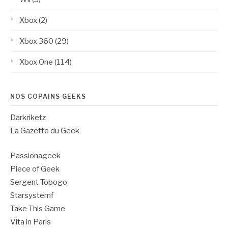
Xbox
(2)
Xbox 360
(29)
Xbox One
(114)
NOS COPAINS GEEKS
Darkriketz
La Gazette du Geek
Passionageek
Piece of Geek
Sergent Tobogo
Starsystemf
Take This Game
Vita in Paris