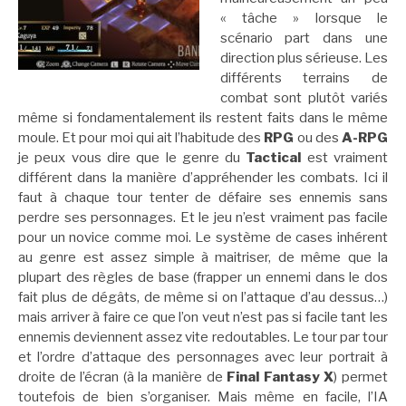
« tâche » lorsque le
scénario part dans une
direction plus sérieuse. Les
différents terrains de
combat sont plutôt variés
même si fondamentalement ils restent faits dans le même
moule. Et pour moi qui ait l’habitude des
RPG
ou des
A-RPG
je peux vous dire que le genre du
Tactical
est vraiment
différent dans la manière d’appréhender les combats. Ici il
faut à chaque tour tenter de défaire ses ennemis sans
perdre ses personnages. Et le jeu n’est vraiment pas facile
pour un novice comme moi. Le système de cases inhérent
au genre est assez simple à maitriser, de même que la
plupart des règles de base (frapper un ennemi dans le dos
fait plus de dégâts, de même si on l’attaque d’au dessus…)
mais arriver à faire ce que l’on veut n’est pas si facile tant les
ennemis deviennent assez vite redoutables. Le tour par tour
et l’ordre d’attaque des personnages avec leur portrait à
droite de l’écran (à la manière de
Final Fantasy X
) permet
toutefois de bien s’organiser. Mais même en facile, l’IA