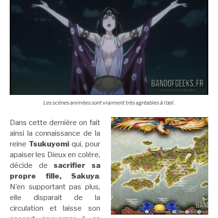
Les scènes animées sont vraiment très agréables à l’œil.
Dans cette dernière on fait
ainsi la connaissance de la
reine
Tsukuyomi
qui, pour
apaiser les Dieux en colère,
décide de
sacrifier sa
propre fille, Sakuya
.
N’en supportant pas plus,
elle disparait de la
circulation et laisse son