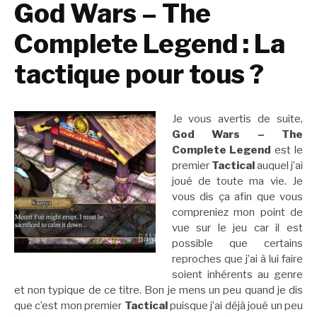
God Wars – The
Complete Legend : La
tactique pour tous ?
Je vous avertis de suite,
God Wars – The
Complete Legend
est le
premier
Tactical
auquel j’ai
joué de toute ma vie. Je
vous dis ça afin que vous
compreniez mon point de
vue sur le jeu car il est
possible que certains
reproches que j’ai à lui faire
soient inhérents au genre
et non typique de ce titre. Bon je mens un peu quand je dis
que c’est mon premier
Tactical
puisque j’ai déjà joué un peu