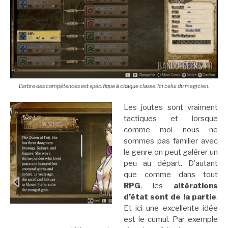
L’arbre des compétences est spécifique à chaque classe. Ici celui du magicien.
Les joutes sont vraiment
tactiques et lorsque
comme moi nous ne
sommes pas familier avec
le genre on peut galérer un
peu au départ. D’autant
que comme dans tout
RPG
, les
altérations
d’état sont de la partie
.
Et ici une excellente idée
est le cumul. Par exemple