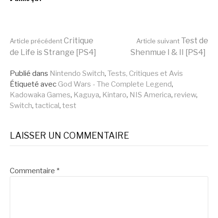
Lire
Critique
Test de
Article précédent
Article suivant
de Life is Strange [PS4]
Shenmue I & II [PS4]
la
Publié dans
Nintendo Switch
,
Tests, Critiques et Avis
Étiqueté avec
God Wars - The Complete Legend
,
Kadowaka Games
,
Kaguya
,
Kintaro
,
NIS America
,
review
,
suite
Switch
,
tactical
,
test
LAISSER UN COMMENTAIRE
Commentaire
*