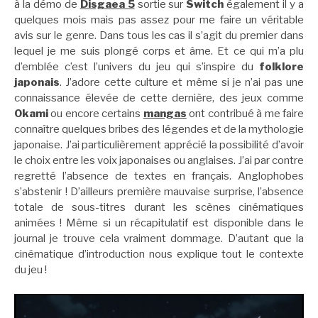
à la démo de
Disgaea 5
sortie sur
Switch
également il y a
quelques mois mais pas assez pour me faire un véritable
avis sur le genre. Dans tous les cas il s’agit du premier dans
lequel je me suis plongé corps et âme. Et ce qui m’a plu
d’emblée c’est l’univers du jeu qui s’inspire du
folklore
japonais
. J’adore cette culture et même si je n’ai pas une
connaissance élevée de cette dernière, des jeux comme
Okami
ou encore certains
mangas
ont contribué à me faire
connaître quelques bribes des légendes et de la mythologie
japonaise. J’ai particulièrement apprécié la possibilité d’avoir
le choix entre les voix japonaises ou anglaises. J’ai par contre
regretté l’absence de textes en français. Anglophobes
s’abstenir ! D’ailleurs première mauvaise surprise, l’absence
totale de sous-titres durant les scènes cinématiques
animées ! Même si un récapitulatif est disponible dans le
journal je trouve cela vraiment dommage. D’autant que la
cinématique d’introduction nous explique tout le contexte
du jeu !