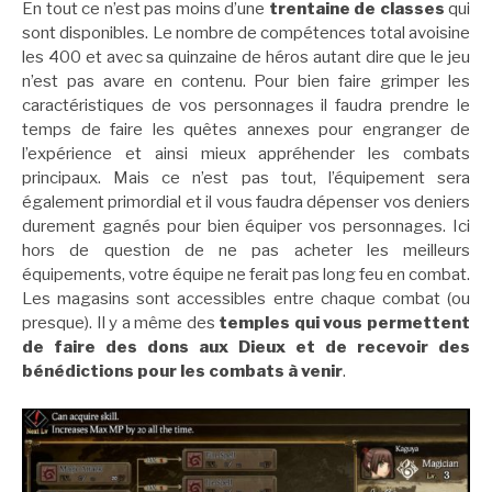
En tout ce n’est pas moins d’une
trentaine de classes
qui
sont disponibles. Le nombre de compétences total avoisine
les 400 et avec sa quinzaine de héros autant dire que le jeu
n’est pas avare en contenu. Pour bien faire grimper les
caractéristiques de vos personnages il faudra prendre le
temps de faire les quêtes annexes pour engranger de
l’expérience et ainsi mieux appréhender les combats
principaux. Mais ce n’est pas tout, l’équipement sera
également primordial et il vous faudra dépenser vos deniers
durement gagnés pour bien équiper vos personnages. Ici
hors de question de ne pas acheter les meilleurs
équipements, votre équipe ne ferait pas long feu en combat.
Les magasins sont accessibles entre chaque combat (ou
presque). Il y a même des
temples qui vous permettent
de faire des dons aux Dieux et de recevoir des
bénédictions pour les combats à venir
.