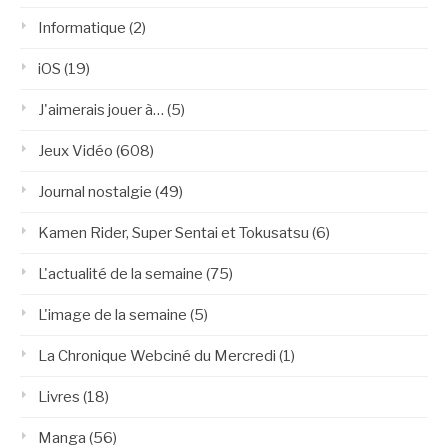
Informatique
(2)
iOS
(19)
J'aimerais jouer à…
(5)
Jeux Vidéo
(608)
Journal nostalgie
(49)
Kamen Rider, Super Sentai et Tokusatsu
(6)
L'actualité de la semaine
(75)
L'image de la semaine
(5)
La Chronique Webciné du Mercredi
(1)
Livres
(18)
Manga
(56)