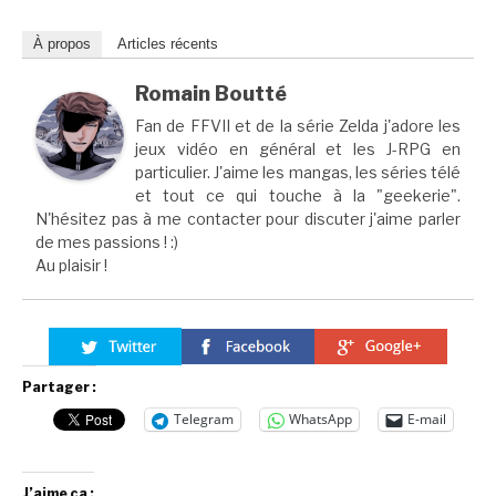
À propos
Articles récents
Romain Boutté
Fan de FFVII et de la série Zelda j'adore les
jeux vidéo en général et les J-RPG en
particulier. J'aime les mangas, les séries télé
et tout ce qui touche à la "geekerie".
N'hésitez pas à me contacter pour discuter j'aime parler
de mes passions ! :)
Au plaisir !
Partager :
Telegram
WhatsApp
E-mail
J’aime ça :