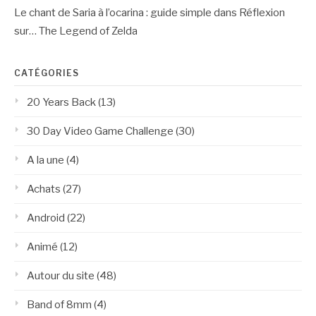
Le chant de Saria à l’ocarina : guide simple
dans
Réflexion
sur… The Legend of Zelda
CATÉGORIES
20 Years Back
(13)
30 Day Video Game Challenge
(30)
A la une
(4)
Achats
(27)
Android
(22)
Animé
(12)
Autour du site
(48)
Band of 8mm
(4)