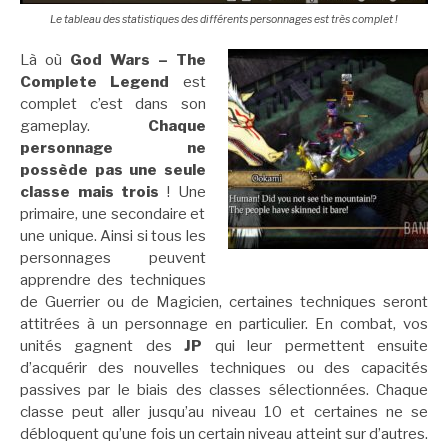
Le tableau des statistiques des différents personnages est très complet !
Là où
God Wars – The
Complete Legend
est
complet c’est dans son
gameplay.
Chaque
personnage ne
possède pas une seule
classe mais trois
! Une
primaire, une secondaire et
une unique. Ainsi si tous les
personnages peuvent
apprendre des techniques
de Guerrier ou de Magicien, certaines techniques seront
attitrées à un personnage en particulier. En combat, vos
unités gagnent des
JP
qui leur permettent ensuite
d’acquérir des nouvelles techniques ou des capacités
passives par le biais des classes sélectionnées. Chaque
classe peut aller jusqu’au niveau 10 et certaines ne se
débloquent qu’une fois un certain niveau atteint sur d’autres.