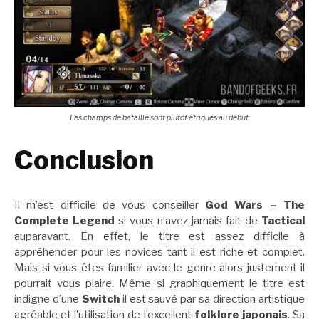
Les champs de bataille sont plutôt étriqués au début.
Conclusion
Il m’est difficile de vous conseiller
God Wars – The
Complete Legend
si vous n’avez jamais fait de
Tactical
auparavant. En effet, le titre est assez difficile à
appréhender pour les novices tant il est riche et complet.
Mais si vous êtes familier avec le genre alors justement il
pourrait vous plaire. Même si graphiquement le titre est
indigne d’une
Switch
il est sauvé par sa direction artistique
agréable et l’utilisation de l’excellent
folklore japonais
. Sa