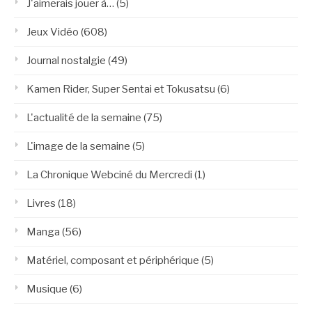
J'aimerais jouer à…
(5)
Jeux Vidéo
(608)
Journal nostalgie
(49)
Kamen Rider, Super Sentai et Tokusatsu
(6)
L'actualité de la semaine
(75)
L'image de la semaine
(5)
La Chronique Webciné du Mercredi
(1)
Livres
(18)
Manga
(56)
Matériel, composant et périphérique
(5)
Musique
(6)