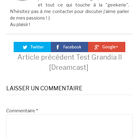
et tout ce qui touche à la "geekerie".
N'hésitez pas à me contacter pour discuter j'aime parler
de mes passions ! :)
Au plaisir !
Lire
Article précédent
Test Grandia II
[Dreamcast]
la
LAISSER UN COMMENTAIRE
suite
Commentaire
*