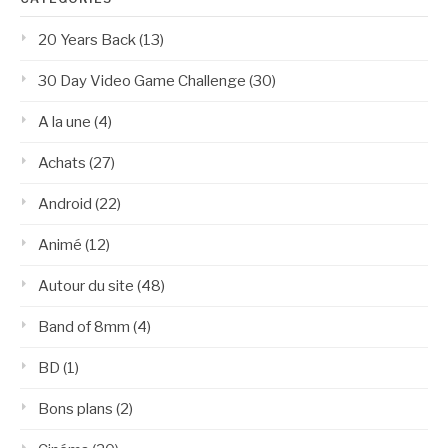
20 Years Back
(13)
30 Day Video Game Challenge
(30)
A la une
(4)
Achats
(27)
Android
(22)
Animé
(12)
Autour du site
(48)
Band of 8mm
(4)
BD
(1)
Bons plans
(2)