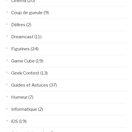
Cinéma
(20)
Coup de gueule
(9)
Délires
(2)
Dreamcast
(11)
Figurines
(24)
Game Cube
(19)
Geek Contest
(13)
Guides et Astuces
(37)
Humeur
(7)
Informatique
(2)
iOS
(19)