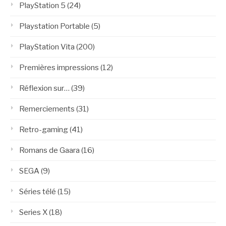
PlayStation 5
(24)
Playstation Portable
(5)
PlayStation Vita
(200)
Premières impressions
(12)
Réflexion sur…
(39)
Remerciements
(31)
Retro-gaming
(41)
Romans de Gaara
(16)
SEGA
(9)
Séries télé
(15)
Series X
(18)