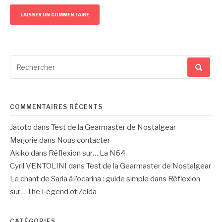
Recherche
pour
:
COMMENTAIRES RÉCENTS
Jatoto
dans
Test de la Gearmaster de Nostalgear
Marjorie
dans
Nous contacter
Akiko
dans
Réflexion sur… La N64
Cyril VENTOLINI
dans
Test de la Gearmaster de Nostalgear
Le chant de Saria à l’ocarina : guide simple
dans
Réflexion
sur… The Legend of Zelda
CATÉGORIES