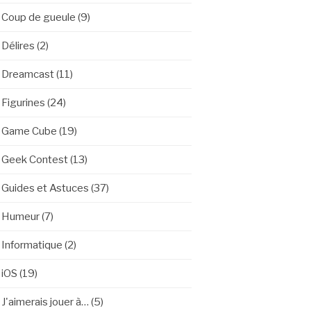
Coup de gueule
(9)
Délires
(2)
Dreamcast
(11)
Figurines
(24)
Game Cube
(19)
Geek Contest
(13)
Guides et Astuces
(37)
Humeur
(7)
Informatique
(2)
iOS
(19)
J'aimerais jouer à…
(5)