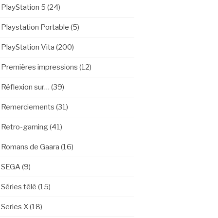
PlayStation 5
(24)
Playstation Portable
(5)
PlayStation Vita
(200)
Premières impressions
(12)
Réflexion sur…
(39)
Remerciements
(31)
Retro-gaming
(41)
Romans de Gaara
(16)
SEGA
(9)
Séries télé
(15)
Series X
(18)