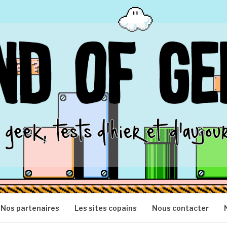
S
Nos partenaires
Les sites copains
Nous contacter