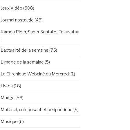
Jeux Vidéo
(608)
Journal nostalgie
(49)
Kamen Rider, Super Sentai et Tokusatsu
)
L'actualité de la semaine
(75)
L'image de la semaine
(5)
La Chronique Webciné du Mercredi
(1)
Livres
(18)
Manga
(56)
Matériel, composant et périphérique
(5)
Musique
(6)