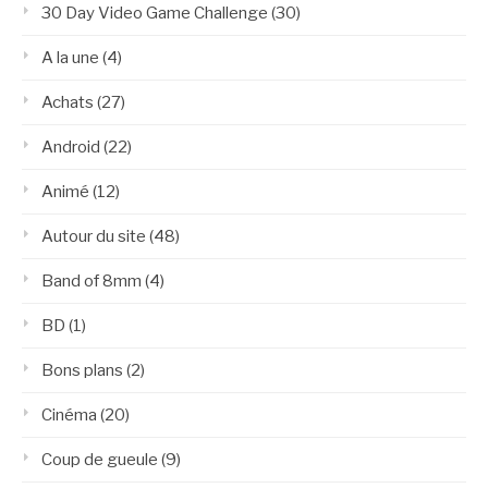
30 Day Video Game Challenge
(30)
A la une
(4)
Achats
(27)
Android
(22)
Animé
(12)
Autour du site
(48)
Band of 8mm
(4)
BD
(1)
Bons plans
(2)
Cinéma
(20)
Coup de gueule
(9)