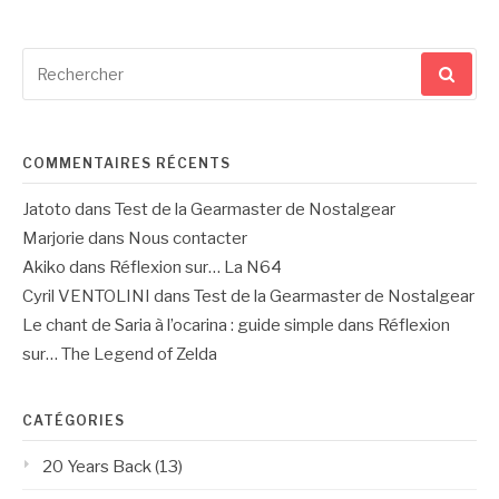
Recherche
pour
:
COMMENTAIRES RÉCENTS
Jatoto
dans
Test de la Gearmaster de Nostalgear
Marjorie
dans
Nous contacter
Akiko
dans
Réflexion sur… La N64
Cyril VENTOLINI
dans
Test de la Gearmaster de Nostalgear
Le chant de Saria à l’ocarina : guide simple
dans
Réflexion
sur… The Legend of Zelda
CATÉGORIES
20 Years Back
(13)