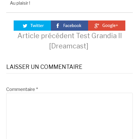
Au plaisir !
Lire
Article précédent
Test Grandia II
[Dreamcast]
la
LAISSER UN COMMENTAIRE
suite
Commentaire
*