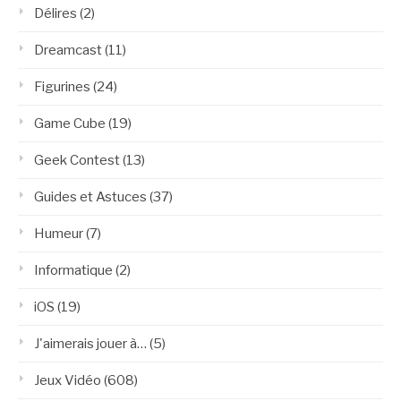
Délires
(2)
Dreamcast
(11)
Figurines
(24)
Game Cube
(19)
Geek Contest
(13)
Guides et Astuces
(37)
Humeur
(7)
Informatique
(2)
iOS
(19)
J'aimerais jouer à…
(5)
Jeux Vidéo
(608)