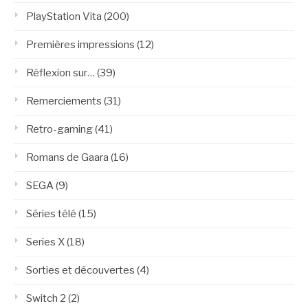
PlayStation Vita
(200)
Premières impressions
(12)
Réflexion sur…
(39)
Remerciements
(31)
Retro-gaming
(41)
Romans de Gaara
(16)
SEGA
(9)
Séries télé
(15)
Series X
(18)
Sorties et découvertes
(4)
Switch 2
(2)