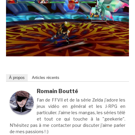
À propos
Articles récents
Romain Boutté
Fan de FFVII et de la série Zelda j'adore les
jeux vidéo en général et les J-RPG en
particulier. J'aime les mangas, les séries télé
et tout ce qui touche à la "geekerie".
N'hésitez pas à me contacter pour discuter j'aime parler
de mes passions ! :)