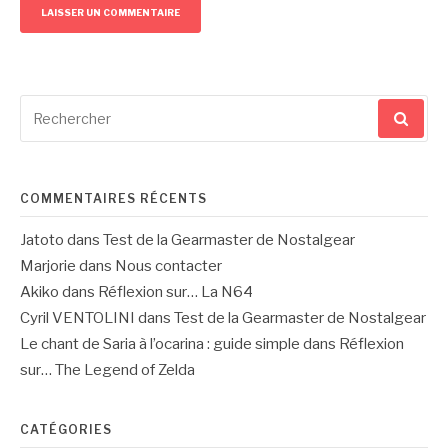
Recherche
pour
:
COMMENTAIRES RÉCENTS
Jatoto
dans
Test de la Gearmaster de Nostalgear
Marjorie
dans
Nous contacter
Akiko
dans
Réflexion sur… La N64
Cyril VENTOLINI
dans
Test de la Gearmaster de Nostalgear
Le chant de Saria à l’ocarina : guide simple
dans
Réflexion
sur… The Legend of Zelda
CATÉGORIES