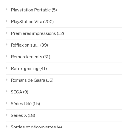
Playstation Portable
(5)
PlayStation Vita
(200)
Premières impressions
(12)
Réflexion sur…
(39)
Remerciements
(31)
Retro-gaming
(41)
Romans de Gaara
(16)
SEGA
(9)
Séries télé
(15)
Series X
(18)
Sorties et découvertes
(4)