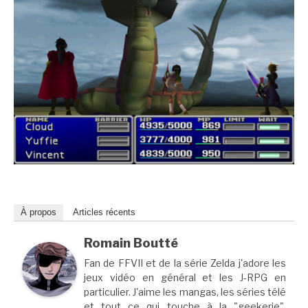
À propos
Articles récents
Romain Boutté
Fan de FFVII et de la série Zelda j'adore les
jeux vidéo en général et les J-RPG en
particulier. J'aime les mangas, les séries télé
et tout ce qui touche à la "geekerie".