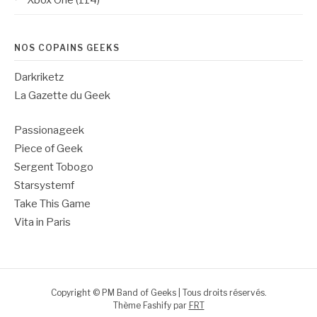
Xbox One
(114)
NOS COPAINS GEEKS
Darkriketz
La Gazette du Geek
Passionageek
Piece of Geek
Sergent Tobogo
Starsystemf
Take This Game
Vita in Paris
Copyright © PM Band of Geeks | Tous droits réservés.
Thème Fashify par
FRT