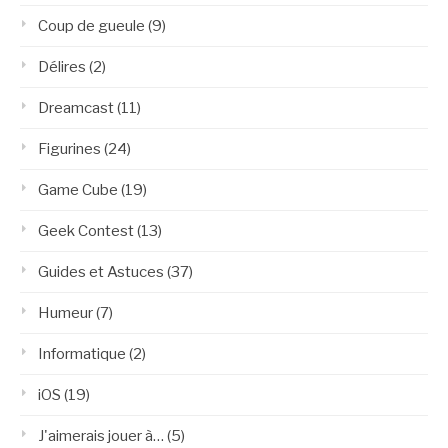
Coup de gueule
(9)
Délires
(2)
Dreamcast
(11)
Figurines
(24)
Game Cube
(19)
Geek Contest
(13)
Guides et Astuces
(37)
Humeur
(7)
Informatique
(2)
iOS
(19)
J'aimerais jouer à…
(5)