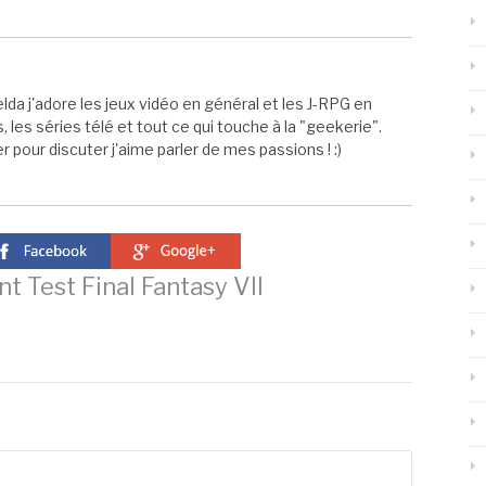
elda j'adore les jeux vidéo en général et les J-RPG en
s, les séries télé et tout ce qui touche à la "geekerie".
 pour discuter j'aime parler de mes passions ! :)
nt
Test Final Fantasy VII