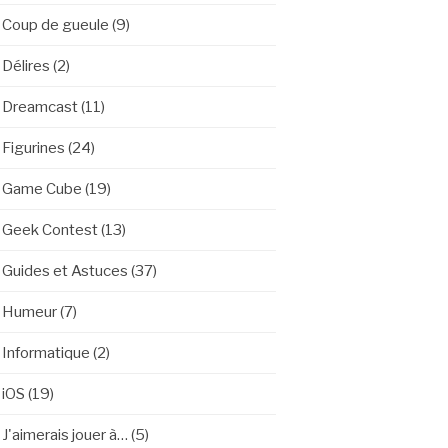
Coup de gueule
(9)
Délires
(2)
Dreamcast
(11)
Figurines
(24)
Game Cube
(19)
Geek Contest
(13)
Guides et Astuces
(37)
Humeur
(7)
Informatique
(2)
iOS
(19)
J'aimerais jouer à…
(5)