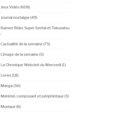
Jeux Vidéo
(608)
Journal nostalgie
(49)
Kamen Rider, Super Sentai et Tokusatsu
)
L'actualité de la semaine
(75)
L'image de la semaine
(5)
La Chronique Webciné du Mercredi
(1)
Livres
(18)
Manga
(56)
Matériel, composant et périphérique
(5)
Musique
(6)