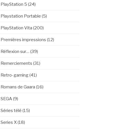
PlayStation 5
(24)
Playstation Portable
(5)
PlayStation Vita
(200)
Premières impressions
(12)
Réflexion sur…
(39)
Remerciements
(31)
Retro-gaming
(41)
Romans de Gaara
(16)
SEGA
(9)
Séries télé
(15)
Series X
(18)