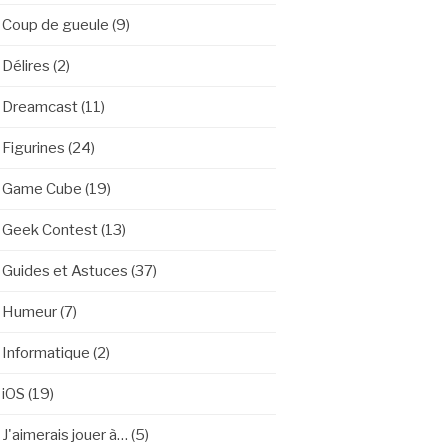
Coup de gueule
(9)
Délires
(2)
Dreamcast
(11)
Figurines
(24)
Game Cube
(19)
Geek Contest
(13)
Guides et Astuces
(37)
Humeur
(7)
Informatique
(2)
iOS
(19)
J'aimerais jouer à…
(5)