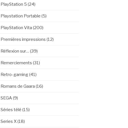
PlayStation 5
(24)
Playstation Portable
(5)
PlayStation Vita
(200)
Premières impressions
(12)
Réflexion sur…
(39)
Remerciements
(31)
Retro-gaming
(41)
Romans de Gaara
(16)
SEGA
(9)
Séries télé
(15)
Series X
(18)