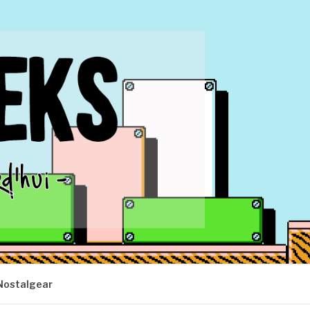
Nostalgear