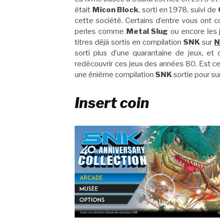
était
Micon Block
, sorti en 1978, suivi de
cette société. Certains d’entre vous ont 
perles comme
Metal Slug
ou encore les
titres déjà sortis en compilation
SNK
sur
N
sorti plus d’une quarantaine de jeux, et 
redécouvrir ces jeux des années 80. Est ce
une énième compilation
SNK
sortie pour su
Insert coin