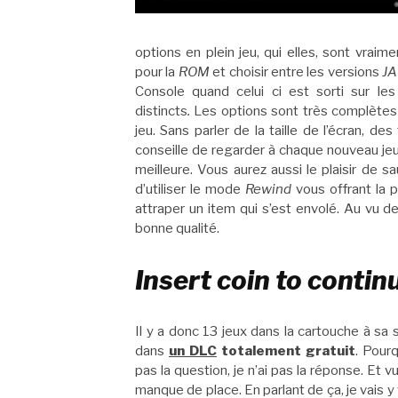
options en plein jeu, qui elles, sont vrai
pour la
ROM
et choisir entre les versions
J
Console quand celui ci est sorti sur le
distincts
.
Les options sont très complètes po
jeu. Sans parler de la taille de l’écran, des
conseille de regarder à chaque nouveau jeu 
meilleure. Vous aurez aussi le plaisir de 
d’utiliser le mode
Rewind
vous offrant la p
attraper un item qui s’est envolé. Au vu d
bonne qualité.
Insert coin to contin
Il y a donc 13 jeux dans la cartouche à sa
dans
un DLC
totalement gratuit
. Pour
pas la question, je n’ai pas la réponse. Et vu
manque de place. En parlant de ça, je vais y 