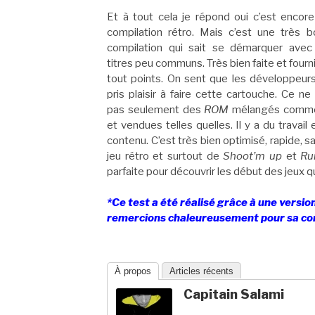
Et à tout cela je répond oui c’est encor
compilation rétro. Mais c’est une très 
compilation qui sait se démarquer avec
titres peu communs. Très bien faite et fourn
tout points. On sent que les développeur
pris plaisir à faire cette cartouche. Ce ne
pas seulement des
ROM
mélangés comme
et vendues telles quelles. Il y a du travail 
contenu. C’est très bien optimisé, rapide, s
jeu rétro et surtout de
Shoot’m up
et
Ru
parfaite pour découvrir les début des jeux qui
*Ce test a été réalisé grâce à une versio
remercions chaleureusement pour sa co
À propos
Articles récents
Capitain Salami