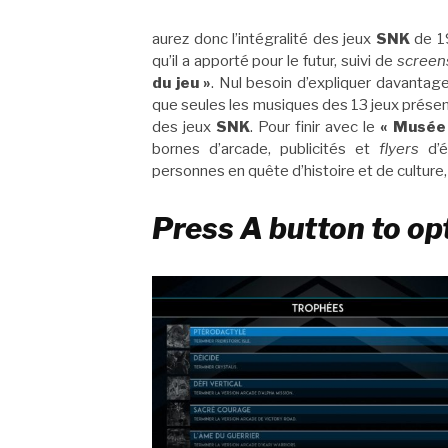
aurez donc l’intégralité des jeux
SNK
de 19
qu’il a apporté pour le futur, suivi de
screen
du jeu »
. Nul besoin d’expliquer davantage
que seules les musiques des 13 jeux présent
des jeux
SNK
. Pour finir avec le
« Musée
bornes d’arcade, publicités et
flyers
d’é
personnes en quête d’histoire et de culture,
Press A button to op