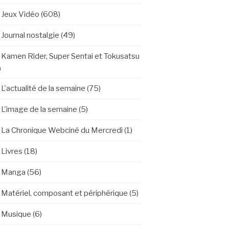
Jeux Vidéo
(608)
Journal nostalgie
(49)
Kamen Rider, Super Sentai et Tokusatsu
)
L'actualité de la semaine
(75)
L'image de la semaine
(5)
La Chronique Webciné du Mercredi
(1)
Livres
(18)
Manga
(56)
Matériel, composant et périphérique
(5)
Musique
(6)