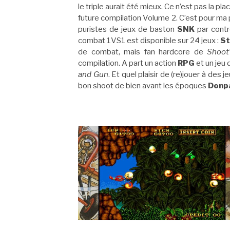
le triple aurait été mieux. Ce n’est pas la p
future compilation Volume 2. C’est pour ma pa
puristes de jeux de baston
SNK
par contr
combat 1VS1 est disponible sur 24 jeux :
St
de combat, mais fan hardcore de
Shoot
compilation. A part un action
RPG
et un jeu 
and Gun
. Et quel plaisir de (re)jouer à de
bon shoot de bien avant les époques
Donp