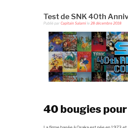
Test de SNK 40th Annive
Publié par
Capitain Salami
le
28 décembre 2018
40 bougies pour
La firme basée à Osaka est née en 1973 et 