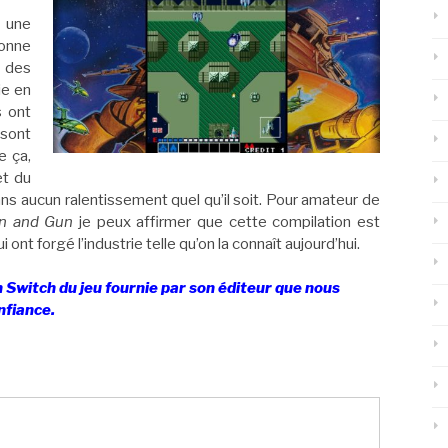
e une
bonne
 des
ie en
s ont
 sont
 ça,
et du
ans aucun ralentissement quel qu’il soit. Pour amateur de
n and Gun
je peux affirmer que cette compilation est
 ont forgé l’industrie telle qu’on la connaît aujourd’hui.
n Switch du jeu fournie par son éditeur que nous
nfiance.