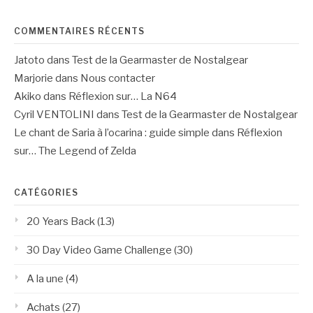
COMMENTAIRES RÉCENTS
Jatoto
dans
Test de la Gearmaster de Nostalgear
Marjorie
dans
Nous contacter
Akiko
dans
Réflexion sur… La N64
Cyril VENTOLINI
dans
Test de la Gearmaster de Nostalgear
Le chant de Saria à l’ocarina : guide simple
dans
Réflexion
sur… The Legend of Zelda
CATÉGORIES
20 Years Back
(13)
30 Day Video Game Challenge
(30)
A la une
(4)
Achats
(27)