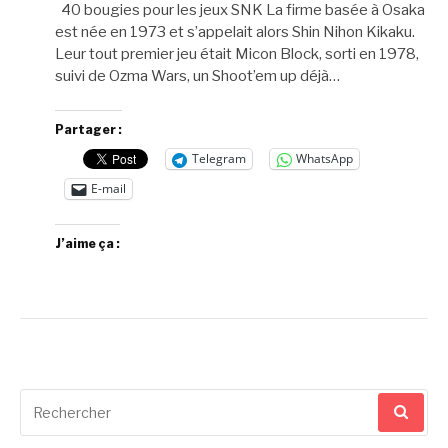
40 bougies pour les jeux SNK La firme basée à Osaka
est née en 1973 et s’appelait alors Shin Nihon Kikaku.
Leur tout premier jeu était Micon Block, sorti en 1978,
suivi de Ozma Wars, un Shoot’em up déjà…
Partager :
Telegram
WhatsApp
E-mail
J’aime ça :
Recherche
pour
: