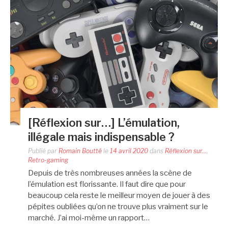
[Réflexion sur…] L’émulation,
illégale mais indispensable ?
Publié par
Romain Boutté
le
14 avril 2020
dans
Réflexion sur...
,
Retro-gaming
Depuis de très nombreuses années la scène de
l’émulation est florissante. Il faut dire que pour
beaucoup cela reste le meilleur moyen de jouer à des
pépites oubliées qu’on ne trouve plus vraiment sur le
marché. J’ai moi-même un rapport…