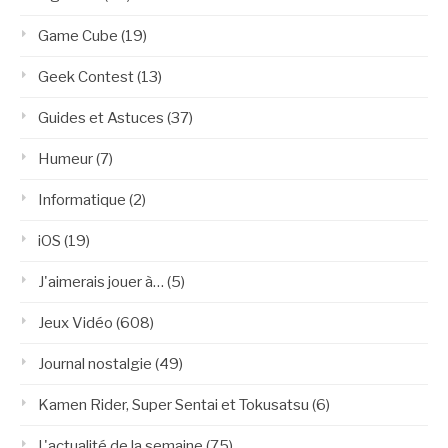
Game Cube
(19)
Geek Contest
(13)
Guides et Astuces
(37)
Humeur
(7)
Informatique
(2)
iOS
(19)
J'aimerais jouer à…
(5)
Jeux Vidéo
(608)
Journal nostalgie
(49)
Kamen Rider, Super Sentai et Tokusatsu
(6)
L'actualité de la semaine
(75)