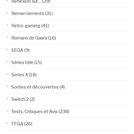
Réflexion sur…
(39)
Remerciements
(31)
Retro-gaming
(41)
Romans de Gaara
(16)
SEGA
(9)
Séries télé
(15)
Series X
(18)
Sorties et découvertes
(4)
Switch 2
(2)
Tests, Critiques et Avis
(238)
TFGA
(26)