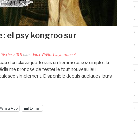
 : el psy kongroo sur
 février 2019
dans
Jeux Vidéo
,
Playstation 4
eau d’un classique Je suis un homme assez simple : la
dia me propose de tester le tout nouveau jeu
cquiesce simplement. Disponible depuis quelques jours
WhatsApp
E-mail