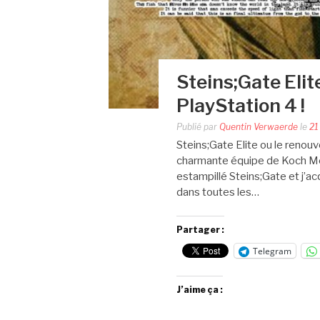
Steins;Gate Elite
PlayStation 4 !
Publié par
Quentin Verwaerde
le
21
Steins;Gate Elite ou le renouv
charmante équipe de Koch Mé
estampillé Steins;Gate et j’a
dans toutes les…
Partager :
Telegram
J’aime ça :