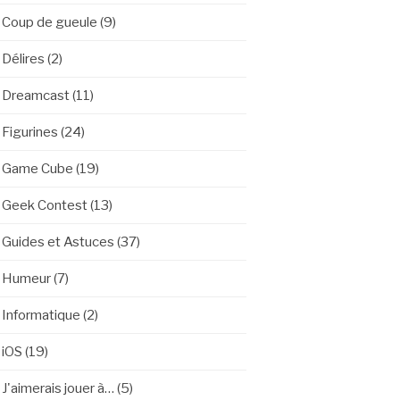
Coup de gueule
(9)
Délires
(2)
Dreamcast
(11)
Figurines
(24)
Game Cube
(19)
Geek Contest
(13)
Guides et Astuces
(37)
Humeur
(7)
Informatique
(2)
iOS
(19)
J'aimerais jouer à…
(5)