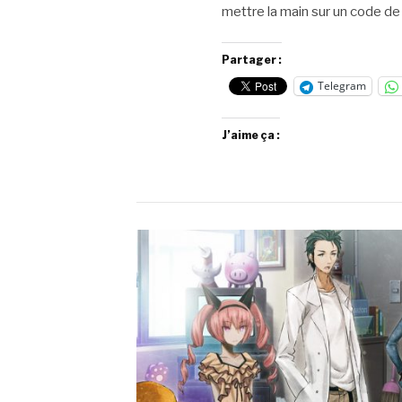
mettre la main sur un code d
Partager :
Telegram
J’aime ça :