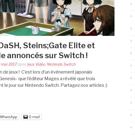
DaSH, Steins;Gate Elite et
 annoncés sur Switch !
 mai 2017
dans
Jeux Vidéo
,
Nintendo Switch
in de jeux ! C’est lors d’un événement japonais
Genesis- que l’éditeur Mages a révélé que trois
t le jour sur Nintendo Switch. Partagez nos articles ;)
WhatsApp
E-mail