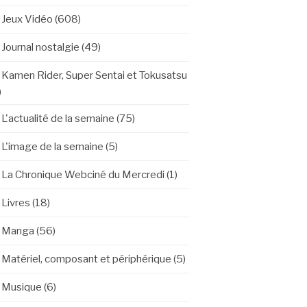
Jeux Vidéo
(608)
Journal nostalgie
(49)
Kamen Rider, Super Sentai et Tokusatsu
)
L'actualité de la semaine
(75)
L'image de la semaine
(5)
La Chronique Webciné du Mercredi
(1)
Livres
(18)
Manga
(56)
Matériel, composant et périphérique
(5)
Musique
(6)