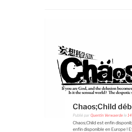
Chaos;Child déb
Publié par
Quentin Verwaerde
le
14
Chaos;Child est enfin disponib
enfin disponible en Europe ! E