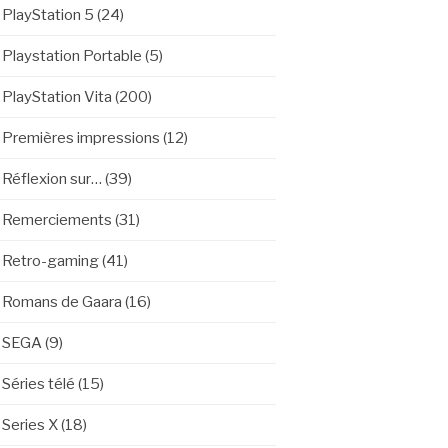
PlayStation 5
(24)
Playstation Portable
(5)
PlayStation Vita
(200)
Premières impressions
(12)
Réflexion sur…
(39)
Remerciements
(31)
Retro-gaming
(41)
Romans de Gaara
(16)
SEGA
(9)
Séries télé
(15)
Series X
(18)