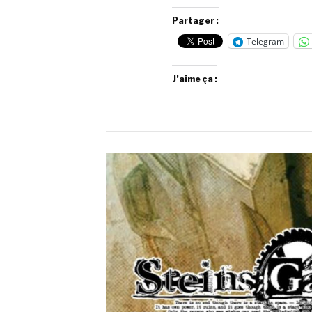
Partager :
Telegram
J’aime ça :