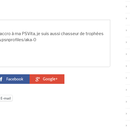
ccro à ma PSVita, je suis aussi chasseur de trophées
.psnprofiles/aka-0
E-mail