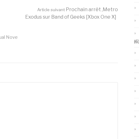
Prochain arrêt ,Metro
Article suivant
Exodus sur Band of Geeks [Xbox One X]
ual Nove
(6