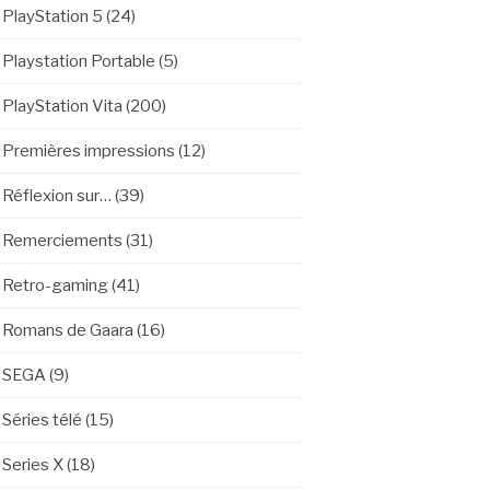
PlayStation 5
(24)
Playstation Portable
(5)
PlayStation Vita
(200)
Premières impressions
(12)
Réflexion sur…
(39)
Remerciements
(31)
Retro-gaming
(41)
Romans de Gaara
(16)
SEGA
(9)
Séries télé
(15)
Series X
(18)