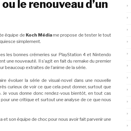
e ou le renouveau d’un
nte équipe de
Koch Média
me propose de tester le tout
cquiesce simplement.
tes les bonnes crémeries sur PlayStation 4 et Nintendo
nt une nouveauté. Il s’agit en fait du remake du premier
 beaucoup extraites de l’anime de la série.
ire évoluer la série de visual-novel dans une nouvelle
 très curieux de voir ce que cela peut donner, surtout que
o. Je vous donne donc rendez-vous bientôt, en tout cas
, pour une critique et surtout une analyse de ce que nous
 et son équipe de choc pour nous avoir fait parvenir une