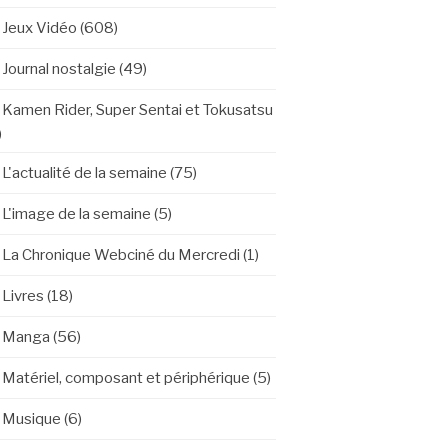
Jeux Vidéo
(608)
Journal nostalgie
(49)
Kamen Rider, Super Sentai et Tokusatsu
)
L'actualité de la semaine
(75)
L'image de la semaine
(5)
La Chronique Webciné du Mercredi
(1)
Livres
(18)
Manga
(56)
Matériel, composant et périphérique
(5)
Musique
(6)