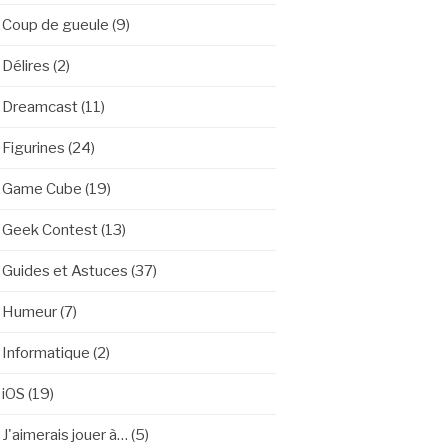
Coup de gueule
(9)
Délires
(2)
Dreamcast
(11)
Figurines
(24)
Game Cube
(19)
Geek Contest
(13)
Guides et Astuces
(37)
Humeur
(7)
Informatique
(2)
iOS
(19)
J'aimerais jouer à…
(5)