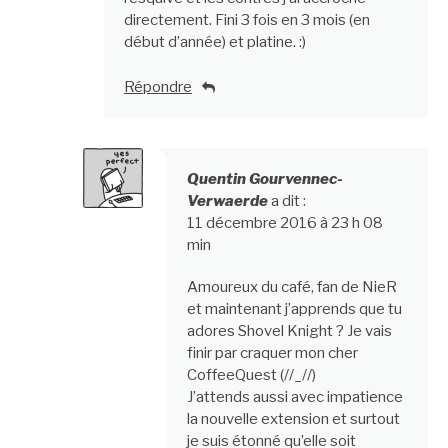
directement. Fini 3 fois en 3 mois (en
début d’année) et platine. :)
Répondre
Quentin Gourvennec-
Verwaerde
a dit :
11 décembre 2016 à 23 h 08
min
Amoureux du café, fan de NieR
et maintenant j’apprends que tu
adores Shovel Knight ? Je vais
finir par craquer mon cher
CoffeeQuest (//_//)
J’attends aussi avec impatience
la nouvelle extension et surtout
je suis étonné qu’elle soit