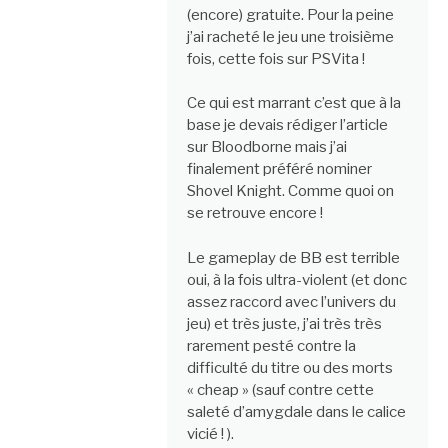
(encore) gratuite. Pour la peine
j’ai racheté le jeu une troisième
fois, cette fois sur PSVita !
Ce qui est marrant c’est que à la
base je devais rédiger l’article
sur Bloodborne mais j’ai
finalement préféré nominer
Shovel Knight. Comme quoi on
se retrouve encore !
Le gameplay de BB est terrible
oui, à la fois ultra-violent (et donc
assez raccord avec l’univers du
jeu) et très juste, j’ai très très
rarement pesté contre la
difficulté du titre ou des morts
« cheap » (sauf contre cette
saleté d’amygdale dans le calice
vicié ! ).