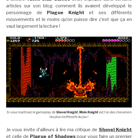
articles sur son blog comment ils avaient développé le
personnage de
Plague Knight
et ses différents
mouvements et le moins qu’on puisse dire c’est que ça en
vaut largement la lecture !
Si vous maîtrisez le
gameplay
de
Shovel Knight
,
Mole Knight
est l’un des chevaliers
les plus inoffensifs du jeu !
Je vous invite d’ailleurs à lire ma critique de
Shovel Knight
et celle de
Plague of Shadows
pour vous faire un premier