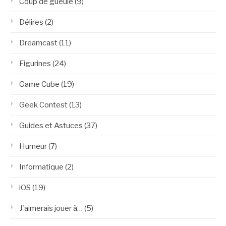
Coup de gueule
(9)
Délires
(2)
Dreamcast
(11)
Figurines
(24)
Game Cube
(19)
Geek Contest
(13)
Guides et Astuces
(37)
Humeur
(7)
Informatique
(2)
iOS
(19)
J'aimerais jouer à…
(5)