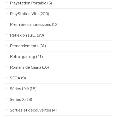
Playstation Portable
(5)
PlayStation Vita
(200)
Premières impressions
(12)
Réflexion sur…
(39)
Remerciements
(31)
Retro-gaming
(41)
Romans de Gaara
(16)
SEGA
(9)
Séries télé
(15)
Series X
(18)
Sorties et découvertes
(4)