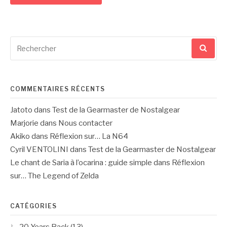
Recherche
pour
:
COMMENTAIRES RÉCENTS
Jatoto
dans
Test de la Gearmaster de Nostalgear
Marjorie
dans
Nous contacter
Akiko
dans
Réflexion sur… La N64
Cyril VENTOLINI
dans
Test de la Gearmaster de Nostalgear
Le chant de Saria à l’ocarina : guide simple
dans
Réflexion
sur… The Legend of Zelda
CATÉGORIES
20 Years Back
(13)