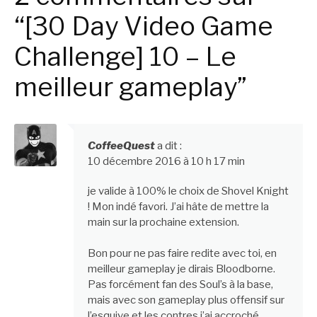
“[30 Day Video Game
Challenge] 10 – Le
meilleur gameplay”
CoffeeQuest
a dit :
10 décembre 2016 à 10 h 17 min
je valide à 100% le choix de Shovel Knight
! Mon indé favori. J’ai hâte de mettre la
main sur la prochaine extension.
Bon pour ne pas faire redite avec toi, en
meilleur gameplay je dirais Bloodborne.
Pas forcément fan des Soul’s à la base,
mais avec son gameplay plus offensif sur
l’esquive et les contres j’ai accroché