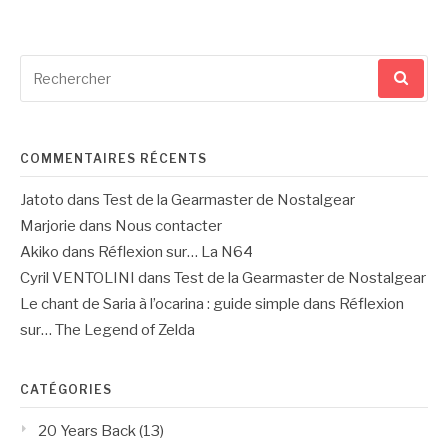
Recherche
pour
:
COMMENTAIRES RÉCENTS
Jatoto
dans
Test de la Gearmaster de Nostalgear
Marjorie
dans
Nous contacter
Akiko
dans
Réflexion sur… La N64
Cyril VENTOLINI
dans
Test de la Gearmaster de Nostalgear
Le chant de Saria à l’ocarina : guide simple
dans
Réflexion
sur… The Legend of Zelda
CATÉGORIES
20 Years Back
(13)