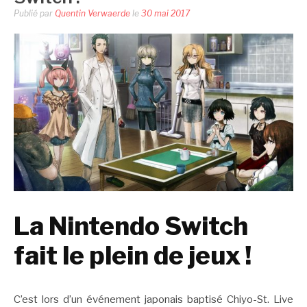
Publié par
Quentin Verwaerde
le
30 mai 2017
La Nintendo Switch
fait le plein de jeux !
C’est lors d’un événement japonais baptisé Chiyo-St. Live