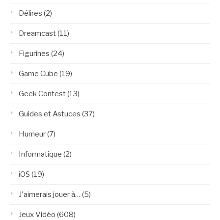
Délires
(2)
Dreamcast
(11)
Figurines
(24)
Game Cube
(19)
Geek Contest
(13)
Guides et Astuces
(37)
Humeur
(7)
Informatique
(2)
iOS
(19)
J'aimerais jouer à…
(5)
Jeux Vidéo
(608)