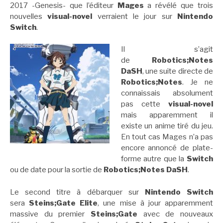
2017 -Genesis- que l’éditeur
Mages
a révélé que trois
nouvelles
visual-novel
verraient le jour sur
Nintendo
Switch
.
Il s’agit
de
Robotics;Notes
DaSH
, une suite directe de
Robotics;Notes
. Je ne
connaissais absolument
pas cette
visual-novel
mais apparemment il
existe un anime tiré du jeu.
En tout cas Mages n’a pas
encore annoncé de plate-
forme autre que la
Switch
ou de date pour la sortie de
Robotics;Notes DaSH
.
Le second titre à débarquer sur
Nintendo Switch
sera
Steins;Gate Elite
, une mise à jour apparemment
massive du premier
Steins;Gate
avec de nouveaux