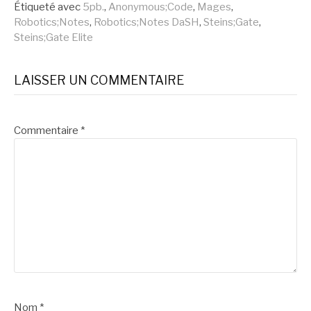
la
Étiqueté avec
5pb.
,
Anonymous;Code
,
Mages
,
Robotics;Notes
,
Robotics;Notes DaSH
,
Steins;Gate
,
suite
Steins;Gate Elite
LAISSER UN COMMENTAIRE
Commentaire
*
Nom
*