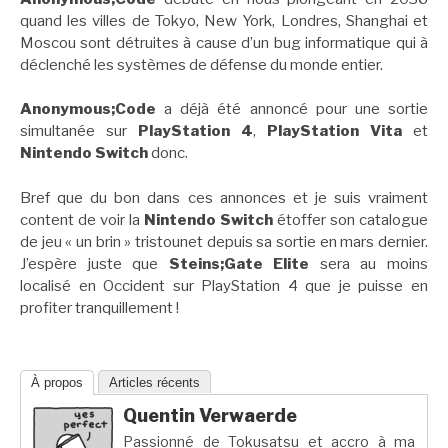
quand les villes de Tokyo, New York, Londres, Shanghai et
Moscou sont détruites à cause d’un bug informatique qui à
déclenché les systèmes de défense du monde entier.
Anonymous;Code
a déjà été annoncé pour une sortie
simultanée sur
PlayStation 4
,
PlayStation Vita
et
Nintendo Switch
donc.
Bref que du bon dans ces annonces et je suis vraiment
content de voir la
Nintendo Switch
étoffer son catalogue
de jeu « un brin » tristounet depuis sa sortie en mars dernier.
J’espère juste que
Steins;Gate
Elite
sera au moins
localisé en Occident sur PlayStation 4 que je puisse en
profiter tranquillement !
À propos
Articles récents
Quentin Verwaerde
Passionné de Tokusatsu et accro à ma