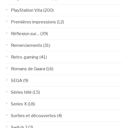
PlayStation Vita
(200)
Premières impressions
(12)
Réflexion sur…
(39)
Remerciements
(31)
Retro-gaming
(41)
Romans de Gaara
(16)
SEGA
(9)
Séries télé
(15)
Series X
(18)
Sorties et découvertes
(4)
Switch 2
(2)