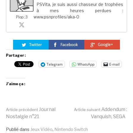
PSVita, je suis aussi chasseur de trophées
à mes heures perdues :
www.psnprofiles/aka-0
Plop ;3
Partager :
Telegram
WhatsApp
E-mail
J’aime ça :
Lire
Journal
Addendum :
Article précédent
Article suivant
Nostalgie n°21
Vanquish, SEGA
Publié dans
Jeux Vidéo
,
Nintendo Switch