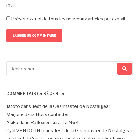
mail.
Prévenez-moi de tous les nouveaux articles par e-mail.
Recherche
pour
:
COMMENTAIRES RÉCENTS
Jatoto
dans
Test de la Gearmaster de Nostalgear
Marjorie
dans
Nous contacter
Akiko
dans
Réflexion sur… La N64
Cyril VENTOLINI
dans
Test de la Gearmaster de Nostalgear
Le chant de Saria à l’ocarina : guide simple
dans
Réflexion