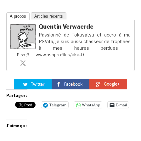
À propos
Articles récents
Quentin Verwaerde
Passionné de Tokusatsu et accro à ma
PSVita, je suis aussi chasseur de trophées
à mes heures perdues :
www.psnprofiles/aka-0
Plop ;3
Partager :
Telegram
WhatsApp
E-mail
J’aime ça :