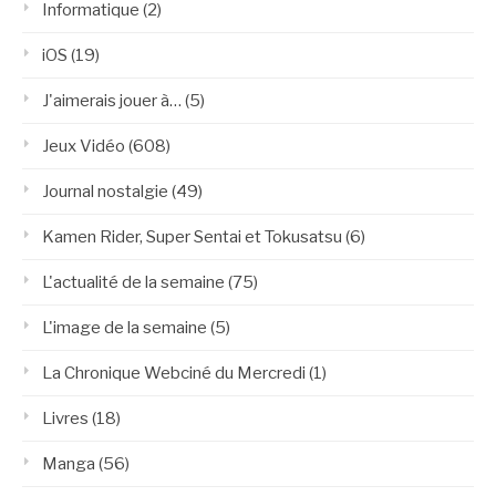
Informatique
(2)
iOS
(19)
J'aimerais jouer à…
(5)
Jeux Vidéo
(608)
Journal nostalgie
(49)
Kamen Rider, Super Sentai et Tokusatsu
(6)
L'actualité de la semaine
(75)
L'image de la semaine
(5)
La Chronique Webciné du Mercredi
(1)
Livres
(18)
Manga
(56)