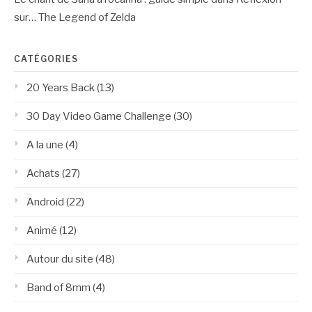
sur… The Legend of Zelda
CATÉGORIES
20 Years Back
(13)
30 Day Video Game Challenge
(30)
A la une
(4)
Achats
(27)
Android
(22)
Animé
(12)
Autour du site
(48)
Band of 8mm
(4)