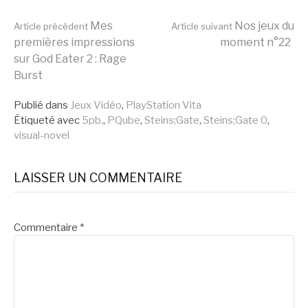
Lire
Mes
Nos jeux du
Article précédent
Article suivant
premières impressions
moment n°22
sur God Eater 2 : Rage
la
Burst
Publié dans
Jeux Vidéo
,
PlayStation Vita
suite
Étiqueté avec
5pb.
,
PQube
,
Steins;Gate
,
Steins;Gate 0
,
visual-novel
LAISSER UN COMMENTAIRE
Commentaire
*