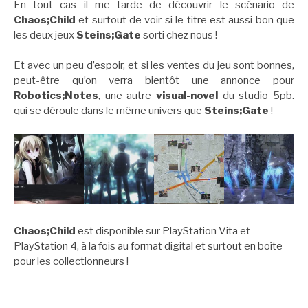
En tout cas il me tarde de découvrir le scénario de
Chaos;Child
et surtout de voir si le titre est aussi bon que
les deux jeux
Steins;Gate
sorti chez nous !
Et avec un peu d’espoir, et si les ventes du jeu sont bonnes,
peut-être qu’on verra bientôt une annonce pour
Robotics;Notes
, une autre
visual-novel
du studio 5pb.
qui se déroule dans le même univers que
Steins;Gate
!
Chaos;Child
est disponible sur PlayStation Vita et
PlayStation 4, à la fois au format digital et surtout en boîte
pour les collectionneurs !