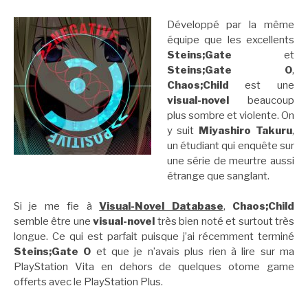
Développé par la même
équipe que les excellents
Steins;Gate
et
Steins;Gate 0
,
Chaos;Child
est une
visual-novel
beaucoup
plus sombre et violente. On
y suit
Miyashiro Takuru
,
un étudiant qui enquête sur
une série de meurtre aussi
étrange que sanglant.
Si je me fie à
Visual-Novel Database
,
Chaos;Child
semble être une
visual-novel
très bien noté et surtout très
longue. Ce qui est parfait puisque j’ai récemment terminé
Steins;Gate 0
et que je n’avais plus rien à lire sur ma
PlayStation Vita en dehors de quelques otome game
offerts avec le PlayStation Plus.