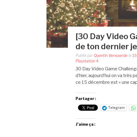
[30 Day Video G
de ton dernier j
Publié par
Quentin Verwaerde
le
15
Playstation 4
30 Day Video Game Challenge
d’hier, aujourd’hui on va très
ce 15 décembre est « une cap
Partager :
Telegram
J’aime ça :