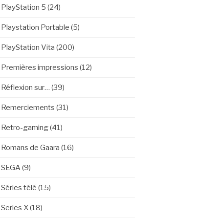
PlayStation 5
(24)
Playstation Portable
(5)
PlayStation Vita
(200)
Premières impressions
(12)
Réflexion sur…
(39)
Remerciements
(31)
Retro-gaming
(41)
Romans de Gaara
(16)
SEGA
(9)
Séries télé
(15)
Series X
(18)