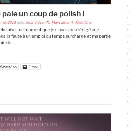
e paie un coup de polish !
 mai 2018
dans
Jeux Vidéo
,
PC
,
Playstation 4
,
Xbox One
Cela faisait un moment que je n’avais pas rédigé une
s, la faute à un emploi du temps surchargé et ma partie
pire le…
WhatsApp
E-mail