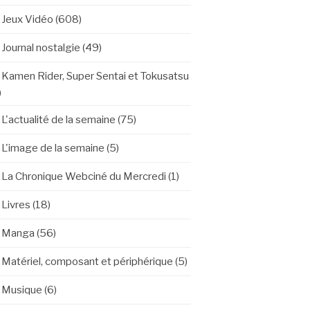
Jeux Vidéo
(608)
Journal nostalgie
(49)
Kamen Rider, Super Sentai et Tokusatsu
)
L'actualité de la semaine
(75)
L'image de la semaine
(5)
La Chronique Webciné du Mercredi
(1)
Livres
(18)
Manga
(56)
Matériel, composant et périphérique
(5)
Musique
(6)