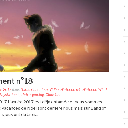
ment n°18
er 2017
dans
Game Cube
,
Jeux Vidéo
,
Nintendo 64
,
Nintendo Wii U
,
laystation 4
,
Retro-gaming
,
Xbox One
017 L’année 2017 est déjà entamée et nous sommes
es vacances de Noël sont derrière nous mais sur Band of
es jeux ont dû bien…