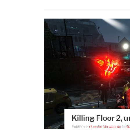
Killing Floor 2, 
Publié par
Quentin Verwaerde
le
30