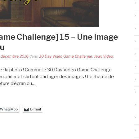
ame Challenge] 15 – Une image
eu
 décembre 2016
dans
30 Day Video Game Challenge
,
Jeux Vidéo
,
 : la photo ! Comme le 30 Day Video Game Challenge
 peu parler et surtout partager des images ! Le thème de
ture d’écran du…
WhatsApp
E-mail