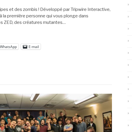
tripes et des zombis ! Développé par Tripwire Interactive,
tir à la première personne qui vous plonge dans
les ZED, des créatures mutantes…
WhatsApp
E-mail