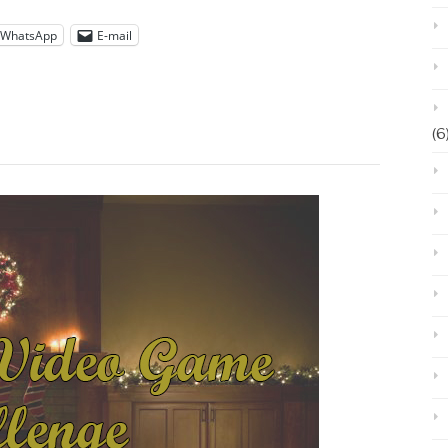
WhatsApp
E-mail
(6