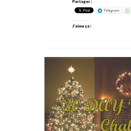
Partager :
Telegram
J’aime ça :