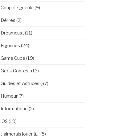
Coup de gueule
(9)
Délires
(2)
Dreamcast
(11)
Figurines
(24)
Game Cube
(19)
Geek Contest
(13)
Guides et Astuces
(37)
Humeur
(7)
Informatique
(2)
iOS
(19)
J'aimerais jouer à…
(5)