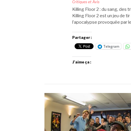
Critiques et Avis
Killing Floor 2 : du sang, des 
Killing Floor 2 est un jeu de 
l’apocalypse provoquée par 
Partager :
Telegram
J’aime ça :