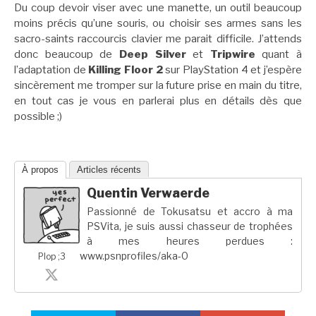
Du coup devoir viser avec une manette, un outil beaucoup
moins précis qu’une souris, ou choisir ses armes sans les
sacro-saints raccourcis clavier me parait difficile. J’attends
donc beaucoup de
Deep Silver
et
Tripwire
quant à
l’adaptation de
Killing Floor 2
sur PlayStation 4 et j’espère
sincèrement me tromper sur la future prise en main du titre,
en tout cas je vous en parlerai plus en détails dès que
possible ;)
À propos
Articles récents
Quentin Verwaerde
Passionné de Tokusatsu et accro à ma
PSVita, je suis aussi chasseur de trophées
à mes heures perdues :
www.psnprofiles/aka-0
Plop ;3