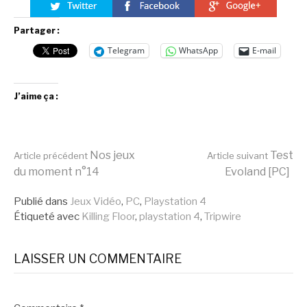
Partager :
Telegram
WhatsApp
E-mail
J’aime ça :
Lire
Nos jeux
Test
Article précédent
Article suivant
du moment n°14
Evoland [PC]
la
Publié dans
Jeux Vidéo
,
PC
,
Playstation 4
Étiqueté avec
Killing Floor
,
playstation 4
,
Tripwire
suite
LAISSER UN COMMENTAIRE