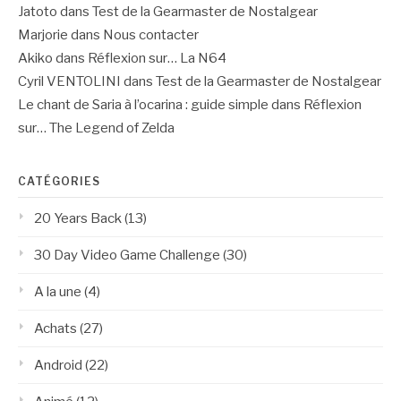
Jatoto
dans
Test de la Gearmaster de Nostalgear
Marjorie
dans
Nous contacter
Akiko
dans
Réflexion sur… La N64
Cyril VENTOLINI
dans
Test de la Gearmaster de Nostalgear
Le chant de Saria à l’ocarina : guide simple
dans
Réflexion
sur… The Legend of Zelda
CATÉGORIES
20 Years Back
(13)
30 Day Video Game Challenge
(30)
A la une
(4)
Achats
(27)
Android
(22)