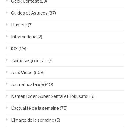
Geek Contest
(13)
Guides et Astuces
(37)
Humeur
(7)
Informatique
(2)
iOS
(19)
J'aimerais jouer à…
(5)
Jeux Vidéo
(608)
Journal nostalgie
(49)
Kamen Rider, Super Sentai et Tokusatsu
(6)
L'actualité de la semaine
(75)
L'image de la semaine
(5)