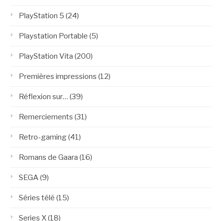
PlayStation 5
(24)
Playstation Portable
(5)
PlayStation Vita
(200)
Premières impressions
(12)
Réflexion sur…
(39)
Remerciements
(31)
Retro-gaming
(41)
Romans de Gaara
(16)
SEGA
(9)
Séries télé
(15)
Series X
(18)