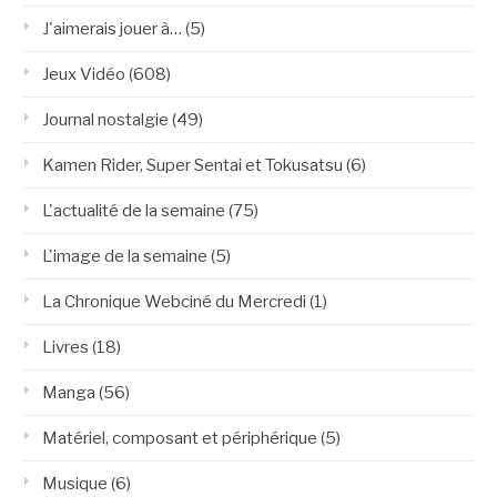
J'aimerais jouer à…
(5)
Jeux Vidéo
(608)
Journal nostalgie
(49)
Kamen Rider, Super Sentai et Tokusatsu
(6)
L'actualité de la semaine
(75)
L'image de la semaine
(5)
La Chronique Webciné du Mercredi
(1)
Livres
(18)
Manga
(56)
Matériel, composant et périphérique
(5)
Musique
(6)