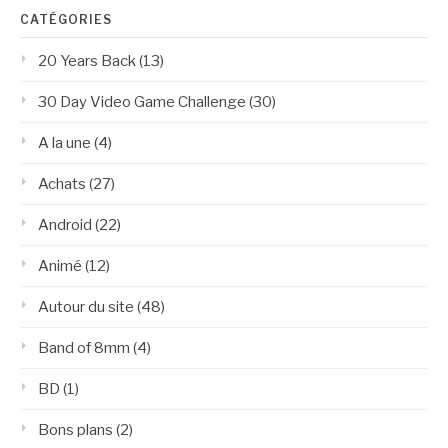
CATÉGORIES
20 Years Back
(13)
30 Day Video Game Challenge
(30)
A la une
(4)
Achats
(27)
Android
(22)
Animé
(12)
Autour du site
(48)
Band of 8mm
(4)
BD
(1)
Bons plans
(2)