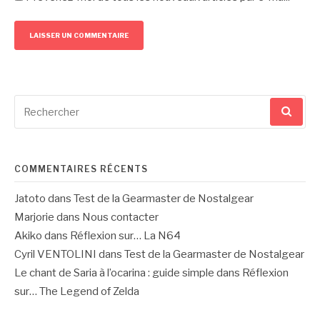
Recherche
pour
:
COMMENTAIRES RÉCENTS
Jatoto
dans
Test de la Gearmaster de Nostalgear
Marjorie
dans
Nous contacter
Akiko
dans
Réflexion sur… La N64
Cyril VENTOLINI
dans
Test de la Gearmaster de Nostalgear
Le chant de Saria à l’ocarina : guide simple
dans
Réflexion
sur… The Legend of Zelda