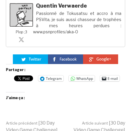
Quentin Verwaerde
Passionné de Tokusatsu et accro à ma
PSVita, je suis aussi chasseur de trophées
à mes heures perdues :
www.psnprofiles/aka-0
Plop ;3
Partager :
Telegram
WhatsApp
E-mail
J’aime ça :
Lire
[30 Day
[30 Day
Article précédent
Article suivant
Video Game Challenge]
Video Game Challenge]