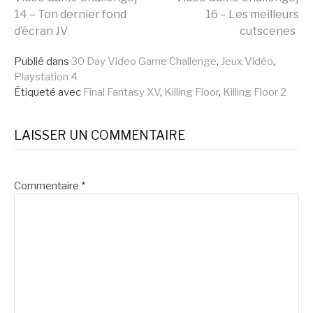
14 – Ton dernier fond
16 – Les meilleurs
la
d’écran JV
cutscenes
Publié dans
30 Day Video Game Challenge
,
Jeux Vidéo
,
suite
Playstation 4
Étiqueté avec
Final Fantasy XV
,
Killing Floor
,
Killing Floor 2
LAISSER UN COMMENTAIRE
Commentaire
*