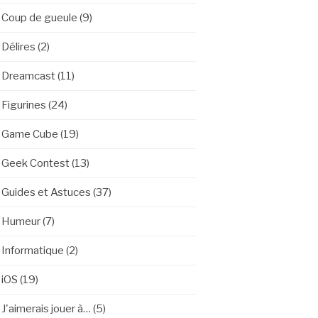
Coup de gueule
(9)
Délires
(2)
Dreamcast
(11)
Figurines
(24)
Game Cube
(19)
Geek Contest
(13)
Guides et Astuces
(37)
Humeur
(7)
Informatique
(2)
iOS
(19)
J'aimerais jouer à…
(5)