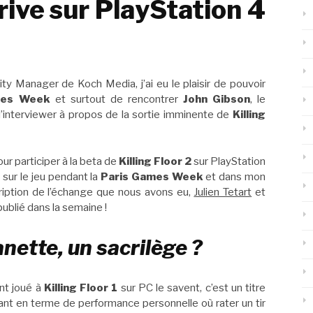
rrive sur PlayStation 4
ity Manager de Koch Media, j’ai eu le plaisir de pouvoir
mes Week
et surtout de rencontrer
John Gibson
, le
 l’interviewer à propos de la sortie imminente de
Killing
our participer à la beta de
Killing Floor 2
sur PlayStation
sur le jeu pendant la
Paris Games Week
et dans mon
cription de l’échange que nous avons eu,
Julien Tetart
et
publié dans la semaine !
anette, un sacrilège ?
nt joué à
Killing Floor 1
sur PC le savent, c’est un titre
ant en terme de performance personnelle où rater un tir