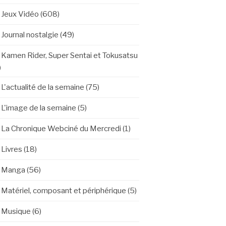
Jeux Vidéo
(608)
Journal nostalgie
(49)
Kamen Rider, Super Sentai et Tokusatsu
)
L'actualité de la semaine
(75)
L'image de la semaine
(5)
La Chronique Webciné du Mercredi
(1)
Livres
(18)
Manga
(56)
Matériel, composant et périphérique
(5)
Musique
(6)