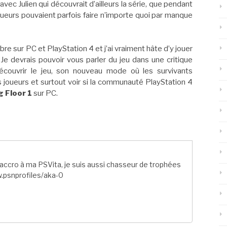
 avec Julien qui découvrait d’ailleurs la série, que pendant
oueurs pouvaient parfois faire n’importe quoi par manque
re sur PC et PlayStation 4 et j’ai vraiment hâte d’y jouer
e devrais pouvoir vous parler du jeu dans une critique
couvrir le jeu, son nouveau mode où les survivants
 joueurs et surtout voir si la communauté PlayStation 4
ng Floor 1
sur PC.
ccro à ma PSVita, je suis aussi chasseur de trophées
.psnprofiles/aka-0