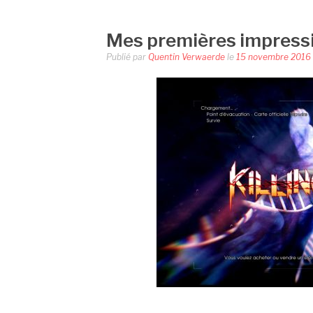
Mes premières impressio
Publié par
Quentin Verwaerde
le
15 novembre 2016