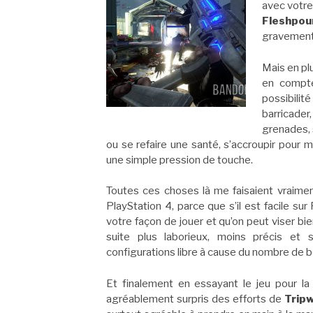
avec votre
Fleshpou
gravement, 
Mais en plu
en comp
possibili
barricader,
grenades, 
ou se refaire une santé, s’accroupir pour
une simple pression de touche.
Toutes ces choses là me faisaient vraim
PlayStation 4, parce que s’il est facile s
votre façon de jouer et qu’on peut viser bie
suite plus laborieux, moins précis et
configurations libre à cause du nombre de b
Et finalement en essayant le jeu pour la
agréablement surpris des efforts de
Tripw