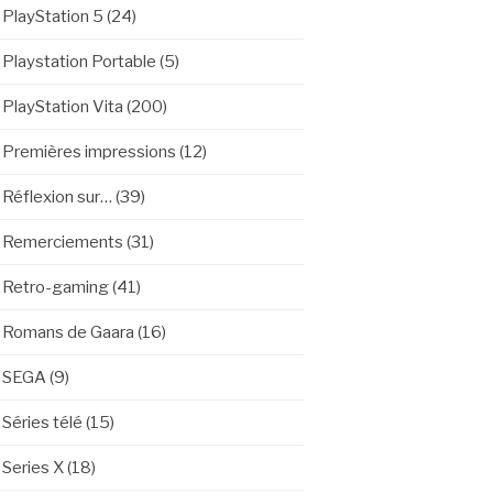
PlayStation 5
(24)
Playstation Portable
(5)
PlayStation Vita
(200)
Premières impressions
(12)
Réflexion sur…
(39)
Remerciements
(31)
Retro-gaming
(41)
Romans de Gaara
(16)
SEGA
(9)
Séries télé
(15)
Series X
(18)