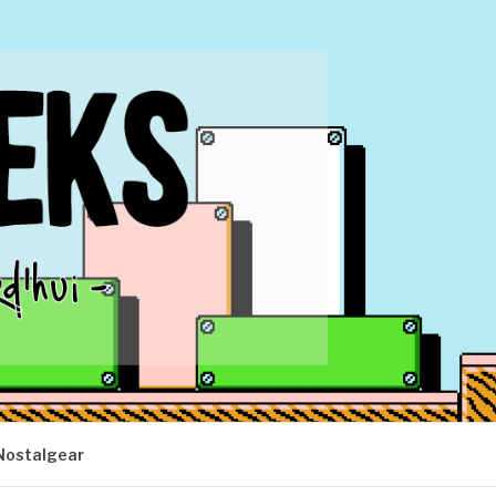
Nostalgear