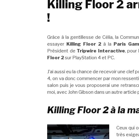
Killing Floor 2 a
!
Grâce à la gentillesse de Célia, la Commun
essayer
Killing Floor 2
à la
Paris Ga
Président de
Tripwire Interactive
, pour
Floor 2
sur PlayStation 4 et PC.
J’ai aussi eu la chance de recevoir une clef p
4, on va donc commencer par mon ressenti 
salon puis je vous proposerai une retrans
moi, avec John Gibson dans un autre article 
Killing Floor 2 à la m
Ceux qui o
très exige