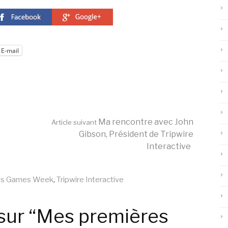
E-mail
Ma rencontre avec John
Article suivant
Gibson, Président de Tripwire
Interactive
is Games Week
,
Tripwire Interactive
sur “Mes premières