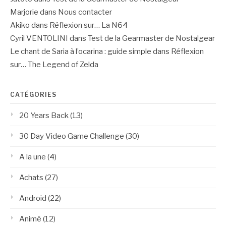
Marjorie
dans
Nous contacter
Akiko
dans
Réflexion sur… La N64
Cyril VENTOLINI
dans
Test de la Gearmaster de Nostalgear
Le chant de Saria à l’ocarina : guide simple
dans
Réflexion
sur… The Legend of Zelda
CATÉGORIES
20 Years Back
(13)
30 Day Video Game Challenge
(30)
A la une
(4)
Achats
(27)
Android
(22)
Animé
(12)