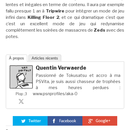
lentes et inégales en terme de contenu. Il aura par exemple
fallu presque 1 an à
Tripwire
pour intégrer un mode de jeu
infini dans
Killing Floor 2
, et ce qui dramatique c’est que
c’est un excellent mode de jeu qui redynamise
complétement les soirées de massacres de
Zeds
avec des
potes.
À propos
Articles récents
Quentin Verwaerde
Passionné de Tokusatsu et accro à ma
PSVita, je suis aussi chasseur de trophées
à mes heures perdues :
www.psnprofiles/aka-0
Plop ;3