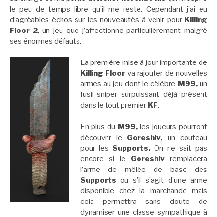
le peu de temps libre qu’il me reste. Cependant j’ai eu
d’agréables échos sur les nouveautés à venir pour
Killing
Floor 2
, un jeu que j’affectionne particulièrement malgré
ses énormes défauts.
La première mise à jour importante de
Killing Floor
va rajouter de nouvelles
armes au jeu dont le célèbre
M99,
un
fusil sniper surpuissant déjà présent
dans le tout premier
KF
.
En plus du
M99,
les joueurs pourront
découvrir le
Goreshiv,
un couteau
pour les
Supports.
On ne sait pas
encore si le
Goreshiv
remplacera
l’arme de mêlée de base des
Supports
ou s’il s’agit d’une arme
disponible chez la marchande mais
cela permettra sans doute de
dynamiser une classe sympathique à