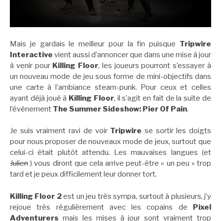
Mais je gardais le meilleur pour la fin puisque
Tripwire
Interactive
vient aussi d’annoncer que dans une mise à jour
à venir pour
Killing Floor
, les joueurs pourront s’essayer à
un nouveau mode de jeu sous forme de mini-objectifs dans
une carte à l’ambiance steam-punk. Pour ceux et celles
ayant déjà joué à
Killing Floor
, il s’agit en fait de la suite de
l’évènement
The Summer Sideshow: Pier Of Pain
.
Je suis vraiment ravi de voir
Tripwire
se sortir les doigts
pour nous proposer de nouveaux mode de jeux, surtout que
celui-ci était plutôt attendu. Les mauvaises langues (et
Julien
) vous diront que cela arrive peut-être « un peu » trop
tard et je peux difficilement leur donner tort.
Killing Floor 2
est un jeu très sympa, surtout à plusieurs, j’y
rejoue très régulièrement avec les copains de
Pixel
Adventurers
mais les mises à jour sont vraiment trop