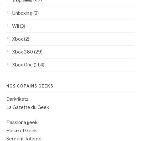
Trophées
(47)
Unboxing
(2)
Wii
(3)
Xbox
(2)
Xbox 360
(29)
Xbox One
(114)
NOS COPAINS GEEKS
Darkriketz
La Gazette du Geek
Passionageek
Piece of Geek
Sergent Tobogo