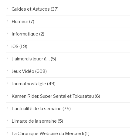
Guides et Astuces
(37)
Humeur
(7)
Informatique
(2)
iOS
(19)
J'aimerais jouer à…
(5)
Jeux Vidéo
(608)
Journal nostalgie
(49)
Kamen Rider, Super Sentai et Tokusatsu
(6)
L'actualité de la semaine
(75)
L'image de la semaine
(5)
La Chronique Webciné du Mercredi
(1)