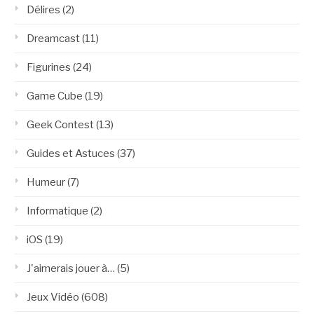
Délires
(2)
Dreamcast
(11)
Figurines
(24)
Game Cube
(19)
Geek Contest
(13)
Guides et Astuces
(37)
Humeur
(7)
Informatique
(2)
iOS
(19)
J'aimerais jouer à…
(5)
Jeux Vidéo
(608)