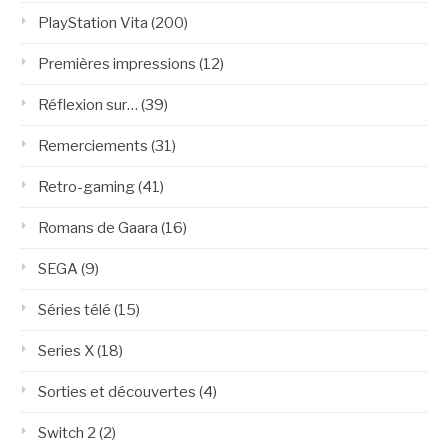
PlayStation Vita
(200)
Premières impressions
(12)
Réflexion sur…
(39)
Remerciements
(31)
Retro-gaming
(41)
Romans de Gaara
(16)
SEGA
(9)
Séries télé
(15)
Series X
(18)
Sorties et découvertes
(4)
Switch 2
(2)