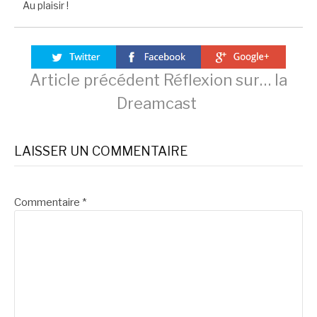
Au plaisir !
Lire
Article précédent
Réflexion sur… la
Dreamcast
la
LAISSER UN COMMENTAIRE
suite
Commentaire
*