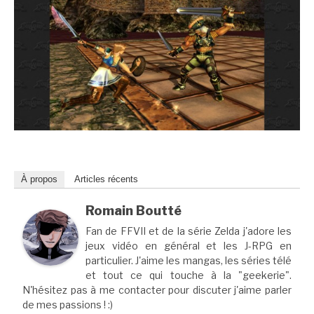
À propos
Articles récents
Romain Boutté
Fan de FFVII et de la série Zelda j'adore les
jeux vidéo en général et les J-RPG en
particulier. J'aime les mangas, les séries télé
et tout ce qui touche à la "geekerie".
N'hésitez pas à me contacter pour discuter j'aime parler
de mes passions ! :)