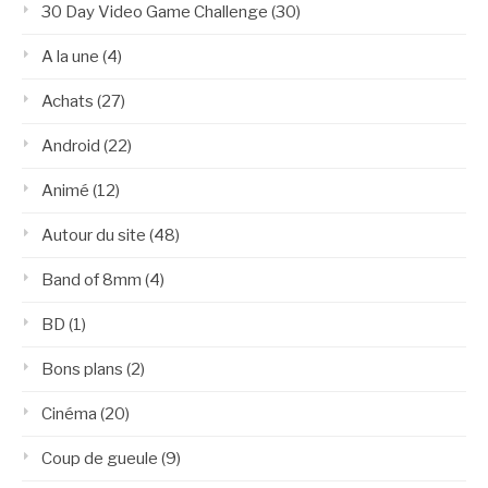
30 Day Video Game Challenge
(30)
A la une
(4)
Achats
(27)
Android
(22)
Animé
(12)
Autour du site
(48)
Band of 8mm
(4)
BD
(1)
Bons plans
(2)
Cinéma
(20)
Coup de gueule
(9)