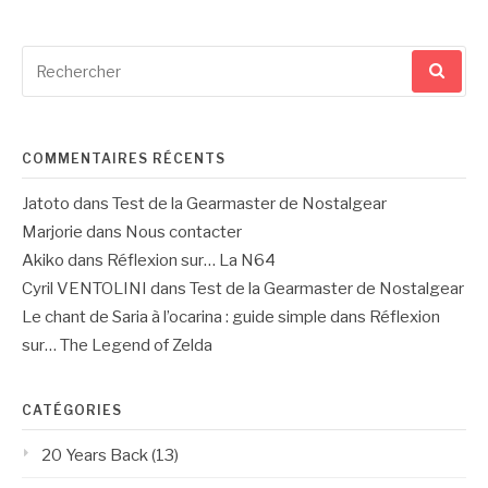
Recherche
pour
:
COMMENTAIRES RÉCENTS
Jatoto
dans
Test de la Gearmaster de Nostalgear
Marjorie
dans
Nous contacter
Akiko
dans
Réflexion sur… La N64
Cyril VENTOLINI
dans
Test de la Gearmaster de Nostalgear
Le chant de Saria à l’ocarina : guide simple
dans
Réflexion
sur… The Legend of Zelda
CATÉGORIES
20 Years Back
(13)