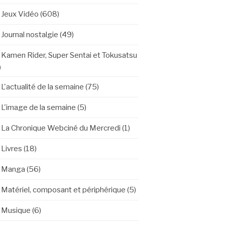
Jeux Vidéo
(608)
Journal nostalgie
(49)
Kamen Rider, Super Sentai et Tokusatsu
)
L'actualité de la semaine
(75)
L'image de la semaine
(5)
La Chronique Webciné du Mercredi
(1)
Livres
(18)
Manga
(56)
Matériel, composant et périphérique
(5)
Musique
(6)