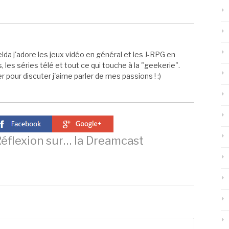
elda j'adore les jeux vidéo en général et les J-RPG en
s, les séries télé et tout ce qui touche à la "geekerie".
 pour discuter j'aime parler de mes passions ! :)
éflexion sur… la Dreamcast