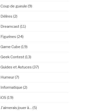
Coup de gueule
(9)
Délires
(2)
Dreamcast
(11)
Figurines
(24)
Game Cube
(19)
Geek Contest
(13)
Guides et Astuces
(37)
Humeur
(7)
Informatique
(2)
iOS
(19)
J'aimerais jouer à…
(5)