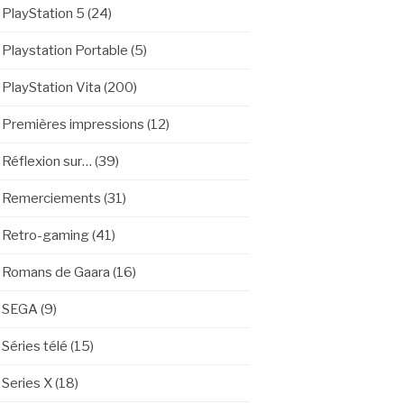
PlayStation 5
(24)
Playstation Portable
(5)
PlayStation Vita
(200)
Premières impressions
(12)
Réflexion sur…
(39)
Remerciements
(31)
Retro-gaming
(41)
Romans de Gaara
(16)
SEGA
(9)
Séries télé
(15)
Series X
(18)