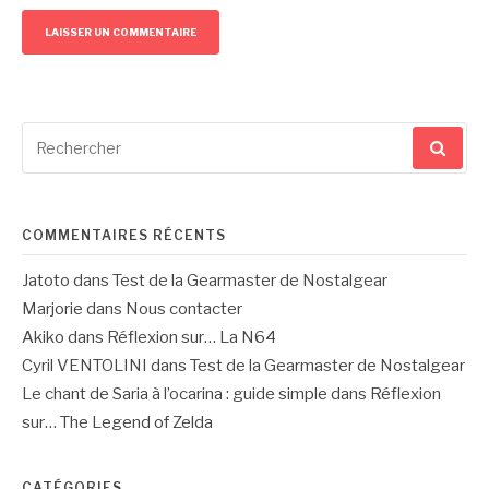
Recherche
pour
:
COMMENTAIRES RÉCENTS
Jatoto
dans
Test de la Gearmaster de Nostalgear
Marjorie
dans
Nous contacter
Akiko
dans
Réflexion sur… La N64
Cyril VENTOLINI
dans
Test de la Gearmaster de Nostalgear
Le chant de Saria à l’ocarina : guide simple
dans
Réflexion
sur… The Legend of Zelda
CATÉGORIES