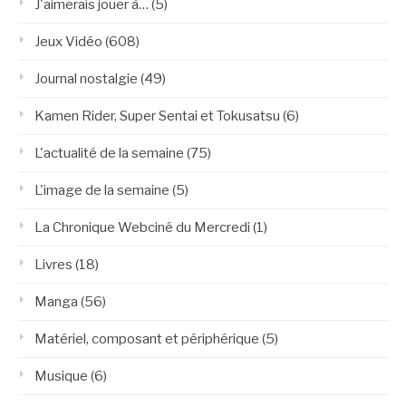
J'aimerais jouer à…
(5)
Jeux Vidéo
(608)
Journal nostalgie
(49)
Kamen Rider, Super Sentai et Tokusatsu
(6)
L'actualité de la semaine
(75)
L'image de la semaine
(5)
La Chronique Webciné du Mercredi
(1)
Livres
(18)
Manga
(56)
Matériel, composant et périphérique
(5)
Musique
(6)