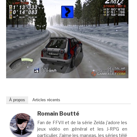
À propos
Articles récents
Romain Boutté
Fan de FFVII et de la série Zelda j'adore les
jeux vidéo en général et les J-RPG en
particulier. J'aime les mangas, les séries télé