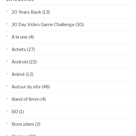
20 Years Back
(13)
30 Day Video Game Challenge
(30)
A la une
(4)
Achats
(27)
Android
(22)
Animé
(12)
Autour du site
(48)
Band of 8mm
(4)
BD
(1)
Bons plans
(2)