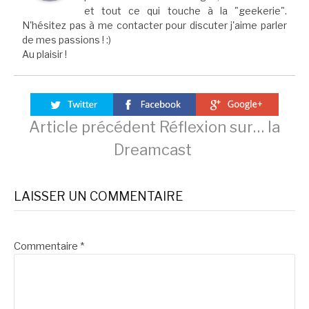
et tout ce qui touche à la "geekerie".
N'hésitez pas à me contacter pour discuter j'aime parler
de mes passions ! :)
Au plaisir !
Lire
Article précédent
Réflexion sur… la
Dreamcast
la
LAISSER UN COMMENTAIRE
suite
Commentaire
*