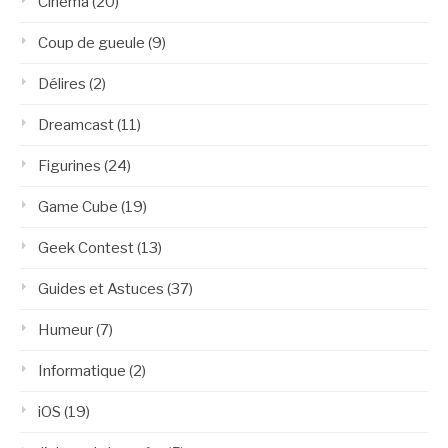
Cinéma
(20)
Coup de gueule
(9)
Délires
(2)
Dreamcast
(11)
Figurines
(24)
Game Cube
(19)
Geek Contest
(13)
Guides et Astuces
(37)
Humeur
(7)
Informatique
(2)
iOS
(19)