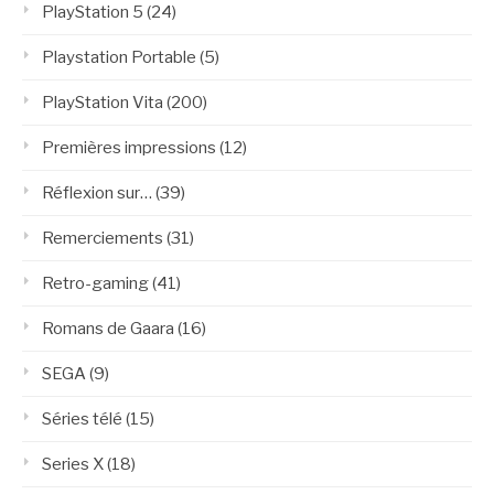
PlayStation 5
(24)
Playstation Portable
(5)
PlayStation Vita
(200)
Premières impressions
(12)
Réflexion sur…
(39)
Remerciements
(31)
Retro-gaming
(41)
Romans de Gaara
(16)
SEGA
(9)
Séries télé
(15)
Series X
(18)