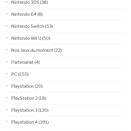
Nintendo 3DS
(38)
Nintendo 64
(8)
Nintendo Switch
(53)
Nintendo Wii U
(50)
Nos Jeux du moment
(22)
Partenariat
(4)
PC
(155)
Playstation
(20)
PlayStation 2
(18)
Playstation 3
(130)
Playstation 4
(391)