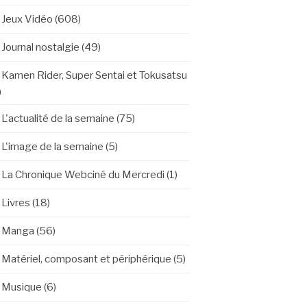
Jeux Vidéo
(608)
Journal nostalgie
(49)
Kamen Rider, Super Sentai et Tokusatsu
)
L'actualité de la semaine
(75)
L'image de la semaine
(5)
La Chronique Webciné du Mercredi
(1)
Livres
(18)
Manga
(56)
Matériel, composant et périphérique
(5)
Musique
(6)