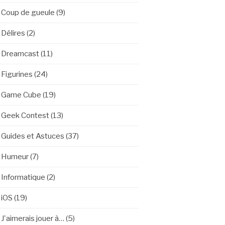
Coup de gueule
(9)
Délires
(2)
Dreamcast
(11)
Figurines
(24)
Game Cube
(19)
Geek Contest
(13)
Guides et Astuces
(37)
Humeur
(7)
Informatique
(2)
iOS
(19)
J'aimerais jouer à…
(5)