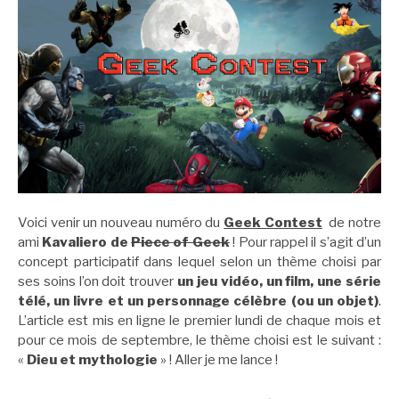
Voici venir un nouveau numéro du
Geek Contest
de notre
ami
Kavaliero de
Piece
of Geek
! Pour rappel il s’agit d’un
concept participatif dans lequel selon un thème choisi par
ses soins l’on doit trouver
un jeu vidéo, un film, une série
télé, un livre et un personnage célèbre (ou un objet)
.
L’article est mis en ligne le premier lundi de chaque mois et
pour ce mois de septembre, le thème choisi est le suivant :
«
Dieu et mythologie
» ! Aller je me lance !