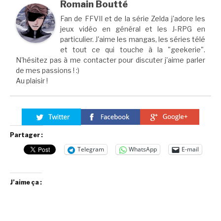
Romain Boutté
Fan de FFVII et de la série Zelda j'adore les
jeux vidéo en général et les J-RPG en
particulier. J'aime les mangas, les séries télé
et tout ce qui touche à la "geekerie".
N'hésitez pas à me contacter pour discuter j'aime parler
de mes passions ! :)
Au plaisir !
Partager :
Telegram
WhatsApp
E-mail
J’aime ça :