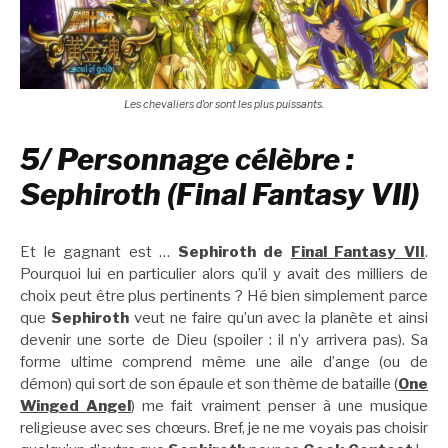
Les chevaliers d’or sont les plus puissants.
5/ Personnage célèbre :
Sephiroth (Final Fantasy VII)
Et le gagnant est …
Sephiroth de
Final Fantasy VII
.
Pourquoi lui en particulier alors qu’il y avait des milliers de
choix peut être plus pertinents ? Hé bien simplement parce
que
Sephiroth
veut ne faire qu’un avec la planète et ainsi
devenir une sorte de Dieu (spoiler : il n’y arrivera pas). Sa
forme ultime comprend même une aile d’ange (ou de
démon) qui sort de son épaule et son thème de bataille (
One
Winged Angel
) me fait vraiment penser à une musique
religieuse avec ses chœurs. Bref, je ne me voyais pas choisir