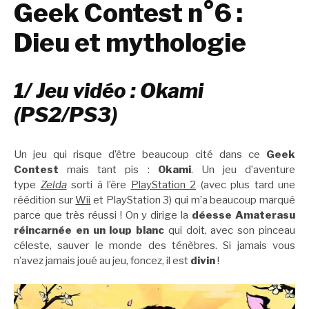
Geek Contest n°6 :
Dieu et mythologie
1/ Jeu vidéo : Okami
(PS2/PS3)
Un jeu qui risque d’être beaucoup cité dans ce
Geek
Contest
mais tant pis :
Okami
. Un jeu d’aventure
type
Zelda
sorti à l’ère
PlayStation 2
(avec plus tard une
réédition sur
Wii
et PlayStation 3) qui m’a beaucoup marqué
parce que très réussi ! On y dirige la
déesse Amaterasu
réincarnée en un loup blanc
qui doit, avec son pinceau
céleste, sauver le monde des ténèbres. Si jamais vous
n’avez jamais joué au jeu, foncez, il est
divin
!