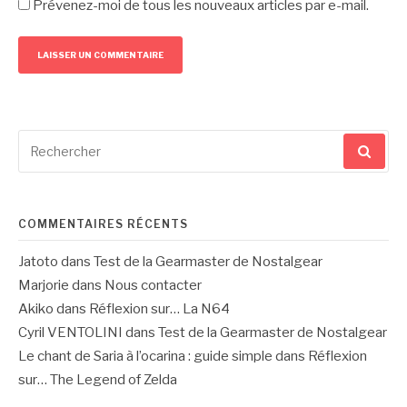
Prévenez-moi de tous les nouveaux articles par e-mail.
Recherche
pour
:
COMMENTAIRES RÉCENTS
Jatoto
dans
Test de la Gearmaster de Nostalgear
Marjorie
dans
Nous contacter
Akiko
dans
Réflexion sur… La N64
Cyril VENTOLINI
dans
Test de la Gearmaster de Nostalgear
Le chant de Saria à l’ocarina : guide simple
dans
Réflexion
sur… The Legend of Zelda