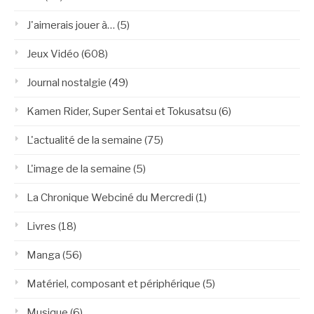
J'aimerais jouer à…
(5)
Jeux Vidéo
(608)
Journal nostalgie
(49)
Kamen Rider, Super Sentai et Tokusatsu
(6)
L'actualité de la semaine
(75)
L'image de la semaine
(5)
La Chronique Webciné du Mercredi
(1)
Livres
(18)
Manga
(56)
Matériel, composant et périphérique
(5)
Musique
(6)