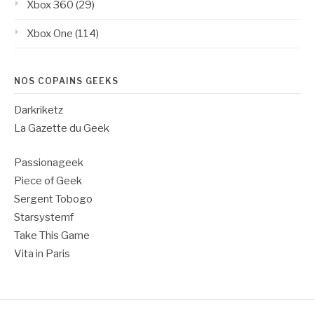
Xbox 360
(29)
Xbox One
(114)
NOS COPAINS GEEKS
Darkriketz
La Gazette du Geek
Passionageek
Piece of Geek
Sergent Tobogo
Starsystemf
Take This Game
Vita in Paris