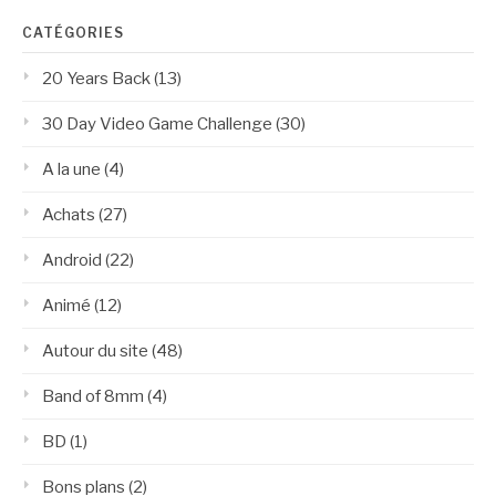
CATÉGORIES
20 Years Back
(13)
30 Day Video Game Challenge
(30)
A la une
(4)
Achats
(27)
Android
(22)
Animé
(12)
Autour du site
(48)
Band of 8mm
(4)
BD
(1)
Bons plans
(2)