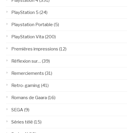
Playstation 4
(391)
PlayStation 5
(24)
Playstation Portable
(5)
PlayStation Vita
(200)
Premières impressions
(12)
Réflexion sur…
(39)
Remerciements
(31)
Retro-gaming
(41)
Romans de Gaara
(16)
SEGA
(9)
Séries télé
(15)