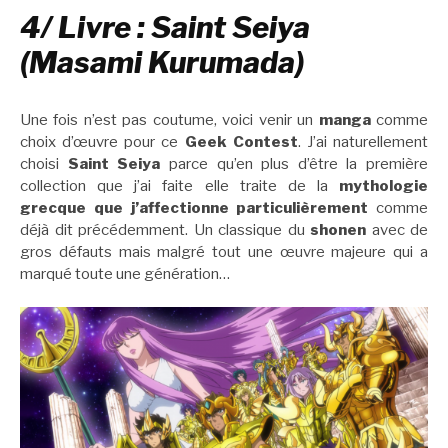
4/ Livre : Saint Seiya
(Masami Kurumada)
Une fois n’est pas coutume, voici venir un
manga
comme
choix d’œuvre pour ce
Geek Contest
. J’ai naturellement
choisi
Saint Seiya
parce qu’en plus d’être la première
collection que j’ai faite elle traite de la
mythologie
grecque que j’affectionne particulièrement
comme
déjà dit précédemment. Un classique du
shonen
avec de
gros défauts mais malgré tout une œuvre majeure qui a
marqué toute une génération…