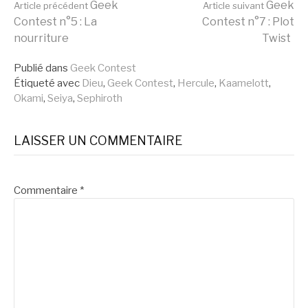
Lire
Geek
Geek
Article précédent
Article suivant
Contest n°5 : La
Contest n°7 : Plot
nourriture
Twist
la
Publié dans
Geek Contest
Étiqueté avec
Dieu
,
Geek Contest
,
Hercule
,
Kaamelott
,
suite
Okami
,
Seiya
,
Sephiroth
LAISSER UN COMMENTAIRE
Commentaire
*