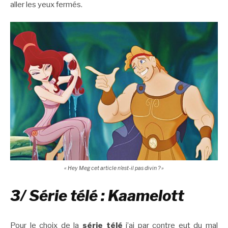
aller les yeux fermés.
« Hey Meg cet article n’est-il pas divin ? »
3/ Série télé : Kaamelott
Pour le choix de la
série télé
j’ai par contre eut du mal