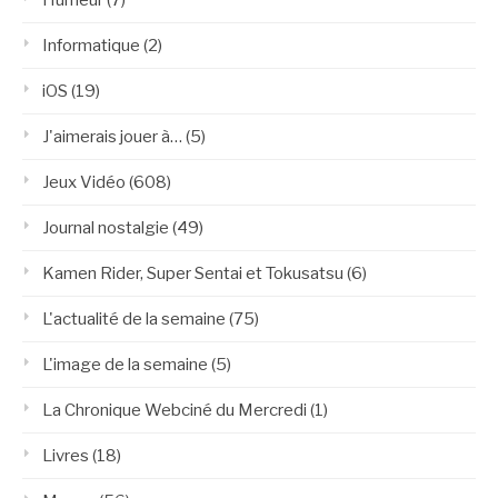
Humeur
(7)
Informatique
(2)
iOS
(19)
J'aimerais jouer à…
(5)
Jeux Vidéo
(608)
Journal nostalgie
(49)
Kamen Rider, Super Sentai et Tokusatsu
(6)
L'actualité de la semaine
(75)
L'image de la semaine
(5)
La Chronique Webciné du Mercredi
(1)
Livres
(18)