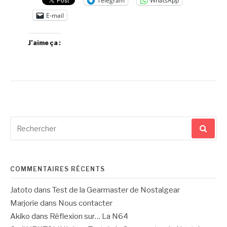
Telegram
WhatsApp
E-mail
J’aime ça :
Recherche
pour
:
COMMENTAIRES RÉCENTS
Jatoto
dans
Test de la Gearmaster de Nostalgear
Marjorie
dans
Nous contacter
Akiko
dans
Réflexion sur… La N64