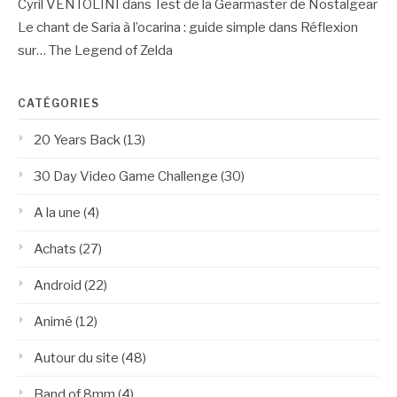
Cyril VENTOLINI
dans
Test de la Gearmaster de Nostalgear
Le chant de Saria à l’ocarina : guide simple
dans
Réflexion
sur… The Legend of Zelda
CATÉGORIES
20 Years Back
(13)
30 Day Video Game Challenge
(30)
A la une
(4)
Achats
(27)
Android
(22)
Animé
(12)
Autour du site
(48)
Band of 8mm
(4)