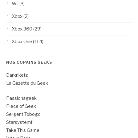
Wii
(3)
Xbox
(2)
Xbox 360
(29)
Xbox One
(114)
NOS COPAINS GEEKS
Darkriketz
La Gazette du Geek
Passionageek
Piece of Geek
Sergent Tobogo
Starsystemf
Take This Game