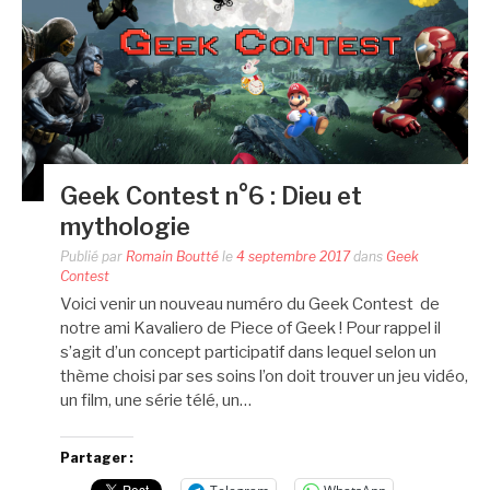
Geek Contest n°6 : Dieu et
mythologie
Publié par
Romain Boutté
le
4 septembre 2017
dans
Geek
Contest
Voici venir un nouveau numéro du Geek Contest de
notre ami Kavaliero de Piece of Geek ! Pour rappel il
s’agit d’un concept participatif dans lequel selon un
thème choisi par ses soins l’on doit trouver un jeu vidéo,
un film, une série télé, un…
Partager :