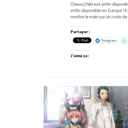
Chaos;Child est enfin disponib
enfin disponible en Europe ! E
mettre la main sur un code d
Partager :
Telegram
J’aime ça :