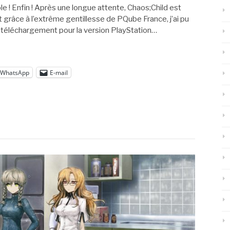
le ! Enfin ! Après une longue attente, Chaos;Child est
t grâce à l’extrême gentillesse de PQube France, j’ai pu
e téléchargement pour la version PlayStation…
WhatsApp
E-mail