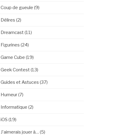
Coup de gueule
(9)
Délires
(2)
Dreamcast
(11)
Figurines
(24)
Game Cube
(19)
Geek Contest
(13)
Guides et Astuces
(37)
Humeur
(7)
Informatique
(2)
iOS
(19)
J'aimerais jouer à…
(5)