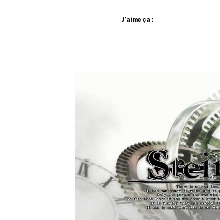
J’aime ça :