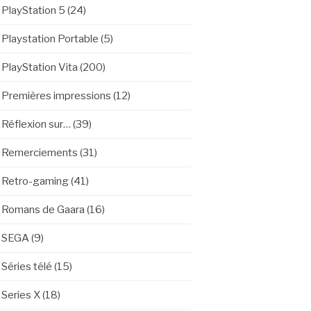
PlayStation 5
(24)
Playstation Portable
(5)
PlayStation Vita
(200)
Premières impressions
(12)
Réflexion sur…
(39)
Remerciements
(31)
Retro-gaming
(41)
Romans de Gaara
(16)
SEGA
(9)
Séries télé
(15)
Series X
(18)