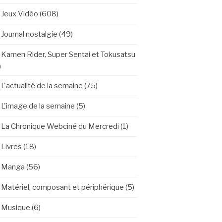
Jeux Vidéo
(608)
Journal nostalgie
(49)
Kamen Rider, Super Sentai et Tokusatsu
)
L'actualité de la semaine
(75)
L'image de la semaine
(5)
La Chronique Webciné du Mercredi
(1)
Livres
(18)
Manga
(56)
Matériel, composant et périphérique
(5)
Musique
(6)