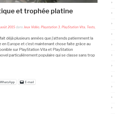
itique et trophée platine
 août 2015
dans
Jeux Vidéo
,
Playstation 3
,
PlayStation Vita
,
Tests,
fait déjà plusieurs années que j’attends patiemment la
te en Europe et c’est maintenant chose faite grâce au
sponible sur PlayStation Vita et PlayStation
novel particulièrement populaire qui se classe sans trop
WhatsApp
E-mail