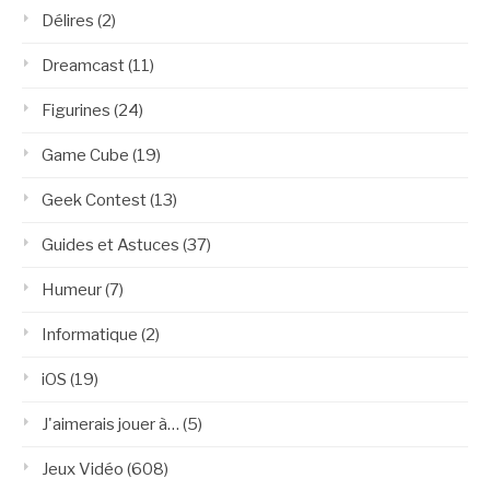
Délires
(2)
Dreamcast
(11)
Figurines
(24)
Game Cube
(19)
Geek Contest
(13)
Guides et Astuces
(37)
Humeur
(7)
Informatique
(2)
iOS
(19)
J'aimerais jouer à…
(5)
Jeux Vidéo
(608)