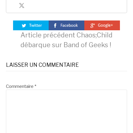
Lire
Article précédent
Chaos;Child
débarque sur Band of Geeks !
la
LAISSER UN COMMENTAIRE
suite
Commentaire
*