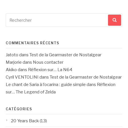
Recherche
pour
:
COMMENTAIRES RÉCENTS
Jatoto
dans
Test de la Gearmaster de Nostalgear
Marjorie
dans
Nous contacter
Akiko
dans
Réflexion sur… La N64
Cyril VENTOLINI
dans
Test de la Gearmaster de Nostalgear
Le chant de Saria à l’ocarina : guide simple
dans
Réflexion
sur… The Legend of Zelda
CATÉGORIES
20 Years Back
(13)