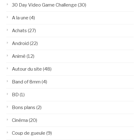
30 Day Video Game Challenge
(30)
A la une
(4)
Achats
(27)
Android
(22)
Animé
(12)
Autour du site
(48)
Band of 8mm
(4)
BD
(1)
Bons plans
(2)
Cinéma
(20)
Coup de gueule
(9)