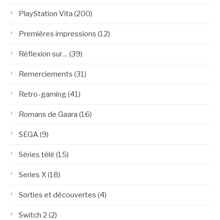
PlayStation Vita
(200)
Premières impressions
(12)
Réflexion sur…
(39)
Remerciements
(31)
Retro-gaming
(41)
Romans de Gaara
(16)
SEGA
(9)
Séries télé
(15)
Series X
(18)
Sorties et découvertes
(4)
Switch 2
(2)