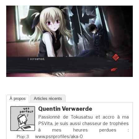
À propos
Articles récents
Quentin Verwaerde
Passionné de Tokusatsu et accro à ma
PSVita, je suis aussi chasseur de trophées
à mes heures perdues :
www.psnprofiles/aka-0
Plop ;3