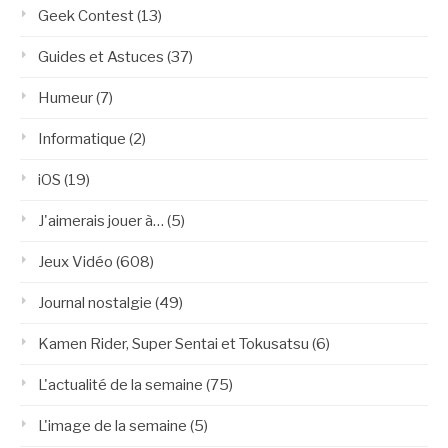
Geek Contest
(13)
Guides et Astuces
(37)
Humeur
(7)
Informatique
(2)
iOS
(19)
J'aimerais jouer à…
(5)
Jeux Vidéo
(608)
Journal nostalgie
(49)
Kamen Rider, Super Sentai et Tokusatsu
(6)
L'actualité de la semaine
(75)
L'image de la semaine
(5)