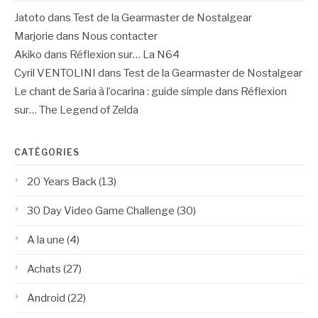
Jatoto
dans
Test de la Gearmaster de Nostalgear
Marjorie
dans
Nous contacter
Akiko
dans
Réflexion sur… La N64
Cyril VENTOLINI
dans
Test de la Gearmaster de Nostalgear
Le chant de Saria à l’ocarina : guide simple
dans
Réflexion
sur… The Legend of Zelda
CATÉGORIES
20 Years Back
(13)
30 Day Video Game Challenge
(30)
A la une
(4)
Achats
(27)
Android
(22)