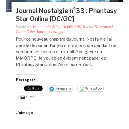
Journal Nostalgie n°33 : Phantasy
Star Online [DC/GC]
Publié par
Romain Boutté
le
16 juillet 2019
dans
Dreamcast
,
Game Cube
,
Journal nostalgie
Pour ce nouveau chapitre du Journal Nostalgie j’ai
décidé de parler d’un jeu qui m’a occupé pendant de
nombreuses heures et m’a initié au genre du
MMORPG. Je veux bien évidemment parler de
Phantasy Star Online. Alors oui ce n’est…
Partager :
Telegram
WhatsApp
E-mail
J’aime ça :