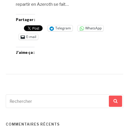
repartir en Azeroth se fait…
Partager :
Telegram
WhatsApp
E-mail
J’aime ça :
Recherche
pour
:
COMMENTAIRES RÉCENTS