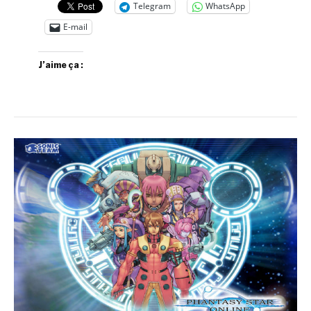
Telegram
WhatsApp
E-mail
J’aime ça :