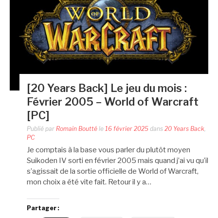
[20 Years Back] Le jeu du mois :
Février 2005 – World of Warcraft
[PC]
Publié par
Romain Boutté
le
16 février 2025
dans
20 Years Back
,
PC
Je comptais à la base vous parler du plutôt moyen
Suikoden IV sorti en février 2005 mais quand j’ai vu qu’il
s’agissait de la sortie officielle de World of Warcraft,
mon choix a été vite fait. Retour il y a…
Partager :