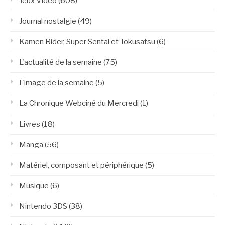
Jeux Vidéo
(608)
Journal nostalgie
(49)
Kamen Rider, Super Sentai et Tokusatsu
(6)
L'actualité de la semaine
(75)
L'image de la semaine
(5)
La Chronique Webciné du Mercredi
(1)
Livres
(18)
Manga
(56)
Matériel, composant et périphérique
(5)
Musique
(6)
Nintendo 3DS
(38)