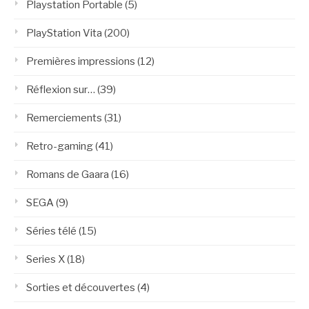
Playstation Portable
(5)
PlayStation Vita
(200)
Premières impressions
(12)
Réflexion sur…
(39)
Remerciements
(31)
Retro-gaming
(41)
Romans de Gaara
(16)
SEGA
(9)
Séries télé
(15)
Series X
(18)
Sorties et découvertes
(4)