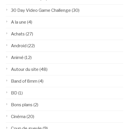
30 Day Video Game Challenge
(30)
A la une
(4)
Achats
(27)
Android
(22)
Animé
(12)
Autour du site
(48)
Band of 8mm
(4)
BD
(1)
Bons plans
(2)
Cinéma
(20)
Coup de gueule
(9)