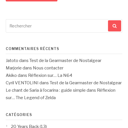
Recherche
pour
:
COMMENTAIRES RÉCENTS
Jatoto
dans
Test de la Gearmaster de Nostalgear
Marjorie
dans
Nous contacter
Akiko
dans
Réflexion sur… La N64
Cyril VENTOLINI
dans
Test de la Gearmaster de Nostalgear
Le chant de Saria à l’ocarina : guide simple
dans
Réflexion
sur… The Legend of Zelda
CATÉGORIES
20 Years Back
(13)