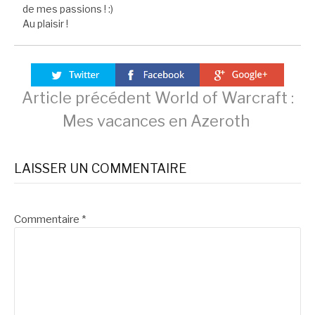
de mes passions ! :)
Au plaisir !
Lire
Article précédent
World of Warcraft :
Mes vacances en Azeroth
la
LAISSER UN COMMENTAIRE
suite
Commentaire
*