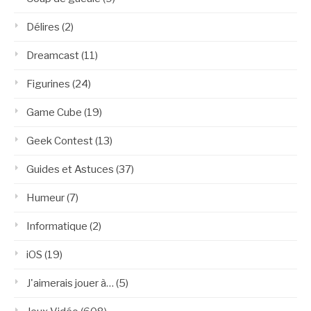
Délires
(2)
Dreamcast
(11)
Figurines
(24)
Game Cube
(19)
Geek Contest
(13)
Guides et Astuces
(37)
Humeur
(7)
Informatique
(2)
iOS
(19)
J'aimerais jouer à…
(5)