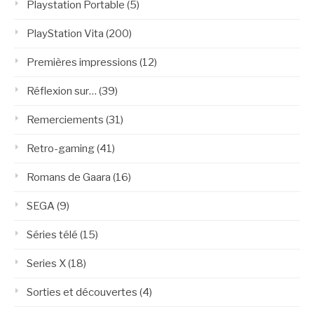
Playstation Portable
(5)
PlayStation Vita
(200)
Premières impressions
(12)
Réflexion sur…
(39)
Remerciements
(31)
Retro-gaming
(41)
Romans de Gaara
(16)
SEGA
(9)
Séries télé
(15)
Series X
(18)
Sorties et découvertes
(4)