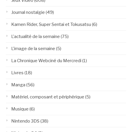
Jeux Vidéo
(608)
Journal nostalgie
(49)
Kamen Rider, Super Sentai et Tokusatsu
(6)
L'actualité de la semaine
(75)
L'image de la semaine
(5)
La Chronique Webciné du Mercredi
(1)
Livres
(18)
Manga
(56)
Matériel, composant et périphérique
(5)
Musique
(6)
Nintendo 3DS
(38)