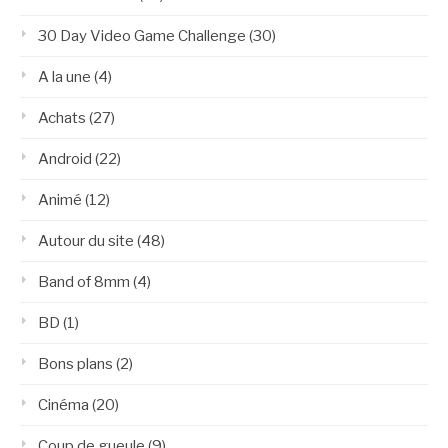
30 Day Video Game Challenge
(30)
A la une
(4)
Achats
(27)
Android
(22)
Animé
(12)
Autour du site
(48)
Band of 8mm
(4)
BD
(1)
Bons plans
(2)
Cinéma
(20)
Coup de gueule
(9)