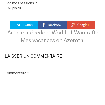
de mes passions ! :)
Au plaisir !
Lire
Article précédent
World of Warcraft :
Mes vacances en Azeroth
la
LAISSER UN COMMENTAIRE
suite
Commentaire
*