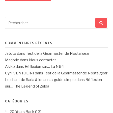
Recherche
pour
:
COMMENTAIRES RÉCENTS
Jatoto
dans
Test de la Gearmaster de Nostalgear
Marjorie
dans
Nous contacter
Akiko
dans
Réflexion sur… La N64
Cyril VENTOLINI
dans
Test de la Gearmaster de Nostalgear
Le chant de Saria à l’ocarina : guide simple
dans
Réflexion
sur… The Legend of Zelda
CATÉGORIES
20 Years Back
(13)