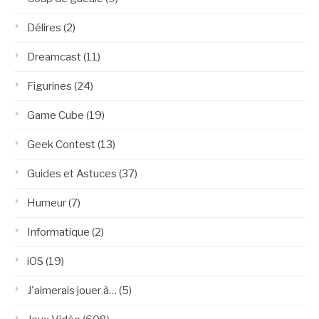
Délires
(2)
Dreamcast
(11)
Figurines
(24)
Game Cube
(19)
Geek Contest
(13)
Guides et Astuces
(37)
Humeur
(7)
Informatique
(2)
iOS
(19)
J'aimerais jouer à…
(5)