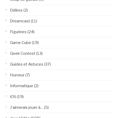
Délires
(2)
Dreamcast
(11)
Figurines
(24)
Game Cube
(19)
Geek Contest
(13)
Guides et Astuces
(37)
Humeur
(7)
Informatique
(2)
iOS
(19)
J'aimerais jouer à…
(5)