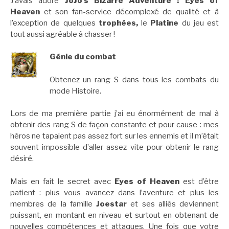
J’avais adoré
JoJo’s Bizarre Adventure : Eyes of
Heaven
et son fan-service décomplexé de qualité et à
l’exception de quelques
trophées,
le
Platine
du jeu est
tout aussi agréable à chasser !
Génie du combat
Obtenez un rang S dans tous les combats du
mode Histoire.
Lors de ma première partie j’ai eu énormément de mal à
obtenir des rang S de façon constante et pour cause : mes
héros ne tapaient pas assez fort sur les ennemis et il m’était
souvent impossible d’aller assez vite pour obtenir le rang
désiré.
Mais en fait le secret avec
Eyes of Heaven
est d’être
patient : plus vous avancez dans l’aventure et plus les
membres de la famille
Joestar
et ses alliés deviennent
puissant, en montant en niveau et surtout en obtenant de
nouvelles compétences et attaques. Une fois que votre