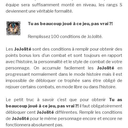
équipe sera suffisamment monté en niveau, les rangs S
deviennent une véritable formalité.
Tu as beaucoup joué à ce jeu, pas vrai ?!
Remplissez 100 conditions de JoJolité.
Les
JoJolité
sont des conditions à remplir pour obtenir des
points bonus lors d’un combat et sont toujours en rapport
avec l’histoire, la personnalité et le style de combat de votre
personnage. On accumule facilement les
JoJolité
en
progressant normalement dans le mode histoire mais il est
impossible de débloquer ce trophée sans être obligé de
rejouer certains combats, en mode libre ou dans l’histoire.
Le petit truc à savoir c’est que pour obtenir
Tu as
beaucoup joué à ce jeu, pas vrai ?!
il faut obligatoirement
débloquer cent
JoJolité
différentes. Remplir les conditions
de
JoJolité
pour le même personnage encore et encore ne
fonctionnera absolument pas.