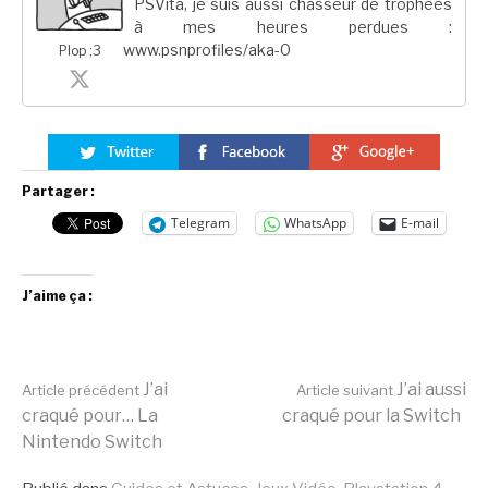
PSVita, je suis aussi chasseur de trophées
à mes heures perdues :
www.psnprofiles/aka-0
Plop ;3
Partager :
Telegram
WhatsApp
E-mail
J’aime ça :
Lire
J’ai
J’ai aussi
Article précédent
Article suivant
craqué pour… La
craqué pour la Switch
Nintendo Switch
la