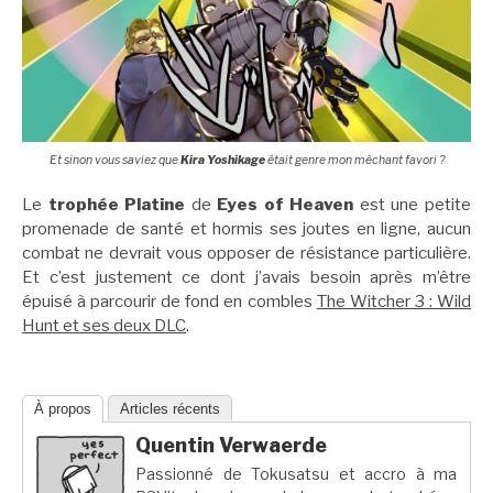
Et sinon vous saviez que
Kira Yoshikage
était genre mon méchant favori ?
Le
trophée Platine
de
Eyes of Heaven
est une petite
promenade de santé et hormis ses joutes en ligne, aucun
combat ne devrait vous opposer de résistance particulière.
Et c’est justement ce dont j’avais besoin après m’être
épuisé à parcourir de fond en combles
The Witcher 3 : Wild
Hunt et ses deux DLC
.
À propos
Articles récents
Quentin Verwaerde
Passionné de Tokusatsu et accro à ma