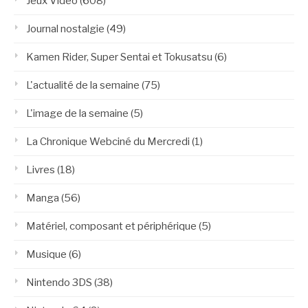
Jeux Vidéo
(608)
Journal nostalgie
(49)
Kamen Rider, Super Sentai et Tokusatsu
(6)
L'actualité de la semaine
(75)
L'image de la semaine
(5)
La Chronique Webciné du Mercredi
(1)
Livres
(18)
Manga
(56)
Matériel, composant et périphérique
(5)
Musique
(6)
Nintendo 3DS
(38)