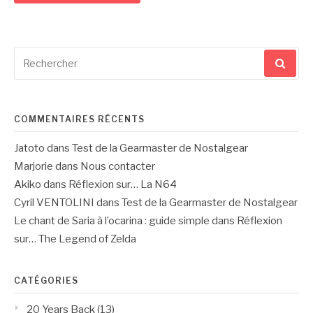
Recherche
pour
:
COMMENTAIRES RÉCENTS
Jatoto
dans
Test de la Gearmaster de Nostalgear
Marjorie
dans
Nous contacter
Akiko
dans
Réflexion sur… La N64
Cyril VENTOLINI
dans
Test de la Gearmaster de Nostalgear
Le chant de Saria à l’ocarina : guide simple
dans
Réflexion
sur… The Legend of Zelda
CATÉGORIES
20 Years Back
(13)