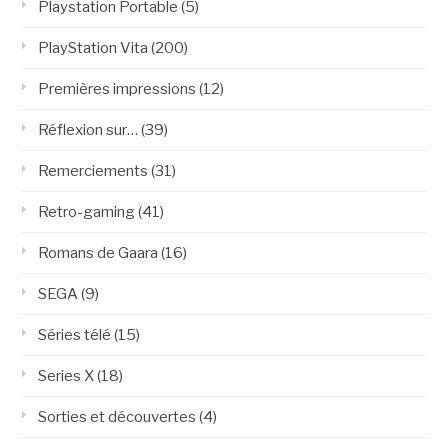
Playstation Portable
(5)
PlayStation Vita
(200)
Premières impressions
(12)
Réflexion sur…
(39)
Remerciements
(31)
Retro-gaming
(41)
Romans de Gaara
(16)
SEGA
(9)
Séries télé
(15)
Series X
(18)
Sorties et découvertes
(4)