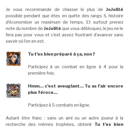
Je vous recommande de chasser le plus de
JoJolité
possible pendant que êtes en quête des rangs S, histoire
d’économiser un maximum de temps. Et surtout prenez
note du nombre de
JoJolité
que vous débloquez, le jeu ne le
fera pas pour vous et c’est assez frustrant d’avancer sans
savoir où l’on en est.
Tu t’es bien préparé à ça, non ?
Participez à un combat en ligne à 4 pour la
première fois.
Hmm… c’est aveuglant… Tu as l’air encore
plus féroce…
Participez à 5 combats en ligne.
Autant être franc : sans un ami ou un autre joueur à la
recherche des mêmes trophées, obtenir
Tu t’es bien