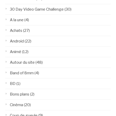
30 Day Video Game Challenge
(30)
A la une
(4)
Achats
(27)
Android
(22)
Animé
(12)
Autour du site
(48)
Band of 8mm
(4)
BD
(1)
Bons plans
(2)
Cinéma
(20)
Coup de gueule
(9)