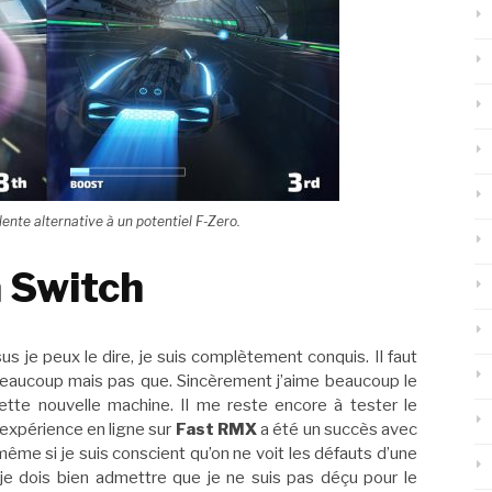
ente alternative à un potentiel F-Zero.
a Switch
je peux le dire, je suis complètement conquis. Il faut
beaucoup mais pas que. Sincèrement j’aime beaucoup le
ette nouvelle machine. Il me reste encore à tester le
 expérience en ligne sur
Fast RMX
a été un succès avec
même si je suis conscient qu’on ne voit les défauts d’une
, je dois bien admettre que je ne suis pas déçu pour le