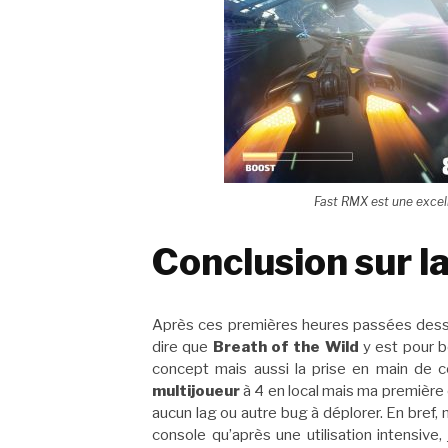
Fast RMX est une excell
Conclusion sur l
Après ces premières heures passées dessus 
dire que
Breath of the Wild
y est pour 
concept mais aussi la prise en main de c
multijoueur
à 4 en local mais ma première
aucun lag ou autre bug à déplorer. En bref, 
console qu’après une utilisation intensive