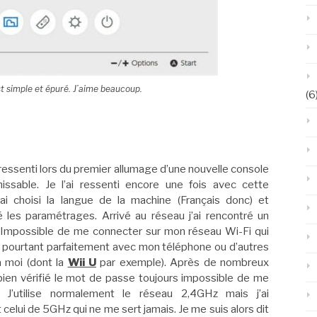
t simple et épuré. J’aime beaucoup.
(6
 ressenti lors du premier allumage d’une nouvelle console
nissable. Je l’ai ressenti encore une fois avec cette
J’ai choisi la langue de la machine (Français donc) et
les paramétrages. Arrivé au réseau j’ai rencontré un
 Impossible de me connecter sur mon réseau Wi-Fi qui
 pourtant parfaitement avec mon téléphone ou d’autres
 moi (dont la
Wii U
par exemple). Après de nombreux
bien vérifié le mot de passe toujours impossible de me
. J’utilise normalement le réseau 2,4GHz mais j’ai
celui de 5GHz qui ne me sert jamais. Je me suis alors dit