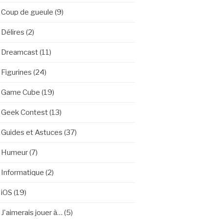
Coup de gueule
(9)
Délires
(2)
Dreamcast
(11)
Figurines
(24)
Game Cube
(19)
Geek Contest
(13)
Guides et Astuces
(37)
Humeur
(7)
Informatique
(2)
iOS
(19)
J'aimerais jouer à…
(5)