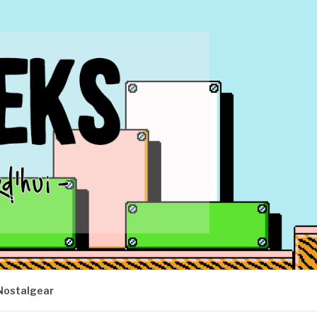
Nostalgear