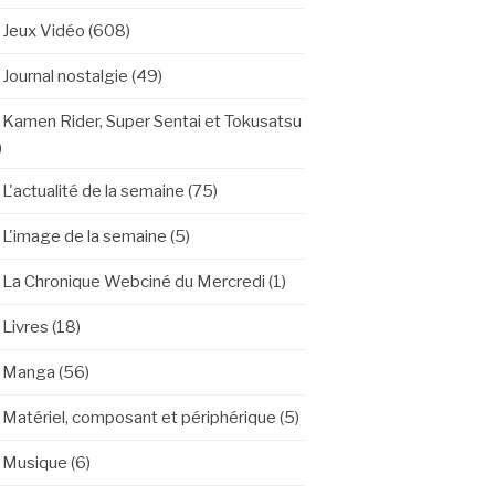
Jeux Vidéo
(608)
Journal nostalgie
(49)
Kamen Rider, Super Sentai et Tokusatsu
)
L'actualité de la semaine
(75)
L'image de la semaine
(5)
La Chronique Webciné du Mercredi
(1)
Livres
(18)
Manga
(56)
Matériel, composant et périphérique
(5)
Musique
(6)