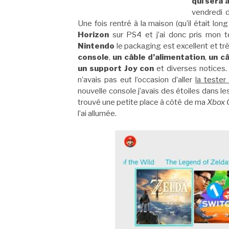
qui sera
vendredi d
Une fois rentré à la maison (qu’il était lon
Horizon
sur PS4 et j’ai donc pris mon 
Nintendo
le packaging est excellent et trè
console
,
un câble d’alimentation
,
un c
un support Joy con
et diverses notices.
n’avais pas eut l’occasion d’aller
la tester
nouvelle console j’avais des étoiles dans les
trouvé une petite place à côté de ma
Xbox 
l’ai allumée.