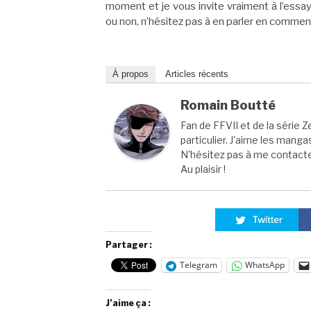
moment et je vous invite vraiment à l’essay
ou non, n’hésitez pas à en parler en comment
À propos
Articles récents
Romain Boutté
Fan de FFVII et de la série Z
particulier. J'aime les manga
N'hésitez pas à me contacter
Au plaisir !
Partager :
Telegram
WhatsApp
J’aime ça :