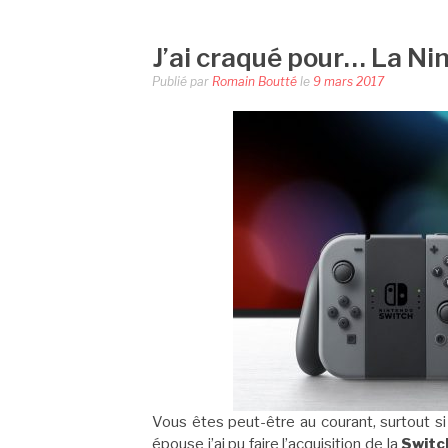
J’ai craqué pour… La Ni
Publié par
Romain Boutté
le
9 mars 2017
Vous êtes peut-être au courant, surtout s
épouse j’ai pu faire l’acquisition de la
Switc