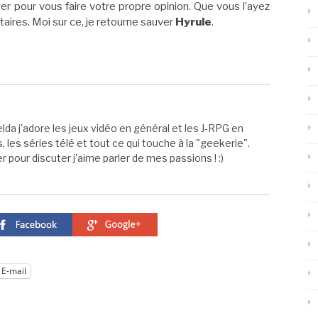
er pour vous faire votre propre opinion. Que vous l’ayez
aires. Moi sur ce, je retourne sauver
Hyrule
.
elda j'adore les jeux vidéo en général et les J-RPG en
s, les séries télé et tout ce qui touche à la "geekerie".
 pour discuter j'aime parler de mes passions ! :)
E-mail