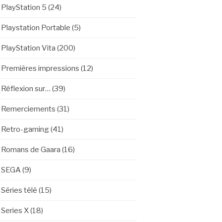
PlayStation 5
(24)
Playstation Portable
(5)
PlayStation Vita
(200)
Premières impressions
(12)
Réflexion sur…
(39)
Remerciements
(31)
Retro-gaming
(41)
Romans de Gaara
(16)
SEGA
(9)
Séries télé
(15)
Series X
(18)