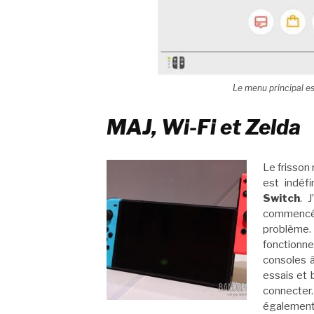
Le menu principal es
MAJ, Wi-Fi et Zelda
Le frisson
est indéfi
Switch
. 
commencé 
problème.
fonctionne
consoles à
essais et 
connecter
également 