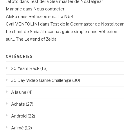
Jatoto
dans
Test de la Gearmaster de Nostalgear
Marjorie
dans
Nous contacter
Akiko
dans
Réflexion sur… La N64
Cyril VENTOLINI
dans
Test de la Gearmaster de Nostalgear
Le chant de Saria à l’ocarina : guide simple
dans
Réflexion
sur… The Legend of Zelda
CATÉGORIES
20 Years Back
(13)
30 Day Video Game Challenge
(30)
A la une
(4)
Achats
(27)
Android
(22)
Animé
(12)