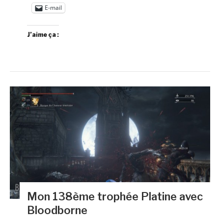
E-mail
J’aime ça :
Mon 138ème trophée Platine avec
Bloodborne