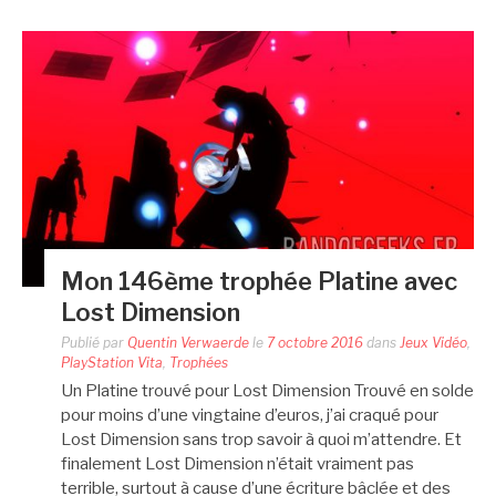
Mon 146ème trophée Platine avec
Lost Dimension
Publié par
Quentin Verwaerde
le
7 octobre 2016
dans
Jeux Vidéo
,
PlayStation Vita
,
Trophées
Un Platine trouvé pour Lost Dimension Trouvé en solde
pour moins d’une vingtaine d’euros, j’ai craqué pour
Lost Dimension sans trop savoir à quoi m’attendre. Et
finalement Lost Dimension n’était vraiment pas
terrible, surtout à cause d’une écriture bâclée et des