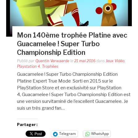
Mon 140ème trophée Platine avec
Guacamelee ! Super Turbo
Championship Edition
Publié par
Quentin Verwaerde
le
21 mai 2016
dans
Jeux Vidéo
,
Playstation 4
,
Trophées
Guacamelee ! Super Turbo Championship Edition
Platine Expert True Mode Sorti en 2015 sur le
PlayStation Store et en exclusivité sur PlayStation
4, Guacamelee ! Super Turbo Championship Edition est
une version survitaminé de l’excellent Guacamelee. Je
suis un très grand fan…
Partager :
Telegram
WhatsApp