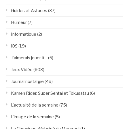
Guides et Astuces
(37)
Humeur
(7)
Informatique
(2)
iOS
(19)
J'aimerais jouer à…
(5)
Jeux Vidéo
(608)
Journal nostalgie
(49)
Kamen Rider, Super Sentai et Tokusatsu
(6)
L'actualité de la semaine
(75)
L'image de la semaine
(5)
La Chronique Webciné du Mercredi
(1)