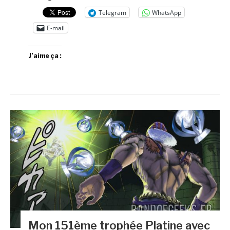
Telegram
WhatsApp
E-mail
J’aime ça :
Mon 151ème trophée Platine avec