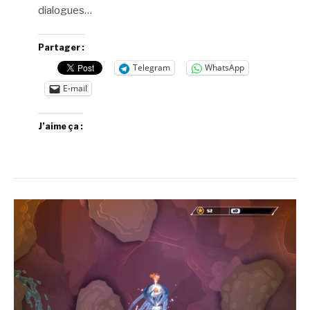
dialogues…
Partager :
Telegram
WhatsApp
E-mail
J’aime ça :