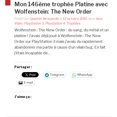
Mon 146ème trophée Platine avec
Wolfenstein: The New Order
Publié par
Quentin Verwaerde
le
12 octobre 2016
dans
Jeux
Vidéo
,
Playstation 3
,
Playstation 4
,
Trophées
Wolfenstein : The New Order : du sang, du métal et un
platine ! J’avais déjà joué à Wolfenstein : The New
Order sur PlayStation 3 mais j’avais du rapidement
abandonner ma partie à cause d’un vilain bug. En fait
j’étais incapable de…
Partager :
Telegram
WhatsApp
E-mail
J’aime ça :