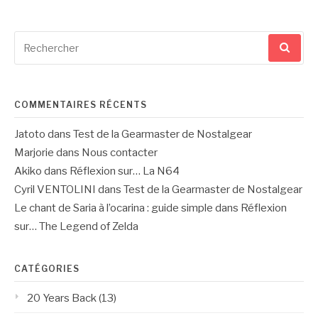
Recherche
pour
:
COMMENTAIRES RÉCENTS
Jatoto
dans
Test de la Gearmaster de Nostalgear
Marjorie
dans
Nous contacter
Akiko
dans
Réflexion sur… La N64
Cyril VENTOLINI
dans
Test de la Gearmaster de Nostalgear
Le chant de Saria à l’ocarina : guide simple
dans
Réflexion
sur… The Legend of Zelda
CATÉGORIES
20 Years Back
(13)