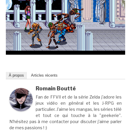
À propos
Articles récents
Romain Boutté
Fan de FFVII et de la série Zelda j'adore les
jeux vidéo en général et les J-RPG en
particulier. J'aime les mangas, les séries télé
et tout ce qui touche à la "geekerie".
N'hésitez pas à me contacter pour discuter j'aime parler
de mes passions ! :)