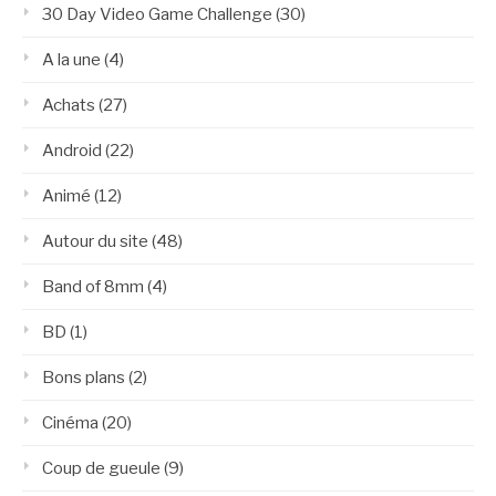
30 Day Video Game Challenge
(30)
A la une
(4)
Achats
(27)
Android
(22)
Animé
(12)
Autour du site
(48)
Band of 8mm
(4)
BD
(1)
Bons plans
(2)
Cinéma
(20)
Coup de gueule
(9)