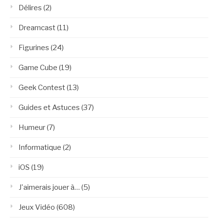
Délires
(2)
Dreamcast
(11)
Figurines
(24)
Game Cube
(19)
Geek Contest
(13)
Guides et Astuces
(37)
Humeur
(7)
Informatique
(2)
iOS
(19)
J'aimerais jouer à…
(5)
Jeux Vidéo
(608)