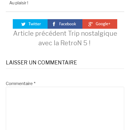
Au plaisir !
Lire
Article précédent
Trip nostalgique
avec la RetroN 5 !
la
LAISSER UN COMMENTAIRE
suite
Commentaire
*