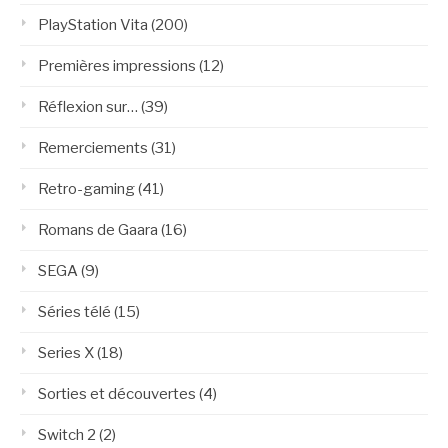
PlayStation Vita
(200)
Premières impressions
(12)
Réflexion sur…
(39)
Remerciements
(31)
Retro-gaming
(41)
Romans de Gaara
(16)
SEGA
(9)
Séries télé
(15)
Series X
(18)
Sorties et découvertes
(4)
Switch 2
(2)