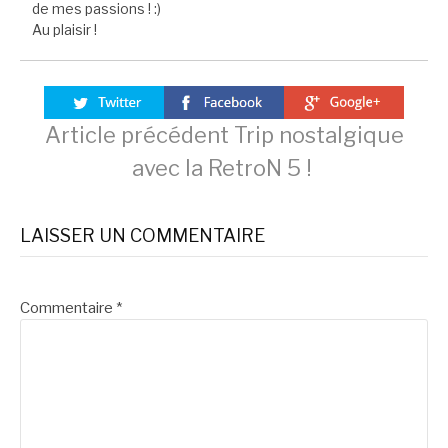
de mes passions ! :)
Au plaisir !
Lire
Article précédent
Trip nostalgique
avec la RetroN 5 !
la
LAISSER UN COMMENTAIRE
suite
Commentaire
*