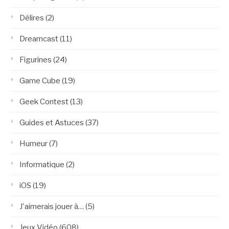
Délires
(2)
Dreamcast
(11)
Figurines
(24)
Game Cube
(19)
Geek Contest
(13)
Guides et Astuces
(37)
Humeur
(7)
Informatique
(2)
iOS
(19)
J'aimerais jouer à…
(5)
Jeux Vidéo
(608)