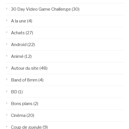
30 Day Video Game Challenge
(30)
A la une
(4)
Achats
(27)
Android
(22)
Animé
(12)
Autour du site
(48)
Band of 8mm
(4)
BD
(1)
Bons plans
(2)
Cinéma
(20)
Coup de gueule
(9)