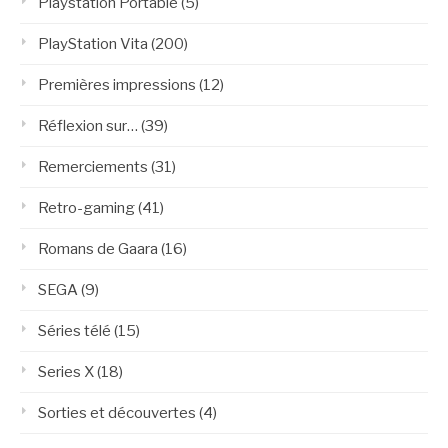
Playstation Portable
(5)
PlayStation Vita
(200)
Premières impressions
(12)
Réflexion sur…
(39)
Remerciements
(31)
Retro-gaming
(41)
Romans de Gaara
(16)
SEGA
(9)
Séries télé
(15)
Series X
(18)
Sorties et découvertes
(4)