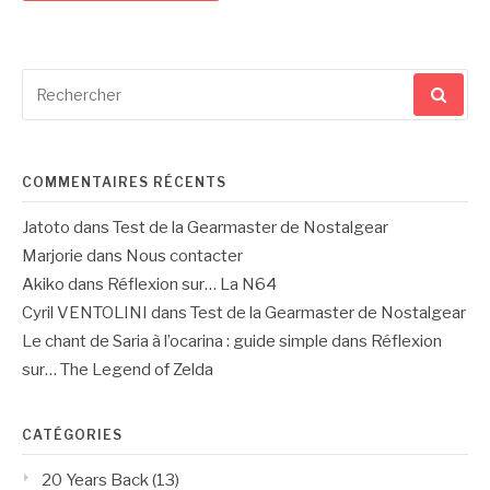
Recherche
pour
:
COMMENTAIRES RÉCENTS
Jatoto
dans
Test de la Gearmaster de Nostalgear
Marjorie
dans
Nous contacter
Akiko
dans
Réflexion sur… La N64
Cyril VENTOLINI
dans
Test de la Gearmaster de Nostalgear
Le chant de Saria à l’ocarina : guide simple
dans
Réflexion
sur… The Legend of Zelda
CATÉGORIES
20 Years Back
(13)