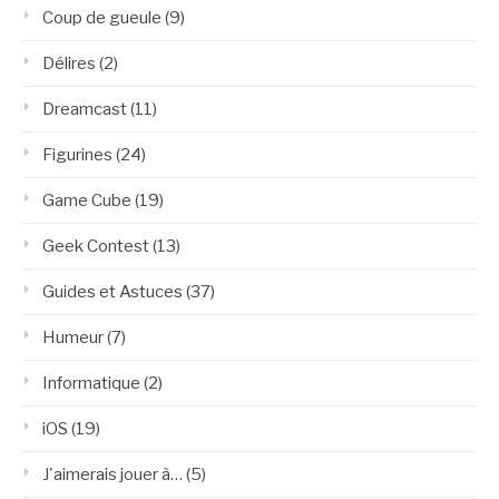
Coup de gueule
(9)
Délires
(2)
Dreamcast
(11)
Figurines
(24)
Game Cube
(19)
Geek Contest
(13)
Guides et Astuces
(37)
Humeur
(7)
Informatique
(2)
iOS
(19)
J'aimerais jouer à…
(5)