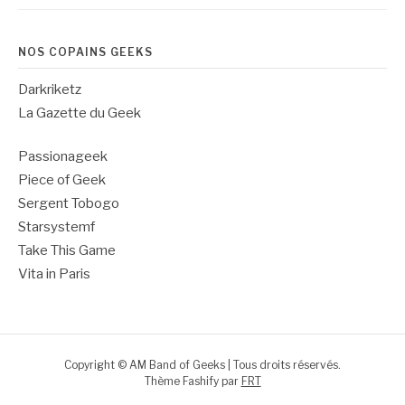
NOS COPAINS GEEKS
Darkriketz
La Gazette du Geek
Passionageek
Piece of Geek
Sergent Tobogo
Starsystemf
Take This Game
Vita in Paris
Copyright © AM Band of Geeks | Tous droits réservés.
Thème Fashify par
FRT