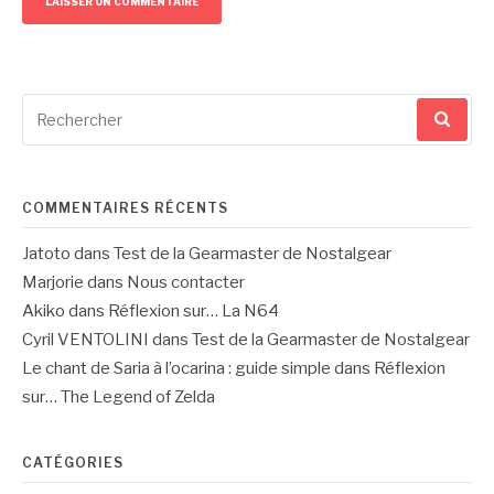
Recherche
pour
:
COMMENTAIRES RÉCENTS
Jatoto
dans
Test de la Gearmaster de Nostalgear
Marjorie
dans
Nous contacter
Akiko
dans
Réflexion sur… La N64
Cyril VENTOLINI
dans
Test de la Gearmaster de Nostalgear
Le chant de Saria à l’ocarina : guide simple
dans
Réflexion
sur… The Legend of Zelda
CATÉGORIES