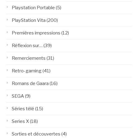
Playstation Portable
(5)
PlayStation Vita
(200)
Premières impressions
(12)
Réflexion sur…
(39)
Remerciements
(31)
Retro-gaming
(41)
Romans de Gaara
(16)
SEGA
(9)
Séries télé
(15)
Series X
(18)
Sorties et découvertes
(4)