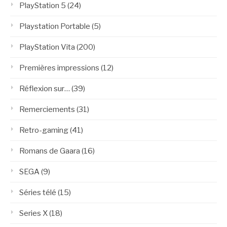
PlayStation 5
(24)
Playstation Portable
(5)
PlayStation Vita
(200)
Premières impressions
(12)
Réflexion sur…
(39)
Remerciements
(31)
Retro-gaming
(41)
Romans de Gaara
(16)
SEGA
(9)
Séries télé
(15)
Series X
(18)