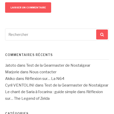
Recherche
pour
:
COMMENTAIRES RÉCENTS
Jatoto
dans
Test de la Gearmaster de Nostalgear
Marjorie
dans
Nous contacter
Akiko
dans
Réflexion sur… La N64
Cyril VENTOLINI
dans
Test de la Gearmaster de Nostalgear
Le chant de Saria à l’ocarina : guide simple
dans
Réflexion
sur… The Legend of Zelda
CATÉGORIES