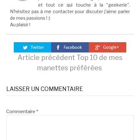
et tout ce qui touche à la "geekerie".
N'hésitez pas à me contacter pour discuter j'aime parler
de mes passions ! :)
Au plaisir !
Lire
Article précédent
Top 10 de mes
manettes préférées
la
LAISSER UN COMMENTAIRE
suite
Commentaire
*