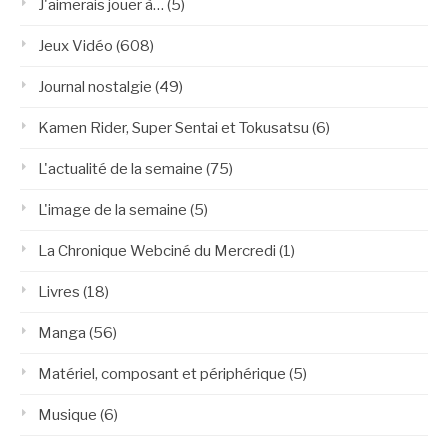
J'aimerais jouer à…
(5)
Jeux Vidéo
(608)
Journal nostalgie
(49)
Kamen Rider, Super Sentai et Tokusatsu
(6)
L'actualité de la semaine
(75)
L'image de la semaine
(5)
La Chronique Webciné du Mercredi
(1)
Livres
(18)
Manga
(56)
Matériel, composant et périphérique
(5)
Musique
(6)