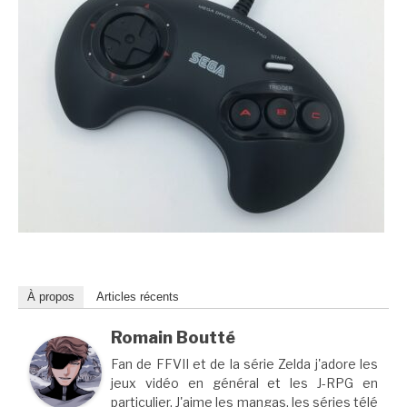
À propos
Articles récents
Romain Boutté
Fan de FFVII et de la série Zelda j'adore les
jeux vidéo en général et les J-RPG en
particulier. J'aime les mangas, les séries télé