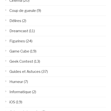
Cinéma
(20)
Coup de gueule
(9)
Délires
(2)
Dreamcast
(11)
Figurines
(24)
Game Cube
(19)
Geek Contest
(13)
Guides et Astuces
(37)
Humeur
(7)
Informatique
(2)
iOS
(19)