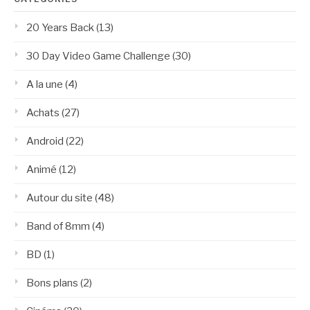
20 Years Back
(13)
30 Day Video Game Challenge
(30)
A la une
(4)
Achats
(27)
Android
(22)
Animé
(12)
Autour du site
(48)
Band of 8mm
(4)
BD
(1)
Bons plans
(2)