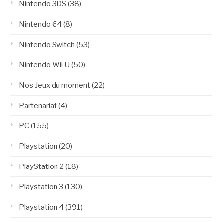
Nintendo 3DS
(38)
Nintendo 64
(8)
Nintendo Switch
(53)
Nintendo Wii U
(50)
Nos Jeux du moment
(22)
Partenariat
(4)
PC
(155)
Playstation
(20)
PlayStation 2
(18)
Playstation 3
(130)
Playstation 4
(391)