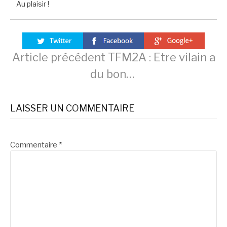
Au plaisir !
Lire
Article précédent
TFM2A : Etre vilain a
du bon…
la
LAISSER UN COMMENTAIRE
suite
Commentaire
*