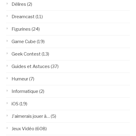
Délires
(2)
Dreamcast
(11)
Figurines
(24)
Game Cube
(19)
Geek Contest
(13)
Guides et Astuces
(37)
Humeur
(7)
Informatique
(2)
iOS
(19)
J'aimerais jouer à…
(5)
Jeux Vidéo
(608)