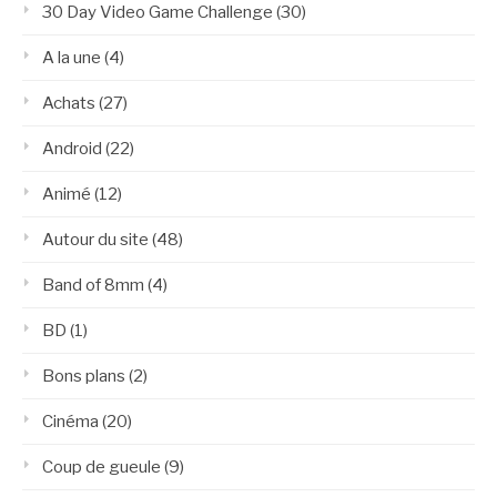
30 Day Video Game Challenge
(30)
A la une
(4)
Achats
(27)
Android
(22)
Animé
(12)
Autour du site
(48)
Band of 8mm
(4)
BD
(1)
Bons plans
(2)
Cinéma
(20)
Coup de gueule
(9)