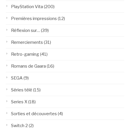
PlayStation Vita
(200)
Premières impressions
(12)
Réflexion sur…
(39)
Remerciements
(31)
Retro-gaming
(41)
Romans de Gaara
(16)
SEGA
(9)
Séries télé
(15)
Series X
(18)
Sorties et découvertes
(4)
Switch 2
(2)