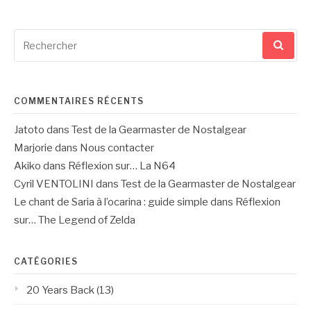
Recherche
pour
:
COMMENTAIRES RÉCENTS
Jatoto
dans
Test de la Gearmaster de Nostalgear
Marjorie
dans
Nous contacter
Akiko
dans
Réflexion sur… La N64
Cyril VENTOLINI
dans
Test de la Gearmaster de Nostalgear
Le chant de Saria à l’ocarina : guide simple
dans
Réflexion
sur… The Legend of Zelda
CATÉGORIES
20 Years Back
(13)