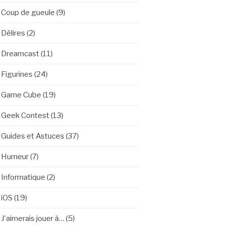
Coup de gueule
(9)
Délires
(2)
Dreamcast
(11)
Figurines
(24)
Game Cube
(19)
Geek Contest
(13)
Guides et Astuces
(37)
Humeur
(7)
Informatique
(2)
iOS
(19)
J'aimerais jouer à…
(5)