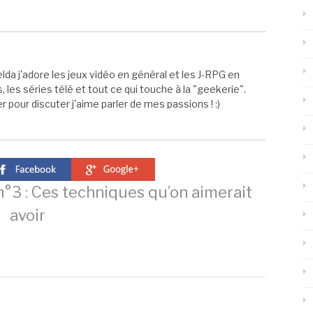
elda j'adore les jeux vidéo en général et les J-RPG en
s, les séries télé et tout ce qui touche à la "geekerie".
 pour discuter j'aime parler de mes passions ! :)
3 : Ces techniques qu’on aimerait
avoir