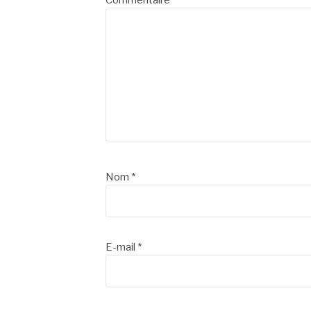
Commentaire
*
Nom
*
E-mail
*