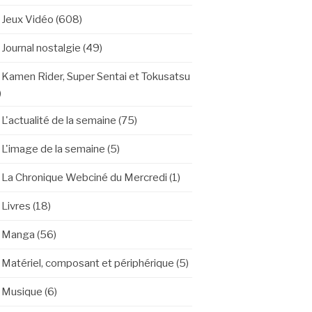
Jeux Vidéo
(608)
Journal nostalgie
(49)
Kamen Rider, Super Sentai et Tokusatsu
)
L'actualité de la semaine
(75)
L'image de la semaine
(5)
La Chronique Webciné du Mercredi
(1)
Livres
(18)
Manga
(56)
Matériel, composant et périphérique
(5)
Musique
(6)