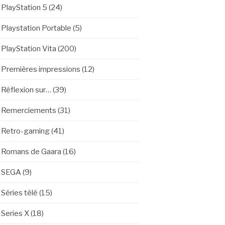
PlayStation 5
(24)
Playstation Portable
(5)
PlayStation Vita
(200)
Premières impressions
(12)
Réflexion sur…
(39)
Remerciements
(31)
Retro-gaming
(41)
Romans de Gaara
(16)
SEGA
(9)
Séries télé
(15)
Series X
(18)