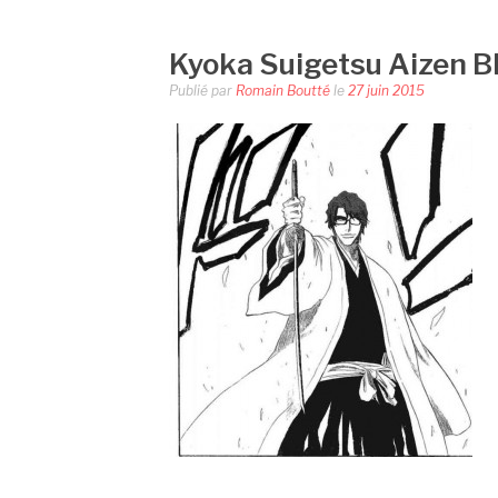
Kyoka Suigetsu Aizen B
Publié par
Romain Boutté
le
27 juin 2015